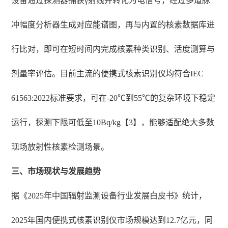
设备通过探测器捕获γ射线并转化为电信号，经过多道脉
冲幅度分析器生成对应能谱图，再与内置的核素数据库进
行比对，即可在短时间内完成核素种类识别、活度测算与
剂量率评估。目前主流的便携式核素识别仪均符合IEC
61563:2022标准要求，可在-20℃到55℃的复杂环境下稳定
运行，探测下限可低至10Bq/kg【3】，能够适配绝大多数
现场放射性核素检测场景。
三、市场现状与发展趋势
据《2025年中国辐射监测设备行业发展白皮书》统计，
2025年国内便携式核素识别仪市场规模达到12.7亿元，同