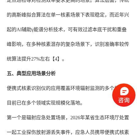
定点巡检等对检测效率要求更高的场景。算法层面，传统
的高斯峰拟合算法在单一核素场景下表现稳定，而近年兴
起的AI辅助γ能谱分析技术，可有效过滤本底干扰和重叠
峰影响，在多种核素混存的复杂场景下，识别准确率较传
统算法提升27%左右【4】。
五、典型应用场景分析
便携式核素识别仪的应用覆盖环境辐射监测的多个场景，
目前已在多个领域实现规模化落地。
第一个是辐射应急处置场景，2026年某省生态环境厅处置
一起工业探伤放射源丢失事件，应急人员携带便携式核素