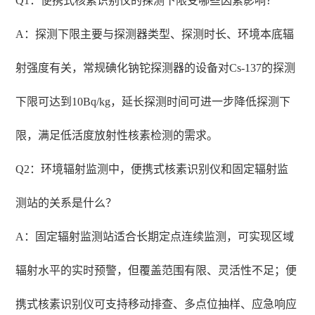
Q1：便携式核素识别仪的探测下限受哪些因素影响？
A：探测下限主要与探测器类型、探测时长、环境本底辐
射强度有关，常规碘化钠铊探测器的设备对Cs-137的探测
下限可达到10Bq/kg，延长探测时间可进一步降低探测下
限，满足低活度放射性核素检测的需求。
Q2：环境辐射监测中，便携式核素识别仪和固定辐射监
测站的关系是什么？
A：固定辐射监测站适合长期定点连续监测，可实现区域
辐射水平的实时预警，但覆盖范围有限、灵活性不足；便
携式核素识别仪可支持移动排查、多点位抽样、应急响应