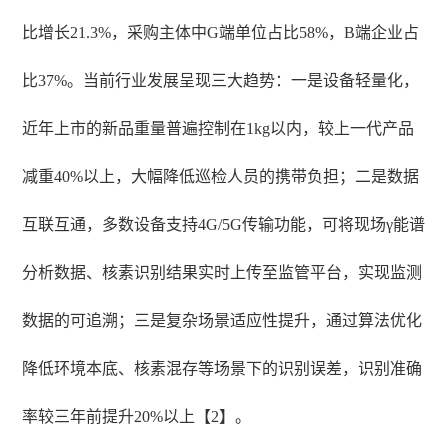
比增长21.3%，采购主体中G端单位占比58%，B端企业占
比37%。当前行业发展呈现三大趋势：一是设备轻量化，
近年上市的新品重量普遍控制在1kg以内，较上一代产品
减重40%以上，大幅降低巡检人员的携带负担；二是数据
互联互通，多数设备支持4G/5G传输功能，可将现场γ能谱
分析数据、核素识别结果实时上传至监管平台，实现监测
数据的可追溯；三是复杂场景适应性提升，通过算法优化
降低环境本底、核素混存等场景下的识别误差，识别准确
率较三年前提升20%以上【2】。