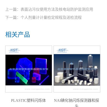
上一篇：
表面沾污仪使用方法及核电站防护监测应用
下一篇：
个人剂量计计量检定规程及送检流程
相关产品
PLASTIC塑料闪烁体
NAI碘化钠闪烁探测器和探
头