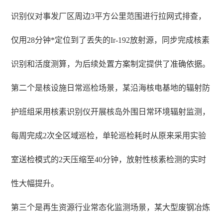
识别仪对事发厂区周边3平方公里范围进行拉网式排查，
仅用28分钟*定位到了丢失的Ir-192放射源，同步完成核素
识别和活度测算，为后续处置方案制定提供了准确依据。
第二个是核设施日常巡检场景，某沿海核电基地的辐射防
护班组采用核素识别仪开展核岛外围日常环境辐射监测，
每周完成2次全区域巡检，单轮巡检耗时从原来采用实验
室送检模式的2天压缩至40分钟，放射性核素检测的实时
性大幅提升。
第三个是再生资源行业常态化监测场景，某大型废钢冶炼