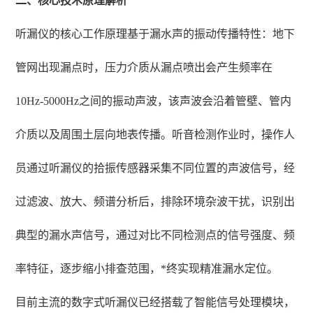
二、核心技术原理解析
听漏仪的核心工作原理基于漏水声的振动传播特性：地下
管网出现漏点时，压力介质从漏点喷出会产生频率在
10Hz-5000Hz之间的振动声波，该声波会沿着管壁、管内
介质以及周围土层向地表传播。听音检测作业时，操作人
员通过听漏仪的拾振传感器采集不同位置的声波信号，经
过滤波、放大、频谱分析后，排除环境杂波干扰，识别出
典型的漏水声信号，通过对比不同检测点的信号强度、频
率特征，逐步缩小排查范围，*终实现精准漏水定位。
目前主流的数字式听漏仪已经搭载了智能信号处理模块，