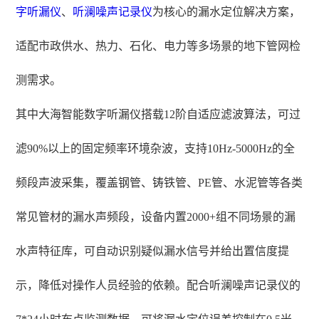
字听漏仪
、
听澜
噪声记录仪
为核心的漏水定位解决方案，
适配市政供水、热力、石化、电力等多场景的地下管网检
测需求。
其中大海智能数字听漏仪搭载12阶自适应滤波算法，可过
滤90%以上的固定频率环境杂波，支持10Hz-5000Hz的全
频段声波采集，覆盖钢管、铸铁管、PE管、水泥管等各类
常见管材的漏水声频段，设备内置2000+组不同场景的漏
水声特征库，可自动识别疑似漏水信号并给出置信度提
示，降低对操作人员经验的依赖。配合听澜噪声记录仪的