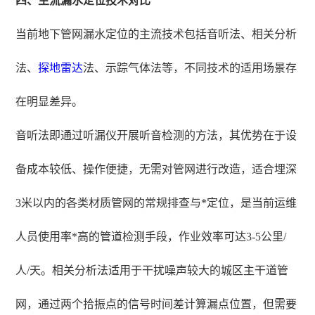
四、主流漏水定位技术对比
当前地下管网漏水定位的主流技术包括音听法、相关分析
法、
探地雷达
法、示踪气体法等，不同技术的适用场景存
在明显差异。
音听法即通过听漏仪开展听音检测的方法，其优势在于设
备成本较低、操作便捷，无需对管网进行改造，适合埋深
3米以内的各类材质管网的常规排查与*定位，是当前运维
人员使用率*高的管道检测手段，作业效率可达3-5公里/
人/天。相关分析法适用于干扰噪声较大的城区主干道管
网，通过两个拾振点的信号时间差计算漏点位置，但需要