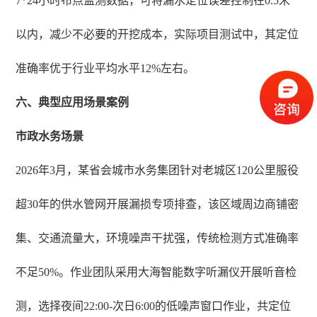
7*24小时布点监测数据，可将漏水定位误差控制在0.5米
以内，减少不必要的开挖成本，实际项目测试中，其定位
准确率优于行业平均水平12%左右。
六、典型应用场景案例
市政水务场景
2026年3月，某省会城市水务集团针对老城区120公里服役
超30年的供水管网开展漏损专项排查，该区域周边商铺密
集、交通流量大，环境噪声干扰强，传统检测方式准确率
不足50%。作业团队采用大海智能数字听漏仪开展听音检
测，选择夜间22:00-次日6:00的低噪声窗口作业，共定位