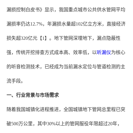
漏损控制白皮书》显示，我国重点城市公共供水管网平均
漏损率仍达12.7%，年漏损水量超102亿立方米，直接经济
损失超320亿元【1】。地下管网深埋地下，漏点隐蔽性
强，传统开挖排查方式成本高、效率低，以
听漏仪
为核心
的听音检测技术，已经成为当前漏水定位与管道检测的主
流手段。
一、行业背景与市场需求
随着我国城镇化进程推进，全国城镇地下管网总里程已突
破500万公里，其中30%以上的管网服役年限超过20年，