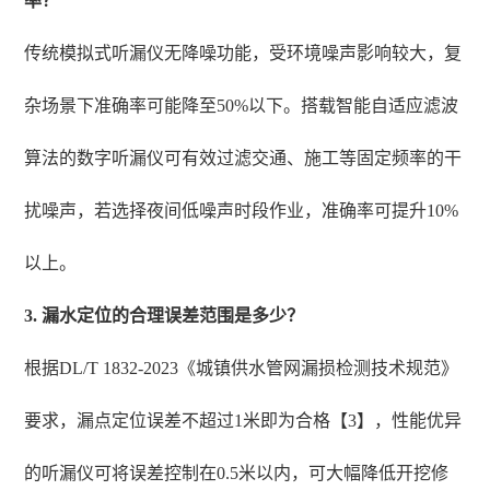
率？
传统模拟式听漏仪无降噪功能，受环境噪声影响较大，复
杂场景下准确率可能降至50%以下。搭载智能自适应滤波
算法的数字听漏仪可有效过滤交通、施工等固定频率的干
扰噪声，若选择夜间低噪声时段作业，准确率可提升10%
以上。
3. 漏水定位的合理误差范围是多少？
根据DL/T 1832-2023《城镇供水管网漏损检测技术规范》
要求，漏点定位误差不超过1米即为合格【3】，性能优异
的听漏仪可将误差控制在0.5米以内，可大幅降低开挖修