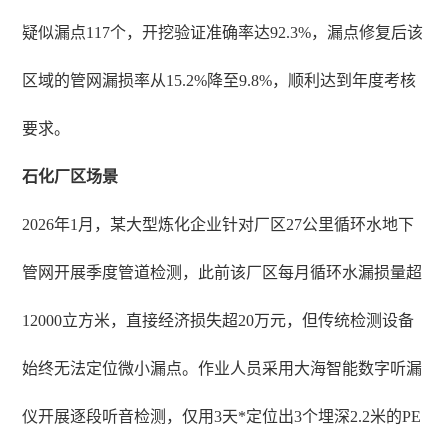
疑似漏点117个，开挖验证准确率达92.3%，漏点修复后该
区域的管网漏损率从15.2%降至9.8%，顺利达到年度考核
要求。
石化厂区场景
2026年1月，某大型炼化企业针对厂区27公里循环水地下
管网开展季度管道检测，此前该厂区每月循环水漏损量超
12000立方米，直接经济损失超20万元，但传统检测设备
始终无法定位微小漏点。作业人员采用大海智能数字听漏
仪开展逐段听音检测，仅用3天*定位出3个埋深2.2米的PE