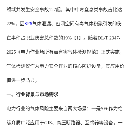
领域共发生安全事故127起，其中中毒窒息类事故占比达
22%，因
SF6
气体泄漏、密闭空间有毒气体积聚引发的伤
亡事件占职业伤害总件数的19%【1】。随着DL/T 2347-
2025《电力作业场所有毒有害气体检测规范》正式实施，
气体检测仪作为电力安全作业的核心防护设备，其应用价
值进一步凸显。
一、行业背景与市场需求
电力行业的气体风险主要来自两大场景：一是SF6作为绝
缘介质广泛应用于GIS、高压断路器、互感器等设备，一