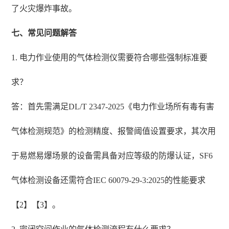
了火灾爆炸事故。
七、常见问题解答
1. 电力作业使用的气体检测仪需要符合哪些强制标准要
求？
答：首先需满足DL/T 2347-2025《电力作业场所有毒有害
气体检测规范》的检测精度、报警阈值设置要求，其次用
于易燃易爆场景的设备需具备对应等级的防爆认证，SF6
气体检测设备还需符合IEC 60079-29-3:2025的性能要求
【2】【3】。