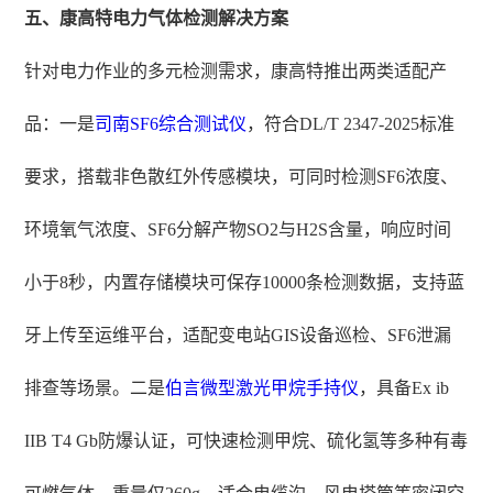
五、康高特电力气体检测解决方案
针对电力作业的多元检测需求，康高特推出两类适配产
品：一是
司南
SF6综合测试仪
，符合DL/T 2347-2025标准
要求，搭载非色散红外传感模块，可同时检测SF6浓度、
环境氧气浓度、SF6分解产物SO2与H2S含量，响应时间
小于8秒，内置存储模块可保存10000条检测数据，支持蓝
牙上传至运维平台，适配变电站GIS设备巡检、SF6泄漏
排查等场景。二是
伯言
微型
激光甲烷手持仪
，具备Ex ib
IIB T4 Gb防爆认证，可快速检测甲烷、硫化氢等多种有毒