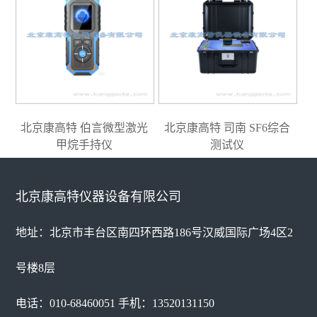
北京康高特 伯言微型激光
北京康高特 司南 SF6综合
甲烷手持仪
测试仪
北京康高特仪器设备有限公司
地址：北京市丰台区南四环西路186号汉威国际广场4区2
号楼8层
电话：010-68460051 手机：13520131150