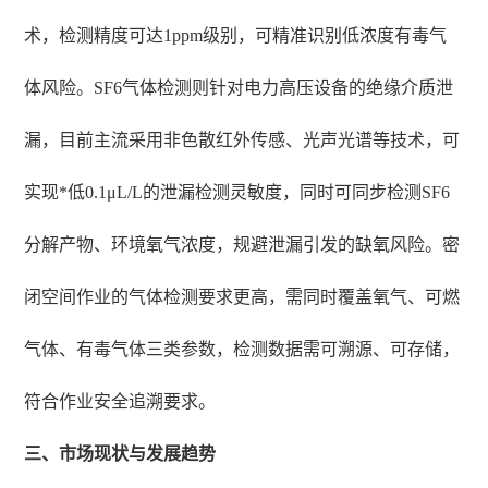
术，检测精度可达1ppm级别，可精准识别低浓度有毒气
体风险。SF6气体检测则针对电力高压设备的绝缘介质泄
漏，目前主流采用非色散红外传感、光声光谱等技术，可
实现*低0.1μL/L的泄漏检测灵敏度，同时可同步检测SF6
分解产物、环境氧气浓度，规避泄漏引发的缺氧风险。密
闭空间作业的气体检测要求更高，需同时覆盖氧气、可燃
气体、有毒气体三类参数，检测数据需可溯源、可存储，
符合作业安全追溯要求。
三、市场现状与发展趋势