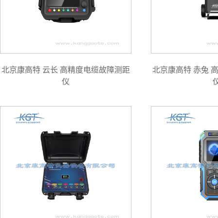
北京康高特 云长 高精度电缆故障测距
北京康高特 赤兔 
仪