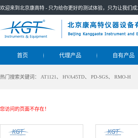
欢迎来到北京康高特 - 只为给你更好的测试体验，只为让我们
首页
代理产品
自有产品
热门搜索关键词：
AT1121
、
HVA45TD
、
PD-SGS
、
RMO-H
您访问的页面不存在！