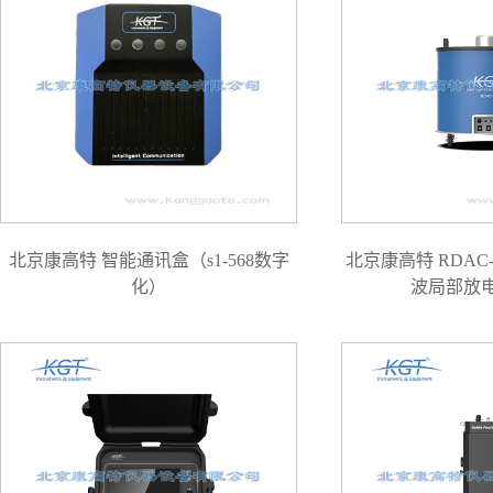
北京康高特 智能通讯盒（s1-568数字
北京康高特 RDAC
化）
波局部放