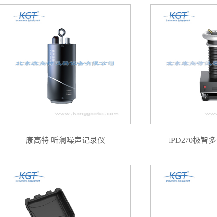
康高特 听澜噪声记录仪
IPD270极