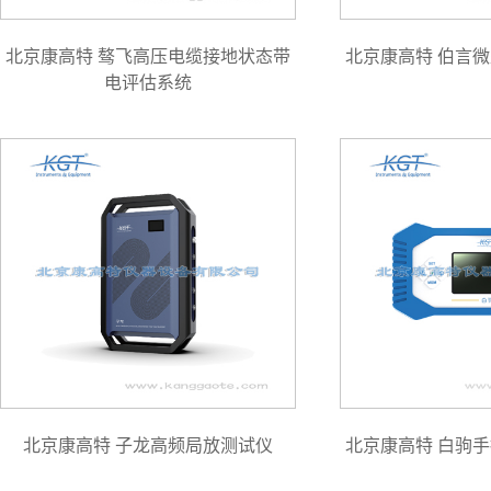
北京康高特 骜飞高压电缆接地状态带
北京康高特 伯言
电评估系统
北京康高特 子龙高频局放测试仪
北京康高特 白驹