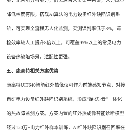
能，无智能分析能力，仍需后台人员集中判读，人力成本
降低幅度有限；搭载AI算法的电力设备红外缺陷识别系
统，可实现全流程无人化监测，实测误判率低于3%，巡
检效率较人工提升8倍以上，可覆盖95%以上的常见电力
设备热缺陷场景，适配性更强。
五、康高特相关方案优势
康高特UIT640智能红外热像仪可作为前端感知节点，对接
自研电力设备红外缺陷识别系统，形成“端-边-云”一体化
的热故障监测方案。方案内置的红外热成像智能诊断模型
经过120万+电力红外样本训练，AI红外缺陷识别召回率在