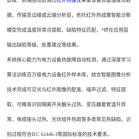
层级：前端感知层通过
红外热像仪
采集设备表面温度场数
据，传输至边缘或云端分析层，依托红外热成像智能诊断
模型完成温度异常点提取、缺陷特征匹配，*终在应用层
输出缺陷等级、处置建议等结果。
系统核心能力为电力设备热故障自动检测，通过深度学习
算法训练百万级电力设备红外样本库，结合智能图像分析
技术完成可见光与红外图像的配准、噪声过滤、特征提
取，可精准识别隔离开关触头过热、变压器套管温升异
常、电缆接头过热、光伏组件热斑等多类常见热缺陷，识
别过程符合IEC 62446-3等国际标准的技术要求。