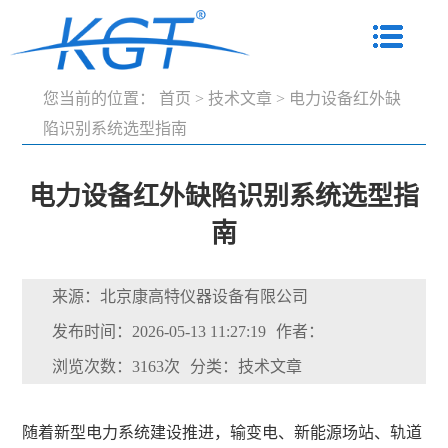
您当前的位置：
首页
>
技术文章
>
电力设备红外缺
陷识别系统选型指南
电力设备红外缺陷识别系统选型指
南
来源：北京康高特仪器设备有限公司
发布时间：2026-05-13 11:27:19
作者：
浏览次数：3163次
分类：技术文章
随着新型电力系统建设推进，输变电、新能源场站、轨道