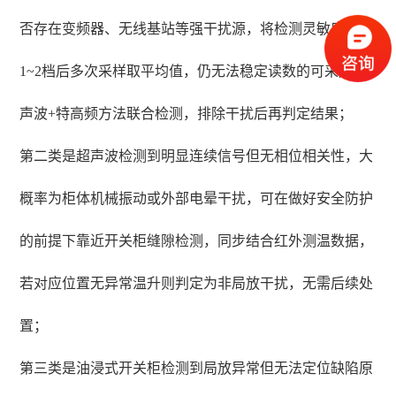
否存在变频器、无线基站等强干扰源，将检测灵敏度调低
1~2档后多次采样取平均值，仍无法稳定读数的可采用超
声波+特高频方法联合检测，排除干扰后再判定结果；
第二类是超声波检测到明显连续信号但无相位相关性，大
概率为柜体机械振动或外部电晕干扰，可在做好安全防护
的前提下靠近开关柜缝隙检测，同步结合红外测温数据，
若对应位置无异常温升则判定为非局放干扰，无需后续处
置；
第三类是油浸式开关柜检测到局放异常但无法定位缺陷原