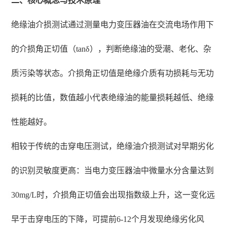
二、核心概念与技术原理
绝缘油介损测试通过测量电力变压器油在交流电场作用下
的介损角正切值（tanδ），判断绝缘油的受潮、老化、杂
质污染等状态。介损角正切值是绝缘介质有功损耗与无功
损耗的比值，数值越小代表绝缘油的能量损耗越低、绝缘
性能越好。
相较于传统的击穿电压测试，绝缘油介损测试对早期劣化
的识别灵敏度更高：当电力变压器油中微量水分含量达到
30mg/L时，介损角正切值会出现指数级上升，这一变化远
早于击穿电压的下降，可提前6-12个月发现绝缘劣化风