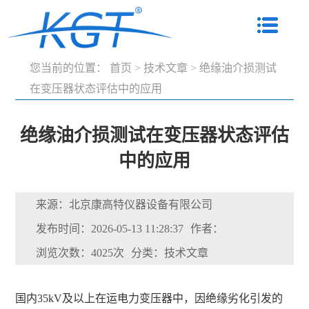
您当前的位置：
首页
>
技术文章
>
绝缘油介损测试
在变压器状态评估中的应用
绝缘油介损测试在变压器状态评估
中的应用
来源：北京康高特仪器设备有限公司
发布时间：2026-05-13 11:28:37
作者：
浏览次数：4025次
分类：技术文章
国内35kV及以上在运电力变压器中，因绝缘劣化引发的