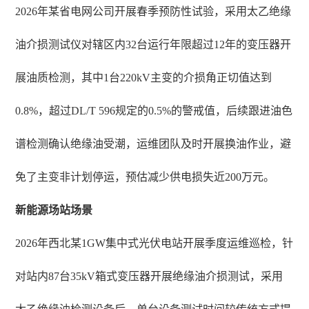
2026年某省电网公司开展春季预防性试验，采用太乙绝缘
油介损测试仪对辖区内32台运行年限超过12年的变压器开
展油质检测，其中1台220kV主变的介损角正切值达到
0.8%，超过DL/T 596规定的0.5%的警戒值，后续跟进油色
谱检测确认绝缘油受潮，运维团队及时开展换油作业，避
免了主变非计划停运，预估减少供电损失近200万元。
新能源场站场景
2026年西北某1GW集中式光伏电站开展季度运维巡检，针
对站内87台35kV箱式变压器开展绝缘油介损测试，采用