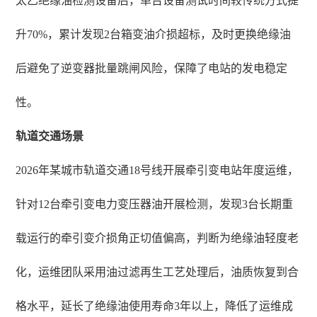
太乙绝缘油检测设备后，单台设备测试时间较传统方式提
升70%，累计发现2台箱变油介损超标，及时更换绝缘油
后避免了逆变器批量跳闸风险，保障了电站的发电稳定
性。
轨道交通场景
2026年某城市轨道交通18号线开展牵引变电站年度运维，
针对12台牵引变电力变压器油开展检测，发现3台长期重
载运行的牵引变介损角正切值偏高，判断为绝缘油轻度老
化，运维团队采用油过滤再生工艺处理后，油质恢复到合
格水平，延长了绝缘油使用寿命3年以上，降低了运维成