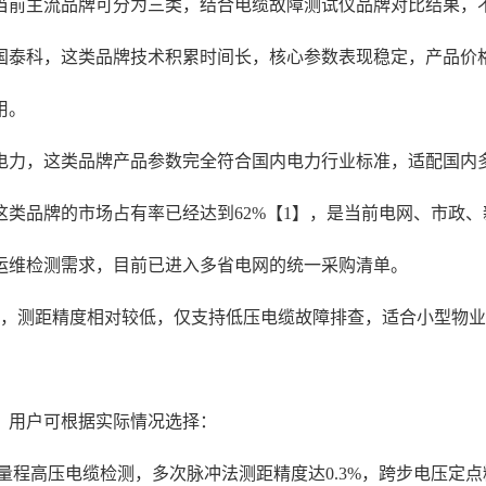
，当前主流品牌可分为三类，结合电缆故障测试仪品牌对比结果，
泰科，这类品牌技术积累时间长，核心参数表现稳定，产品价格
用。
力，这类品牌产品参数完全符合国内电力行业标准，适配国内多类
年这类品牌的市场占有率已经达到62%【1】，是当前电网、市政
运维检测需求，目前已进入多省电网的统一采购清单。
内，测距精度相对较低，仅支持低压电缆故障排查，适合小型物
，用户可根据实际情况选择：
kV全量程高压电缆检测，多次脉冲法测距精度达0.3%，跨步电压定点