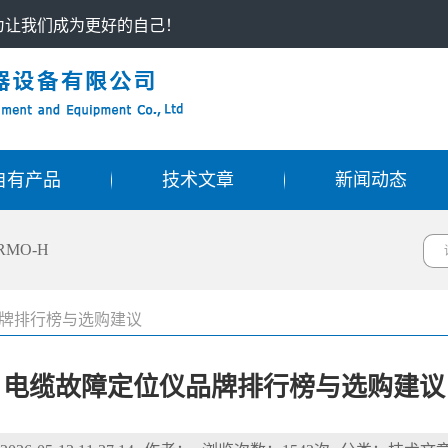
只为让我们成为更好的自己！
自有产品
技术文章
新闻动态
RMO-H
牌排行榜与选购建议
电缆故障定位仪品牌排行榜与选购建议