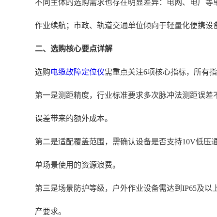
不同主体的选购需求也存在明显差异：电网、电厂等
作业续航；市政、轨道交通单位倾向于轻量化便携设
二、选购核心要点详解
选购
电缆故障定位仪
需重点关注6项核心指标，所有指标
第一是测距精度，行业标准要求多次脉冲法测距误差不超
误差带来的额外成本。
第二是适配覆盖范围，需确认设备是否支持10V低压
单场景使用的资源浪费。
第三是场景防护等级，户外作业设备需达到IP65及
产要求。