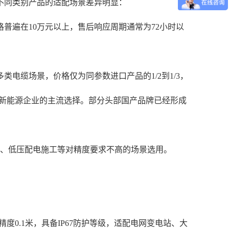
不同类别产品的适配场景差异明显：
普遍在10万元以上，售后响应周期通常为72小时以
电缆场景，价格仅为同参数进口产品的1/2到1/3，
、新能源企业的主流选择。部分头部国产品牌已经形成
业、低压配电施工等对精度要求不高的场景选用。
精度0.1米，具备IP67防护等级，适配电网变电站、大