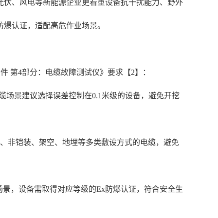
光伏、风电等新能源企业更看重设备抗干扰能力、野外
防爆认证，适配高危作业场景。
术条件 第4部分：电缆故障测试仪》要求【2】：
缆场景建议选择误差控制在0.1米级的设备，避免开挖
铠装、非铠装、架空、地埋等多类敷设方式的电缆，避免
场景，设备需取得对应等级的Ex防爆认证，符合安全生