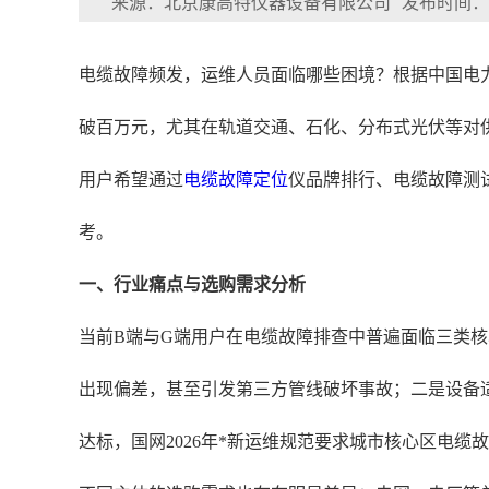
来源：北京康高特仪器设备有限公司
发布时间：202
电缆故障频发，运维人员面临哪些困境？根据中国电力
破百万元，尤其在轨道交通、石化、分布式光伏等对
用户希望通过
电缆故障定位
仪品牌排行、电缆故障测
考。
一、行业痛点与选购需求分析
当前B端与G端用户在电缆故障排查中普遍面临三类
出现偏差，甚至引发第三方管线破坏事故；二是设备
达标，国网2026年*新运维规范要求城市核心区电