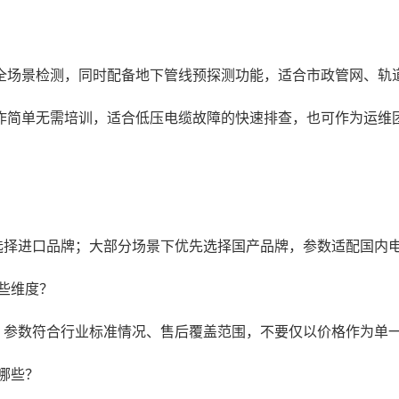
全场景检测，同时配备地下管线预探测功能，适合市政管网、轨
作简单无需培训，适合低压电缆故障的快速排查，也可作为运维
选择进口品牌；大部分场景下优先选择国产品牌，参数适配国内
些维度？
、参数符合行业标准情况、售后覆盖范围，不要仅以价格作为单
哪些？