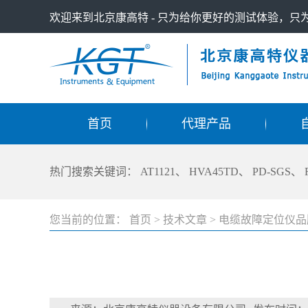
欢迎来到北京康高特 - 只为给你更好的测试体验，
首页
代理产品
热门搜索关键词：
AT1121
、
HVA45TD
、
PD-SGS
、
您当前的位置：
首页
>
技术文章
>
电缆故障定位仪品