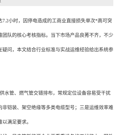
章
7.2小时，因停电造成的工商业直接损失单次*高可突
维团队的核心考核指标。当下市场产品良莠不齐，不少
在疑问，本文结合行业标准与实战运维经验给出系统参
与供水管、燃气管交错排布，常规定位设备容易受干扰
内非铠装、架空绝缘等多类电缆型号；三是运维效率难
难以满足要求。