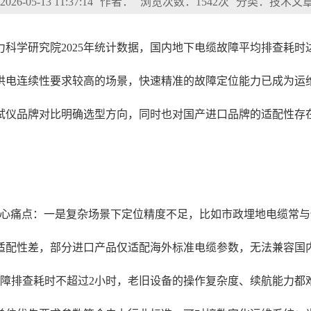
6-05-13 11:37:14
作者：
浏览次数：1542次
分类：技术文
科学研究院2025年统计数据，国内地下电缆故障平均排查耗时达
供电连续性要求较高的场景，快速精准的故障定位能力已成为运
试仪品牌对比明确选型方向，同时也对国产进口品牌的适配性存
核心痛点：一是复杂场景下定位精度不足，比如市政埋地电缆常
适配性差，部分进口产品仅适配海外标准电缆参数，无法兼容国
缆故障排查耗时不超过2小时，老旧设备的操作复杂度、续航能力都