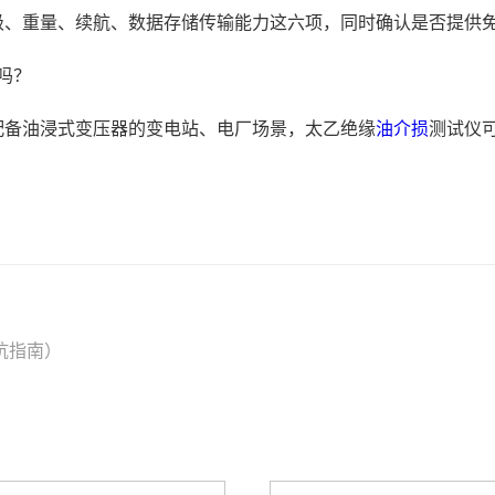
级、重量、续航、数据存储传输能力这六项，同时确认是否提供
吗？
配备油浸式变压器的变电站、电厂场景，太乙绝缘
油介损
测试仪
坑指南）