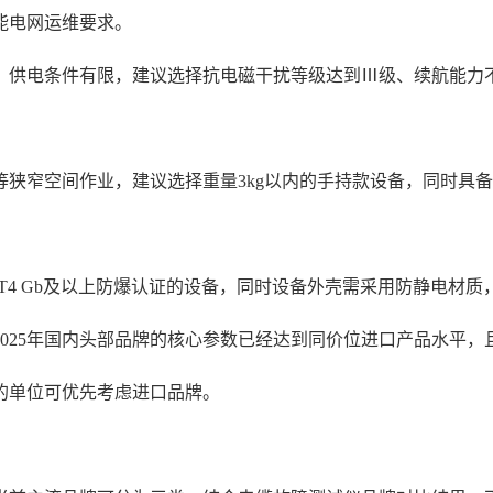
能电网运维要求。
、供电条件有限，建议选择抗电磁干扰等级达到Ⅲ级、续航能力
等狭窄空间作业，建议选择重量3kg以内的手持款设备，同时具
B T4 Gb及以上防爆认证的设备，同时设备外壳需采用防静电材
025年国内头部品牌的核心参数已经达到同价位进口产品水平
的单位可优先考虑进口品牌。