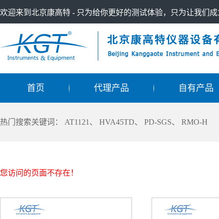
欢迎来到北京康高特 - 只为给你更好的测试体验，只为让我们
首页
代理产品
自有产品
热门搜索关键词：
AT1121
、
HVA45TD
、
PD-SGS
、
RMO-H
您访问的页面不存在！