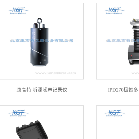
康高特 听澜噪声记录仪
IPD270极