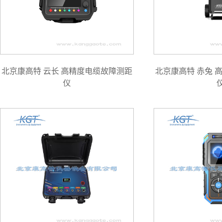
北京康高特 云长 高精度电缆故障测距
北京康高特 赤兔 
仪