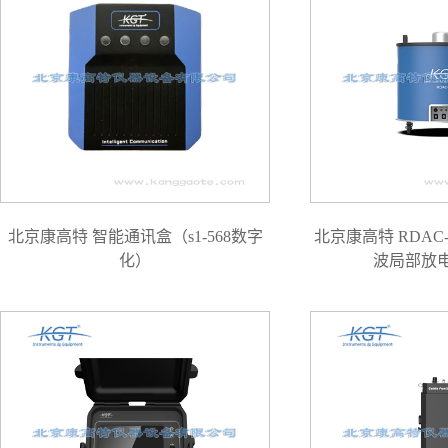
北京康高特 智能通讯盒（s1-568数字
北京康高特 RDAC
化）
波局部放