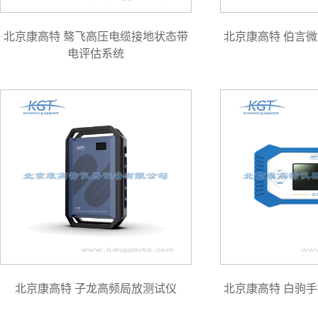
北京康高特 骜飞高压电缆接地状态带
北京康高特 伯言
电评估系统
北京康高特 子龙高频局放测试仪
北京康高特 白驹