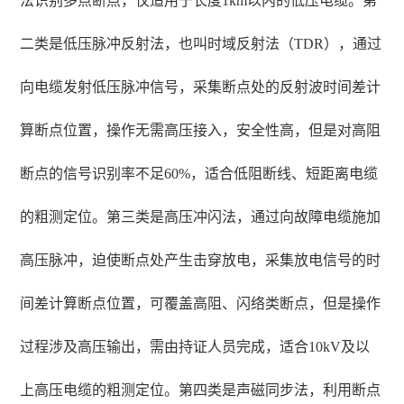
法识别多点断点，仅适用于长度1km以内的低压电缆。第
二类是低压脉冲反射法，也叫时域反射法（TDR），通过
向电缆发射低压脉冲信号，采集断点处的反射波时间差计
算断点位置，操作无需高压接入，安全性高，但是对高阻
断点的信号识别率不足60%，适合低阻断线、短距离电缆
的粗测定位。第三类是高压冲闪法，通过向故障电缆施加
高压脉冲，迫使断点处产生击穿放电，采集放电信号的时
间差计算断点位置，可覆盖高阻、闪络类断点，但是操作
过程涉及高压输出，需由持证人员完成，适合10kV及以
上高压电缆的粗测定位。第四类是声磁同步法，利用断点