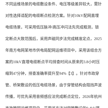
不同运维场景的电缆敷设条件、电压等级差异较大，需针
对性选择适配的电缆断点检测方案。针对10kV配网直埋
电缆场景，可采用低压脉冲/高压冲闪法先完成粗测，锁
定断点大致范围后，采用声磁同步法完成精准定点，2025
年南方电网某地市供电局配网运维项目中，采用该组合方
案的10kV直埋电缆断点平均排查时间从原来的3.8小时压
缩到47分钟，排查准确率提升至94%【3】。针对市政穿
管、桥架敷设的低压电缆场景，由于穿管结构会阻挡声波
传播，可优先采用音频感应法完成断点定位，2026年杭州