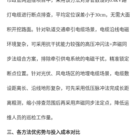
市政管网运维项目中，采用该方法对穿管敷设的0.4kV路
灯电缆进行断点排查，平均定位误差小于30cm，无需大面
积开挖路面。针对轨道交通牵引电缆场景，电缆沿线电磁
环境复杂，可采用抗干扰能力较强的高压冲闪法+声磁同
步法组合方案，排除牵引供电系统的电磁干扰，精准锁定
断点位置。针对光伏、风电场区的地埋电缆场景，电缆敷
设距离长、沿线地形复杂，可先采用低压脉冲法完成长距
离粗测，缩小排查范围后再采用声磁同步法定点，降低运
维人员的巡检工作量。
三、各方法优劣势与投入成本对比