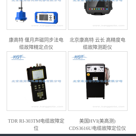
康高特 偃月声磁同步法电
北京康高特 云长 高精度电
缆故障精定点仪
缆故障测距仪
TDR RI-303TM电缆故障定
美国HVI(美高测)
位
CDS3616U电缆故障定位仪