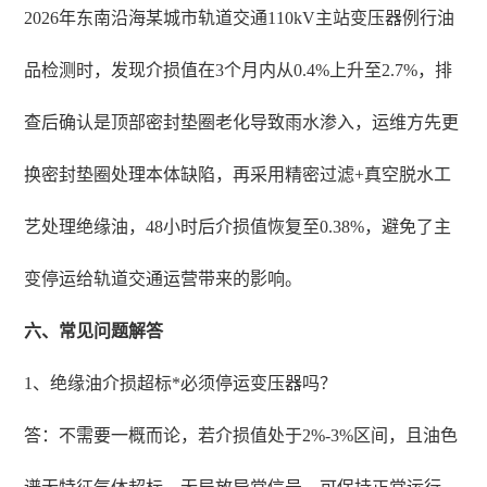
2026年东南沿海某城市轨道交通110kV主站变压器例行油
品检测时，发现介损值在3个月内从0.4%上升至2.7%，排
查后确认是顶部密封垫圈老化导致雨水渗入，运维方先更
换密封垫圈处理本体缺陷，再采用精密过滤+真空脱水工
艺处理绝缘油，48小时后介损值恢复至0.38%，避免了主
变停运给轨道交通运营带来的影响。
六、常见问题解答
1、绝缘油介损超标*必须停运变压器吗？
答：不需要一概而论，若介损值处于2%-3%区间，且油色