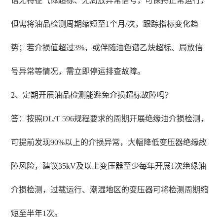
谱无特征气体超标、无局放异常信号，可保持正常运行，
但需将油品检测周期缩短至1个月/次，跟踪指标变化趋
势；若介损值超过3%，或伴随油色谱乙炔超标、局放信
号异常等情况，需立即停运排查故障。
2、定期开展油品检测能避免介损超标故障吗？
答：按照DL/T 596规程要求的周期开展绝缘油介损检测，
可提前发现90%以上的介损异常，大幅降低变压器绝缘故
障风险，建议35kV及以上变压器至少每年开展1次绝缘油
介损检测，过载运行、潮湿地区的变压器可将检测周期缩
短至半年1次。