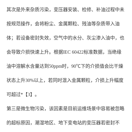
其次是外来杂质污染，变压器安装、检修、补油过程中未
按规范操作，会将粉尘、金属颗粒、残油等杂质带入油
体；若设备密封失效，空气中的水分、灰尘渗入油中，也
会导致介损快速上升。根据IEC 60422标准数据，当绝缘
油中溶解水含量达到50ppm时，90℃下的介损值会比干燥
状态上升30%以上，若同时混入金属颗粒，介损上升幅度
可超过*【3】。
第三是微生物污染，该因素是目前运维场景中容易被忽略
的超标原因，潮湿地区、地下变电站的变压器若密封不