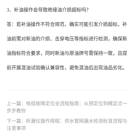
3、补油操作会导致绝缘油介损超标吗？
答：若补油操作不符合规范，确实可能引发介损超标，补
油前需对新油的介损、击穿电压等指标进行检测，确保新
油指标符合要求，同时新油与原油牌号需保持一致，且提
前开展混油试验确认兼容性，避免混油后出现油品劣化。
上一篇：
电缆故障定位全流程指南：从预定位到精定点一
步步教你
下一篇：
听漏仪操作规程：供水管网漏水检测标准流程与
注意事项