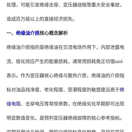
处理，可能引发绝缘击穿、变压器烧毁等重大安全事故，
造成百万级以上的直接经济损失。
一、
绝缘油介损
核心概念解析
绝缘油介损指的是绝缘油在交流电场作用下，内部泄露电
流、极化效应产生的能量损耗，通常用损耗角正切值tanδ
表示。作为变压器核心绝缘与散热介质，绝缘油的介损指
标对油品纯净度、老化程度、受潮程度的敏感度远高于
绝
缘电阻
、击穿电压等常规参数，在绝缘劣化早期即可出现
明显数值变化，是预判变压器绝缘故障的核心参考指标。