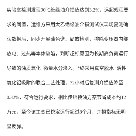
实验室检测发现90℃绝缘油介损值达到3.2%，远超规程要
求的阈值，运维方采用太乙绝缘油介损测试仪现场复测确
认数据后，同步开展油色谱、局放检测，排除变压器内部
放电、过热等本体缺陷，判断超标原因为长期高负荷运行
导致的油质氧化+微量水分渗入。*终采用真空脱水+活性
氧化铝吸附的联合工艺处理，72小时后复测介损值降至
0.32%，符合运行要求，相比传统换油方案节省成本约12
万元，至今该主变已稳定运行超过8个月，介损指标无明
显反弹。