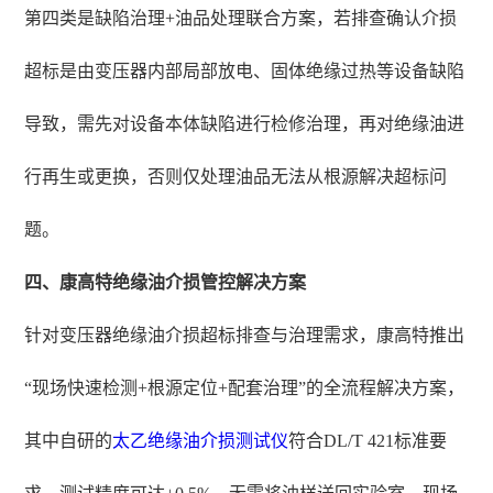
第四类是缺陷治理+油品处理联合方案，若排查确认介损
超标是由变压器内部局部放电、固体绝缘过热等设备缺陷
导致，需先对设备本体缺陷进行检修治理，再对绝缘油进
行再生或更换，否则仅处理油品无法从根源解决超标问
题。
四、康高特绝缘油介损管控解决方案
针对变压器绝缘油介损超标排查与治理需求，康高特推出
“现场快速检测+根源定位+配套治理”的全流程解决方案，
其中自研的
太乙
绝缘
油介损测试仪
符合DL/T 421标准要