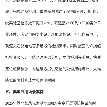
求，测试精度可达±0.5%，无需将油样送回实验室，现场
即可完成油品检测，单样品测试时间仅为8分钟，相比传
统实验室检测效率提升70%，可适配-20℃到50℃的野外作
业环境，满足电网变电站、新能源场站、石化自备电厂、
轨道交通配电站等多场景的检测需求。同时配套的介损超
标排查服务，可结合油色谱分析、局放检测等手段，快速
定位超标根源，为运维方提供适配的处理措施建议，大幅
降低故障排查成本和停电时间。
五、典型应用场景案例
2025年西北某风光大基地330kV主变开展预防性试验时，