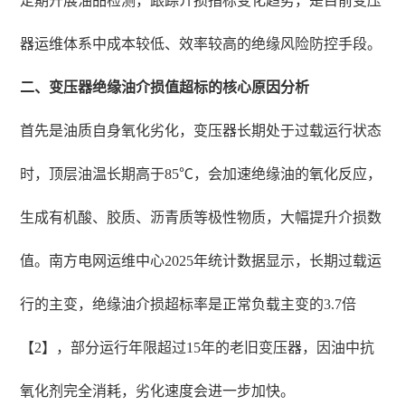
定期开展油品检测，跟踪介损指标变化趋势，是目前变压
器运维体系中成本较低、效率较高的绝缘风险防控手段。
二、变压器绝缘油介损值超标的核心原因分析
首先是油质自身氧化劣化，变压器长期处于过载运行状态
时，顶层油温长期高于85℃，会加速绝缘油的氧化反应，
生成有机酸、胶质、沥青质等极性物质，大幅提升介损数
值。南方电网运维中心2025年统计数据显示，长期过载运
行的主变，绝缘油介损超标率是正常负载主变的3.7倍
【2】，部分运行年限超过15年的老旧变压器，因油中抗
氧化剂完全消耗，劣化速度会进一步加快。