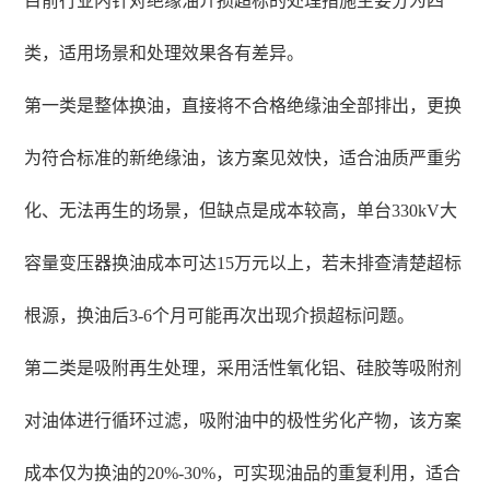
目前行业内针对绝缘油介损超标的处理措施主要分为四
类，适用场景和处理效果各有差异。
第一类是整体换油，直接将不合格绝缘油全部排出，更换
为符合标准的新绝缘油，该方案见效快，适合油质严重劣
化、无法再生的场景，但缺点是成本较高，单台330kV大
容量变压器换油成本可达15万元以上，若未排查清楚超标
根源，换油后3-6个月可能再次出现介损超标问题。
第二类是吸附再生处理，采用活性氧化铝、硅胶等吸附剂
对油体进行循环过滤，吸附油中的极性劣化产物，该方案
成本仅为换油的20%-30%，可实现油品的重复利用，适合