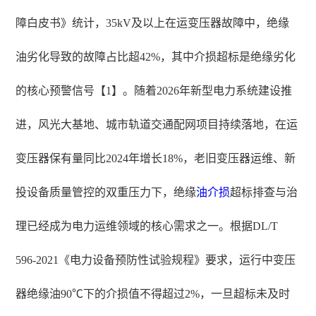
障白皮书》统计，35kV及以上在运变压器故障中，绝缘
油劣化导致的故障占比超42%，其中介损超标是绝缘劣化
的核心预警信号【1】。随着2026年新型电力系统建设推
进，风光大基地、城市轨道交通配网项目持续落地，在运
变压器保有量同比2024年增长18%，老旧变压器运维、新
投设备质量管控的双重压力下，绝缘
油介损
超标排查与治
理已经成为电力运维领域的核心需求之一。根据DL/T
596-2021《电力设备预防性试验规程》要求，运行中变压
器绝缘油90℃下的介损值不得超过2%，一旦超标未及时