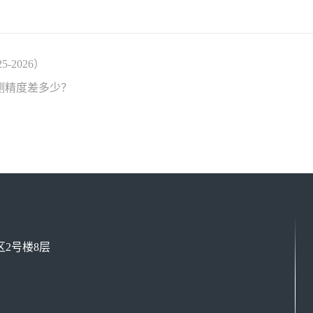
-2026）
测精度差多少？
2号楼8层