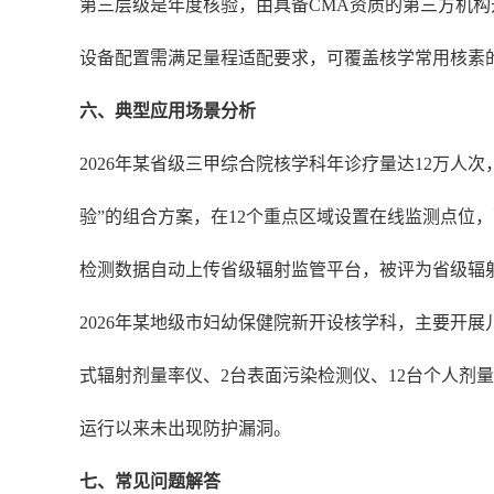
第三层级是年度核验，由具备CMA资质的第三方机
设备配置需满足量程适配要求，可覆盖核学常用核素
六、典型应用场景分析
2026年某省级三甲综合院核学科年诊疗量达12万人次
验”的组合方案，在12个重点区域设置在线监测点位
检测数据自动上传省级辐射监管平台，被评为省级辐
2026年某地级市妇幼保健院新开设核学科，主要开展
式辐射剂量率仪、2台表面污染检测仪、12台个人剂
运行以来未出现防护漏洞。
七、常见问题解答