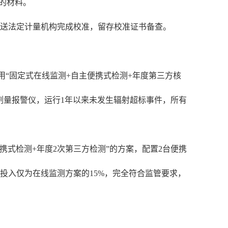
的材料。
需送法定计量机构完成校准，留存校准证书备查。
室采用“固定式在线监测+自主便携式检测+年度第三方核
人剂量报警仪，运行1年以来未发生辐射超标事件，所有
携式检测+年度2次第三方检测”的方案，配置2台便携
投入仅为在线监测方案的15%，完全符合监管要求，