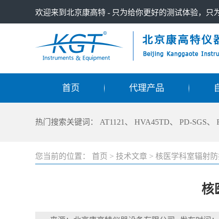
欢迎来到北京康高特 - 只为给你更好的测试体验，
首页
代理产品
热门搜索关键词：
AT1121
、
HVA45TD
、
PD-SGS
、
您当前的位置：
首页
>
技术文章
>
核医学科室辐射防
核