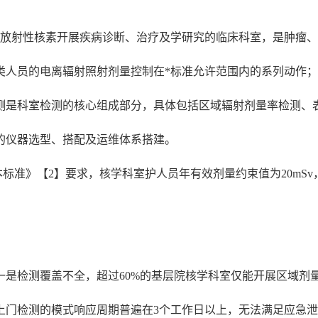
用放射性核素开展疾病诊断、治疗及学研究的临床科室，是肿瘤
类人员的电离辐射照射剂量控制在*标准允许范围内的系列动作
测是科室检测的核心组成部分，具体包括区域辐射剂量率检测、
的仪器选型、搭配及运维体系搭建。
安全基本标准》【2】要求，核学科室护人员年有效剂量约束值为20m
一是检测覆盖不全，超过60%的基层院核学科室仅能开展区域剂
上门检测的模式响应周期普遍在3个工作日以上，无法满足应急