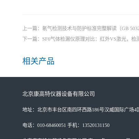
上一篇：
氡气检测技术与防护标准完整解读（GB 50325
下一篇：
SF6气体检漏仪原理对比：红外VS激光，检
相关产品
北京康高特仪器设备有限公司
地址：北京市丰台区南四环西路186号汉威国际广场4区
电话：010-68460051 手机：13520131150