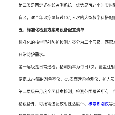
第三类是固定式在线监测系统，优势是可24小时实
盲区，适合年诊疗量超过10万人次的大型核学科搭配
五、标准化检测方案与设备配置清单
标准化的核学辐射防护检测方案分为三个层级，匹配
日常防护需求。
第一层级是日常巡检，检测频率为每日1次，覆盖注
便携式χ-γ辐射剂量率仪、α/β表面污染检测仪，护
第二层级是月度全面科室检测，检测范围覆盖所有工
检设备外，可按需选配放射性活度计、
核素识别仪
等