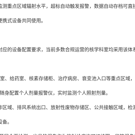
时监测重点区域辐射水平，超标自动触发报警，数据自动存档可直
便携式设备共同使用。
对应的设备配置要求，当前多数合规运营的核学科室均采用该体
射室、给药室、核素存储柜、治疗病房、衰变池入口等重点区域
人员随身配置个人剂量报警仪，实时监测个人照射剂量。
作区域、排风系统出口、放射性废物存储区、公共接触区域，检
设备。