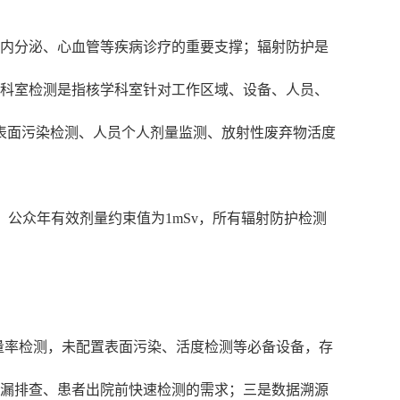
、内分泌、心血管等疾病诊疗的重要支撑；辐射防护是
；科室检测是指核学科室针对工作区域、设备、人员、
表面污染检测、人员个人剂量监测、放射性废弃物活度
Sv，公众年有效剂量约束值为1mSv，所有辐射防护检测
量率检测，未配置表面污染、活度检测等必备设备，存
泄漏排查、患者出院前快速检测的需求；三是数据溯源