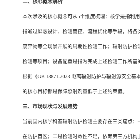
二、核心概念解析
本次涉及的核心概念可从5个维度梳理：核学是指利
指通过屏蔽设计、检测管控、流程优化等手段，将各
废弃物等全场景开展的周期性检测工作；辐射防护检
检测等项目；设备配置是指为完成上述检测工作所需
根据《GB 18871-2023 电离辐射防护与辐射源
的核心目标都是保障照射剂量低于上述约束值。
三、市场现状与发展趋势
当前国内核学科室辐射防护检测主要存在三类痛点：
在防护盲区；二是检测时效性不足，依赖第三方机构