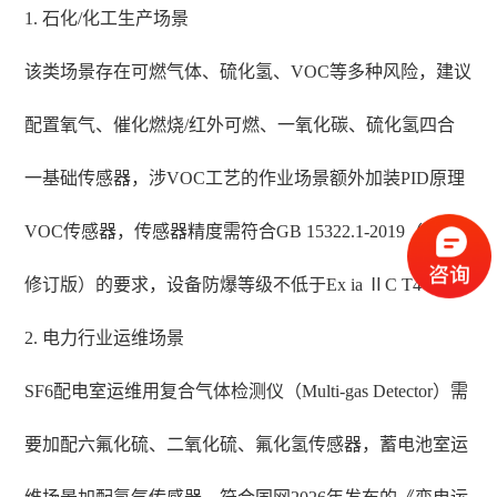
1. 石化/化工生产场景
该类场景存在可燃气体、硫化氢、VOC等多种风险，建议
配置氧气、催化燃烧/红外可燃、一氧化碳、硫化氢四合
一基础传感器，涉VOC工艺的作业场景额外加装PID原理
VOC传感器，传感器精度需符合GB 15322.1-2019（2025
修订版）的要求，设备防爆等级不低于Ex ia ⅡC T4 Ga。
2. 电力行业运维场景
SF6配电室运维用复合气体检测仪（Multi-gas Detector）需
要加配六氟化硫、二氧化硫、氟化氢传感器，蓄电池室运