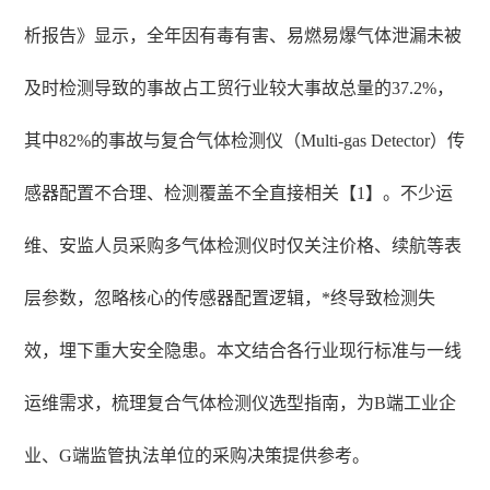
析报告》显示，全年因有毒有害、易燃易爆气体泄漏未被
及时检测导致的事故占工贸行业较大事故总量的37.2%，
其中82%的事故与复合气体检测仪（Multi-gas Detector）传
感器配置不合理、检测覆盖不全直接相关【1】。不少运
维、安监人员采购多气体检测仪时仅关注价格、续航等表
层参数，忽略核心的传感器配置逻辑，*终导致检测失
效，埋下重大安全隐患。本文结合各行业现行标准与一线
运维需求，梳理复合气体检测仪选型指南，为B端工业企
业、G端监管执法单位的采购决策提供参考。