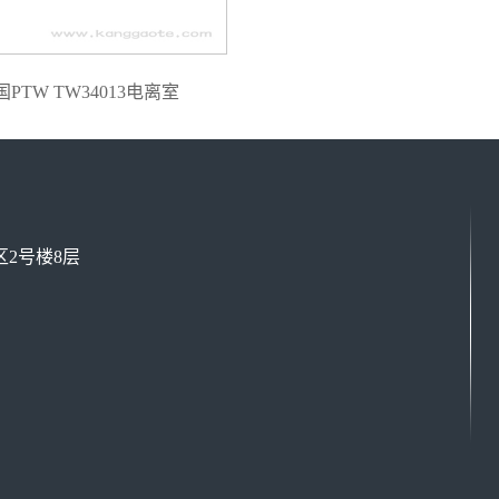
国PTW TW34013电离室
2号楼8层