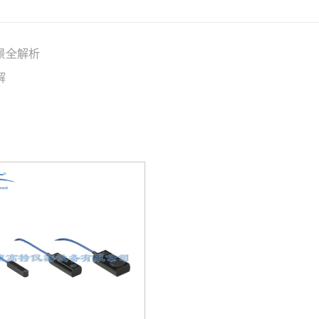
景全解析
解