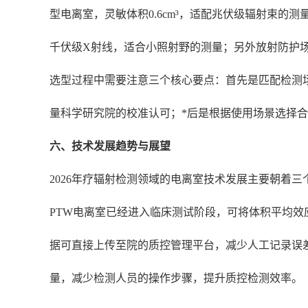
型电离室，灵敏体积0.6cm³，适配兆伏级辐射束的
千伏级X射线，适合小照射野的测量；另外放射防护
选型过程中需要注意三个核心要点：首先是匹配检测
量科学研究院的校准认可；*后是根据使用场景选择合适
六、技术发展趋势与展望
2026年疗辐射检测领域的电离室技术发展主要朝着三
PTW电离室已经进入临床测试阶段，可将体积平均效
据可直接上传至院的质控管理平台，减少人工记录误
量，减少检测人员的操作步骤，提升质控检测效率。