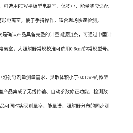
量，可选用PTW平板型电离室，体积小、能量响应适配
笔形电离室，便于手持操作，适合现场快速检测。
次是确认产品具备完整的计量溯源链条，可通过中国计
离室，大照射野常规校准可选用0.6cm³的常规型号。
射野剂量测量需求，灵敏体积小于0.01cm³的微型
离室产品集成了无线传输、自动参数修正功能，检测数
产品可同时实现剂量率、能量谱、照射野分布的同步测