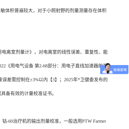
灵敏体积普遍较大，对于小照射野的剂量测量存在体积
治疗用电离室剂量计》，对电离室的线性误差、重复性、能
022《用电气设备 第2-68部分：用电子直线加速器的基
需控制在±3%以内【3】；2025年*卫健委发布的
需具备有效的计量校准证书。
0治疗机的输出剂量校准，一般选用PTW Farmer