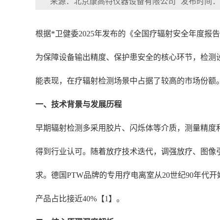
来源：北京康高特仪器设备有限公司
发布时间：202
根据*卫健委2025年发布的《全国疗辐射安全年度报告
为保障设备输出精度、保护患安全的核心环节，检测
能表现，在疗辐射检测场景中占据了较高的市场份额
一、技术背景与发展历程
早期辐射检测多采用胶片、闪烁体等介质，测量精度和
得到行业认可。随着放疗技术迭代，调强放疗、图像
求。德国PTW品牌的专用疗电离室从20世纪90年代
产品占比接近40%【1】。