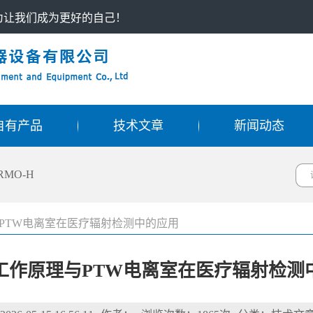
只为让我们成为更好的自己！
自有产品
技术文章
新闻动态
RMO-H
PTW电离室在医疗辐射检测中的应用
工作原理与PTW电离室在医疗辐射检测