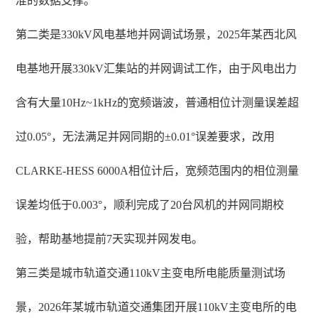
准的数据支撑。
第二类是330kV风电基地并网调试场景，2025年某西北风
电基地开展330kV汇集站的并网调试工作，由于风电出力
含有大量10Hz~1kHz的宽频谐波，普通相位计测量误差超
过0.05°，无法满足并网同期的±0.01°误差要求，改用
CLARKE-HESS 6000A相位计后，宽频范围内的相位测量
误差均低于0.003°，顺利完成了20台风机的并网同期校
验，帮助基地提前7天实现并网发电。
第三类是城市轨道交通110kV主变电所电能质量测试场
景，2026年某城市轨道交通集团开展110kV主变电所的电