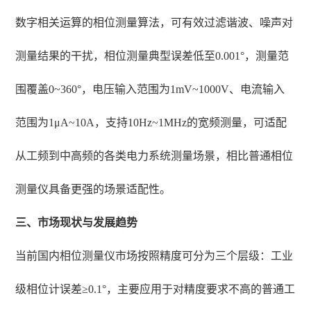
数字相关运算的相位测量算法，可有效过滤谐波、噪声对
测量结果的干扰，相位测量典型误差低至0.001°，测量范
围覆盖0~360°，电压输入范围为1mV~1000V、电流输入
范围为1μA~10A，支持10Hz~1MHz的宽频测量，可适配
从工频到中高频的各类电力系统测量场景，相比普通相位
测量仪具备更强的场景适配性。
三、市场现状与发展趋势
当前国内相位测量仪市场按照精度可分为三个层级：工业
级相位计误差≥0.1°，主要应用于对精度要求不高的普通工