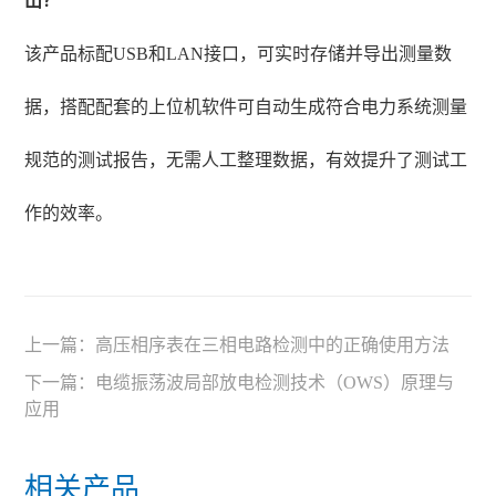
出？
该产品标配USB和LAN接口，可实时存储并导出测量数
据，搭配配套的上位机软件可自动生成符合电力系统测量
规范的测试报告，无需人工整理数据，有效提升了测试工
作的效率。
上一篇：
高压相序表在三相电路检测中的正确使用方法
下一篇：
电缆振荡波局部放电检测技术（OWS）原理与
应用
相关产品