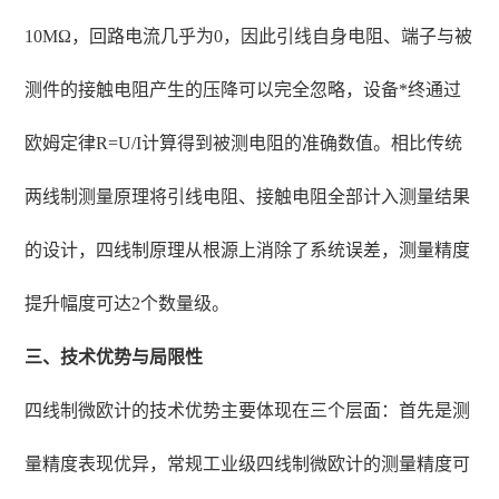
10MΩ，回路电流几乎为0，因此引线自身电阻、端子与被
测件的接触电阻产生的压降可以完全忽略，设备*终通过
欧姆定律R=U/I计算得到被测电阻的准确数值。相比传统
两线制测量原理将引线电阻、接触电阻全部计入测量结果
的设计，四线制原理从根源上消除了系统误差，测量精度
提升幅度可达2个数量级。
三、技术优势与局限性
四线制微欧计的技术优势主要体现在三个层面：首先是测
量精度表现优异，常规工业级四线制微欧计的测量精度可