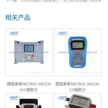
下一篇：
2026年微欧计品牌排行：电力检测仪器行业榜单
相关产品
德国美翠METREL MI3250
德国美翠METREL MI3242
10A微欧计
2A微欧计