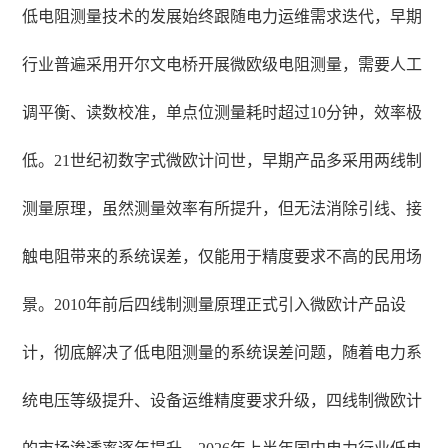
低电阻测量技术的发展始终跟随电力运维需求迭代，早期
行业普遍采用开尔文电桥开展微欧级电阻测量，需要人工
调平衡、读数校准，单点位测量耗时超过10分钟，效率极
低。21世纪初数字式微欧计问世，早期产品多采用两线制
测量原理，虽然测量效率有所提升，但无法消除引线、接
触电阻带来的系统误差，仅能用于精度要求不高的民用场
景。2010年前后四线制测量原理正式引入微欧计产品设
计，彻底解决了低电阻测量的系统误差问题，随着电力系
统电压等级提升、设备运维精度要求升级，四线制微欧计