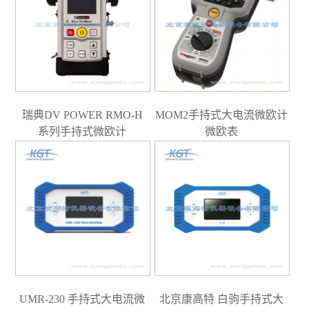
瑞典DV POWER RMO-H
MOM2手持式大电流微欧计
系列手持式微欧计
微欧表
UMR-230 手持式大电流微
北京康高特 白驹手持式大