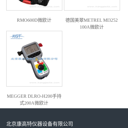
RMO600D微欧计
德国美翠METREL MI3252
100A微欧计
MEGGER DLRO-H200手持
式200A微欧计
北京康高特仪器设备有限公司