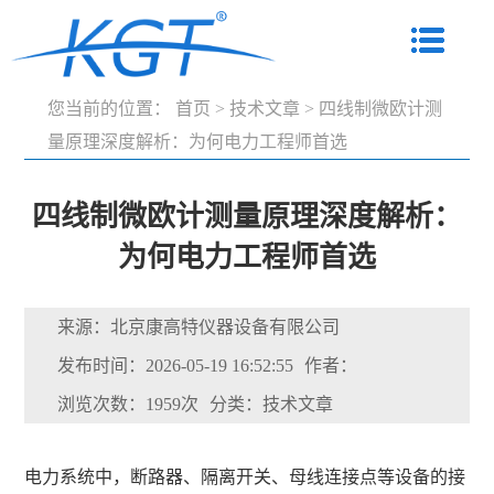
您当前的位置：
首页
>
技术文章
>
四线制微欧计测
量原理深度解析：为何电力工程师首选
四线制微欧计测量原理深度解析：
为何电力工程师首选
来源：北京康高特仪器设备有限公司
发布时间：2026-05-19 16:52:55
作者：
浏览次数：1959次
分类：技术文章
电力系统中，断路器、隔离开关、母线连接点等设备的接