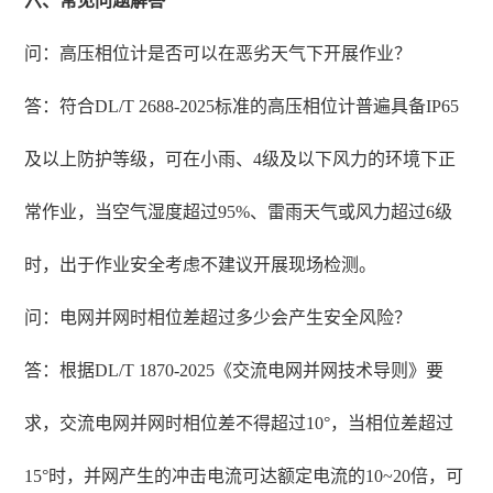
六、常见问题解答
问：高压相位计是否可以在恶劣天气下开展作业？
答：符合DL/T 2688-2025标准的高压相位计普遍具备IP65
及以上防护等级，可在小雨、4级及以下风力的环境下正
常作业，当空气湿度超过95%、雷雨天气或风力超过6级
时，出于作业安全考虑不建议开展现场检测。
问：电网并网时相位差超过多少会产生安全风险？
答：根据DL/T 1870-2025《交流电网并网技术导则》要
求，交流电网并网时相位差不得超过10°，当相位差超过
15°时，并网产生的冲击电流可达额定电流的10~20倍，可