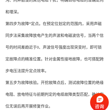
沟、同井敷设的其他电缆干扰，明确目标电缆的准确走向
和埋深。
第四步为故障*定点。在预定位划定的范围内，采用声磁
同步法采集故障放电产生的声波和电磁波信号，当两个信
号的时间差趋近于0、声波信号强度出现突变时，即可锁
定故障点的精准位置。针对金属性接地故障，也可搭配跨
步电压法提升定点效率。
第五步为故障核验。开挖故障点后，测试故障位置的绝缘
电阻、放电特征与前期判定的电缆故障类型匹配，确认定
位无误后再开展修复作业。