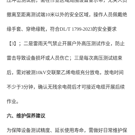
压冲击测试前，需在作业区域周围设置警示带，无关人员
撤离至距离测试端10米以外的安全区域，操作人员佩戴绝
缘手套、穿绝缘靴，符合DL/T 1799-2023的安全要求
【3】；二是雷雨天气禁止开展户外高压测试作业，防止
雷击导致设备损坏或人员伤亡；三是每次高压测试结束
后，需对被测10kV交联聚乙烯电缆充分放电，放电时间
不少于3分钟，确认无残余电荷后才可接近电缆开展后续
作业。
六、维护保养建议
为保障设备测试精度、延长使用寿命，需做好日常维护保