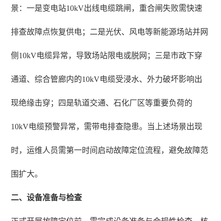
景：一是变电站10kV出线电缆跳闸，重合闸失败需快速
排查故障点恢复供电；二是光伏、风电等新能源场站并网
侧10kV电缆异常，导致场站限电或脱网；三是市政下穿
通道、综合管廊内的10kV电缆受浸水、外力破坏影响出
现绝缘击穿；四是轨道交通、石化厂区等重要负荷的
10kV电缆预警异常，需带电排查隐患。当上述场景出现
时，运维人员需第一时间启动故障定位流程，避免故障范
围扩大。
二、设备准备与检查