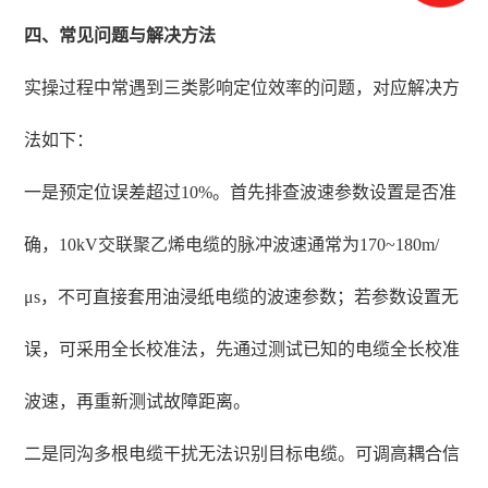
四、常见问题与解决方法
实操过程中常遇到三类影响定位效率的问题，对应解决方
法如下：
一是预定位误差超过10%。首先排查波速参数设置是否准
确，10kV交联聚乙烯电缆的脉冲波速通常为170~180m/
μs，不可直接套用油浸纸电缆的波速参数；若参数设置无
误，可采用全长校准法，先通过测试已知的电缆全长校准
波速，再重新测试故障距离。
二是同沟多根电缆干扰无法识别目标电缆。可调高耦合信