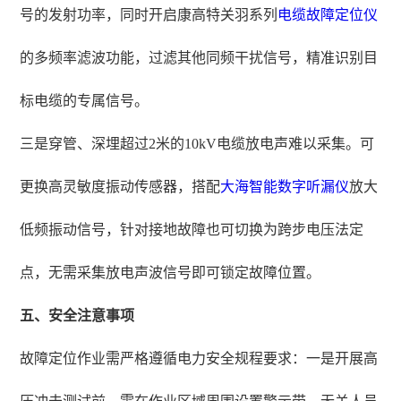
号的发射功率，同时开启康高特关羽系列
电缆故障定位仪
的多频率滤波功能，过滤其他同频干扰信号，精准识别目
标电缆的专属信号。
三是穿管、深埋超过2米的10kV电缆放电声难以采集。可
更换高灵敏度振动传感器，搭配
大海智能数字听漏仪
放大
低频振动信号，针对接地故障也可切换为跨步电压法定
点，无需采集放电声波信号即可锁定故障位置。
五、安全注意事项
故障定位作业需严格遵循电力安全规程要求：一是开展高