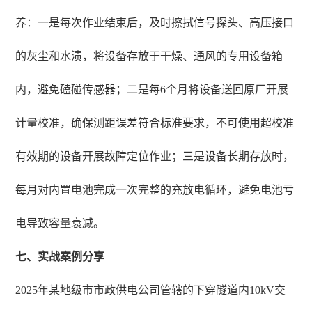
养：一是每次作业结束后，及时擦拭信号探头、高压接口
的灰尘和水渍，将设备存放于干燥、通风的专用设备箱
内，避免磕碰传感器；二是每6个月将设备送回原厂开展
计量校准，确保测距误差符合标准要求，不可使用超校准
有效期的设备开展故障定位作业；三是设备长期存放时，
每月对内置电池完成一次完整的充放电循环，避免电池亏
电导致容量衰减。
七、实战案例分享
2025年某地级市市政供电公司管辖的下穿隧道内10kV交