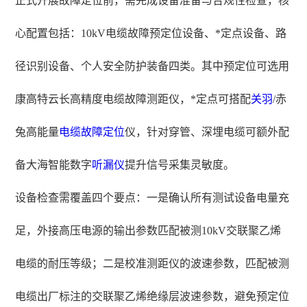
正式开展故障定位前，需完成设备准备与合规性检查，核
心配置包括：10kV电缆故障预定位设备、*定点设备、路
径识别设备、个人安全防护装备四类。其中预定位可选用
康高特云长高精度电缆故障测距仪，*定点可搭配
关羽
/赤
兔高能量
电缆故障定位
仪，针对穿管、深埋电缆可额外配
备大海智能数字
听漏仪
提升信号采集灵敏度。
设备检查需覆盖四个要点：一是确认所有测试设备电量充
足，外接高压电源的输出参数匹配被测10kV交联聚乙烯
电缆的耐压等级；二是校准测距仪的波速参数，匹配被测
电缆出厂标注的交联聚乙烯绝缘层波速参数，避免预定位