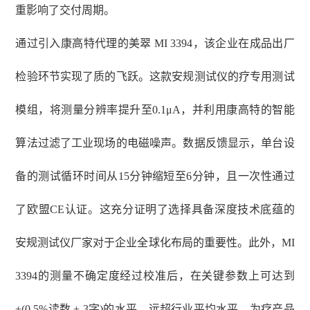
重影响了交付周期。
通过引入康高特代理的美翠
MI 3394，该企业在成品出厂
检验环节实现了质的飞跃。这款安规测试仪的疗专用测试
模组，将测量分辨率提升至0.1μA，并利用康高特的智能
算法过滤了工业现场的电磁噪声。数据反馈显示，单台设
备的测试循环时间从15分钟缩短至6分钟，且一次性通过
了欧盟CE认证。这充分证明了选择具备深度技术底蕴的
安规测试仪厂家对于企业全球化布局的重要性。此外，MI
3394的测量不确定度经过校准后，在关键参数上可达到
±(0.5%读数 + 3字)的水平，远超行业平均水平，为疗产品