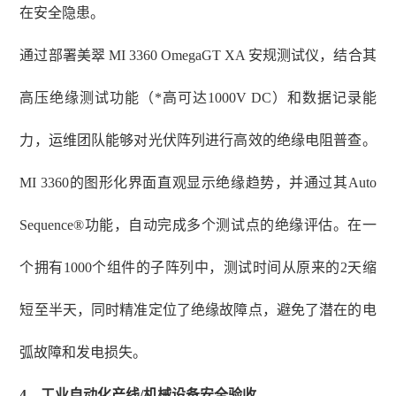
在安全隐患。
通过部署美翠
MI 3360 OmegaGT XA 安规测试仪，结合其
高压绝缘测试功能（*高可达1000V DC）和数据记录能
力，运维团队能够对光伏阵列进行高效的绝缘电阻普查。
MI 3360的图形化界面直观显示绝缘趋势，并通过其Auto
Sequence®功能，自动完成多个测试点的绝缘评估。在一
个拥有1000个组件的子阵列中，测试时间从原来的2天缩
短至半天，同时精准定位了绝缘故障点，避免了潜在的电
弧故障和发电损失。
4、工业自动化产线/机械设备安全验收