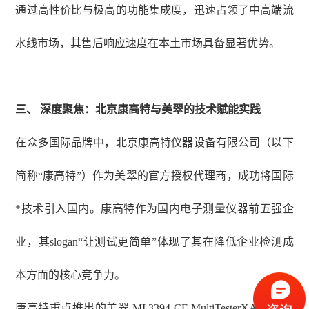
通过高性价比与极高的功能集成度，迅速占领了中高端流
水线市场，其售后响应速度在本土市场具备显著优势。
三、
深度聚焦：北京康高特与美翠的技术赋能实践
在众多国际品牌中，北京康高特仪器设备有限公司（以下
简称
“康高特”）作为美翠的官方授权代理商，成功将国际
*技术引入国内。康高特作为国内电子测量仪器前五强企
业，其slogan“让测试更简单”体现了其在降低企业检测成
本方面的核心竞争力。
康高特重点推出的美翠
MI 3394 CE MultiTesterXA 是一款