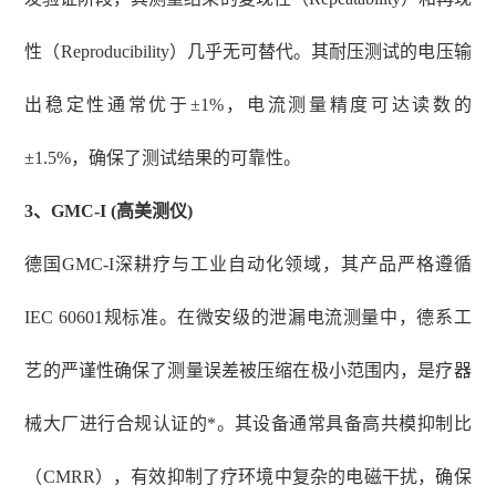
性（Reproducibility）几乎无可替代。其耐压测试的电压输
出稳定性通常优于±1%，电流测量精度可达读数的
±1.5%，确保了测试结果的可靠性。
3、
GMC-I (高美测仪)
德国
GMC-I深耕疗与工业自动化领域，其产品严格遵循
IEC 60601规标准。在微安级的泄漏电流测量中，德系工
艺的严谨性确保了测量误差被压缩在极小范围内，是疗器
械大厂进行合规认证的*。其设备通常具备高共模抑制比
（CMRR），有效抑制了疗环境中复杂的电磁干扰，确保