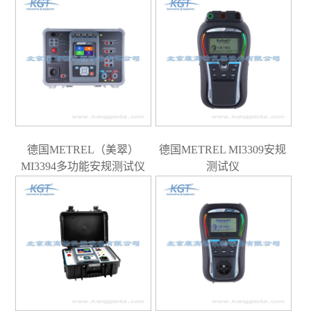
德国METREL（美翠）
德国METREL MI3309安规
MI3394多功能安规测试仪
测试仪
（独代）