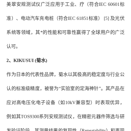
美翠安规测试仪广泛应用于工业、疗（符合
IEC 60601标
准）、电动汽车充电桩（符合IEC 61851标准） [5] 及光伏
系统等领域，其*的性能和可靠性赢得了全球用户的广泛
认可。
2、
KIKUSUI (菊水)
作为日本的代表性品牌，菊水以其极高的稳定度与行业公
认的标准级精度，被誉为
“实验室的定海神针”。其产品在
应对高电压化电子设备（如10kV兼容型）时表现优异，
例如其TOS9300系列安规测试仪，在精密元器件筛选与研
发验证阶段，其测量结果的复现性（Repeatability）和再现