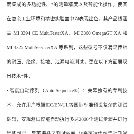
度集成的多功能性、*的测量精度以及智能化操作，使其
在复杂工业环境和精密实验室中均表现出色。其产品线涵
盖 MI 3394 CE MultiTesterXA、MI 3360 OmegaGT XA 和
MI 3325 MultiServicerXA 等系列，这些型号不仅满足传统
的耐压、绝缘、接地、泄漏电流测试，更在以下方面展现
出技术*性：
• 智能自动序列（Auto Sequence®）：美翠独有的专利技
术，允许用户根据IEC/EN/UL等国际标准预设复杂的测试
逻辑，安规测试仪能自动执行多达2000个测试步骤并进行
智能判定，显著提升了测试效率（*高可达传统手动测试