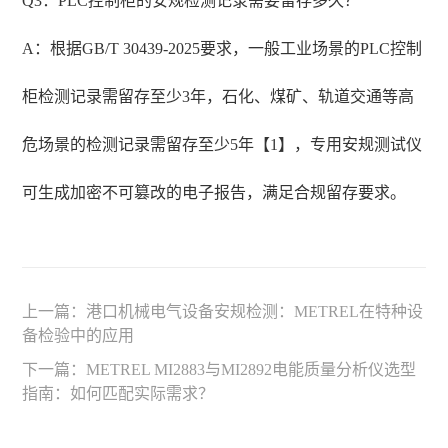
Q3：PLC控制柜的安规检测记录需要留存多久？
A：根据GB/T 30439-2025要求，一般工业场景的PLC控制
柜检测记录需留存至少3年，石化、煤矿、轨道交通等高
危场景的检测记录需留存至少5年【1】，专用安规测试仪
可生成加密不可篡改的电子报告，满足合规留存要求。
上一篇：
港口机械电气设备安规检测：METREL在特种设
备检验中的应用
下一篇：
METREL MI2883与MI2892电能质量分析仪选型
指南：如何匹配实际需求？