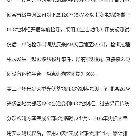
第一个场景是电网变电站辅控PLC柜检测，2026年南方电
网某省级电网公司对下属120座35kV及以上变电站的辅控
PLC控制柜开展年度检测，采用工业自动化专用安规测试
仪后，单站检测时间从原来的3天压缩至8小时，检测过程
中未发生一起IO模块损坏事件，所有检测数据直接接入电
网设备运维平台，隐患追溯效率提升60%。
第二个场景是大型光伏基地PLC控制柜检测，西北某2GW
光伏基地共部署1200台逆变侧PLC控制柜，过去采用传统
分项检测方案完成全部检测需要2个月，2026年更换为专
用安规测试仪后，仅用20天*完成全部检测作业，累计排