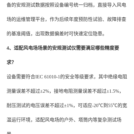
备的安规测试数据按照设备编号统一归档，直接导入风电
场的运维管理平台，作为后续年度预防性试验、故障排查
的基准阈值，出现数据偏差时可快速定位隐患。
4、适配风电场场景的安规测试仪需要满足哪些精度要
求？
设备需要符合IEC 61010-1的安全等级要求，其中绝缘电阻
测量误差不超过±2%，接地电阻测量误差不超过±1.5%，
耐压测试的电压误差不超过±1%，可适应-20℃到55℃的宽
温运行环境，适配风电场的户外、塔筒内等复杂测试场