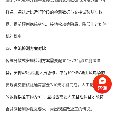
越多的风电场开始将交接试验的安规数据与风电运维体系
打通，通过对比运行阶段的检测数据与交接试验基准数
据，提前预判绝缘劣化、接地松动等隐患，降低非计划停
机的概率。
四、主流检测方案对比
传统分散式安规检测方案需要配置至少3台独立测试设
备，安排4-5名检测人员协作，单台100MW陆上风电场的
安规类交接试验通常需要7-10天才能完成，人工记录带来
的数据误差率约为8%，且报告需要人工整理调整才能符
合并网检测的提交要求，常出现整改返工的情况。