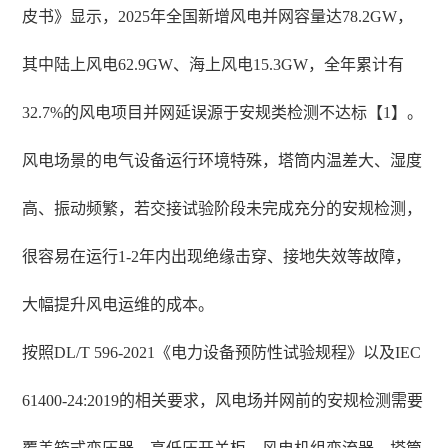
皮书》显示，2025年全国新增风电并网容量达78.2GW，
其中陆上风电62.9GW、海上风电15.3GW，全年累计有
32.7%的风电项目并网延误源于安规类检测不达标【1】。
风电场景的电气设备运行环境特殊，塔筒内温差大、湿度
高、振动频繁，若交接试验阶段未完成充分的安规检测，
很容易在运行1-2年内出现绝缘击穿、接地失效等故障，
大幅提升风电运维的成本。
按照DL/T 596-2021《电力设备预防性试验规程》以及IEC
61400-24:2019的相关要求，风电场并网前的安规检测需要