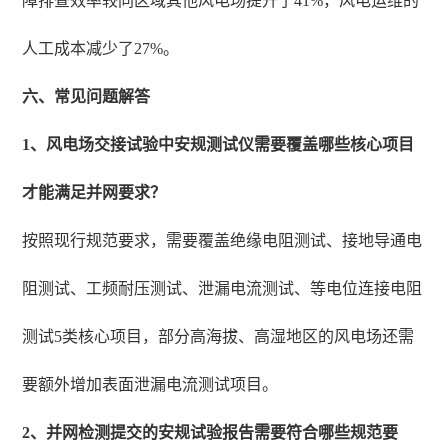
障排查效率较同区域其他风电场提升了41%，风电运维的
人工成本减少了27%。
六、常见问题解答
1、风电场交接试验中安规测试仪需要覆盖哪些核心项目
才能满足并网要求？
按照现行规范要求，需要覆盖绝缘电阻测试、接地导通电
阻测试、工频耐压测试、泄漏电流测试、等电位连接电阻
测试5类核心项目，部分高海拔、高湿地区的风电场还需
要额外增加表面泄漏电流测试项目。
2、并网检测提交的安规试验报告需要符合哪些规范要