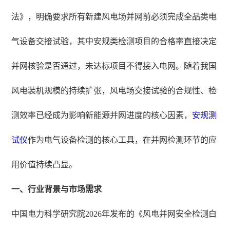
法》，明确要求所有新建风电场并网前必须完成全品类电
气设备交接试验，其中安规类检测项目的合格率直接决定
并网核验是否通过，未达标项目不得接入电网。随着我国
风电装机规模的持续扩张，风电场交接试验的合规性、检
测效率已经成为影响新能源并网进度的核心因素，
安规测
试仪
作为电气设备检测的核心工具，在并网检测环节的应
用价值持续凸显。
一、行业背景与市场需求
中国电力科学研究院2026年发布的《风电并网安全检测白