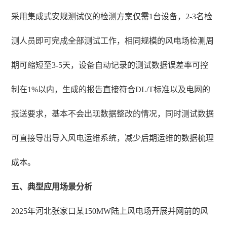
采用集成式安规测试仪的检测方案仅需1台设备，2-3名检
测人员即可完成全部测试工作，相同规模的风电场检测周
期可缩短至3-5天，设备自动记录的测试数据误差率可控
制在1%以内，生成的报告直接符合DL/T标准以及电网的
报送要求，基本不会出现数据整改的情况，同时测试数据
可直接导出导入风电运维系统，减少后期运维的数据梳理
成本。
五、典型应用场景分析
2025年河北张家口某150MW陆上风电场开展并网前的风