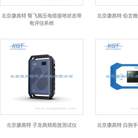
北京康高特 骜飞高压电缆接地状态带
北京康高特 伯言
电评估系统
北京康高特 子龙高频局放测试仪
北京康高特 白驹