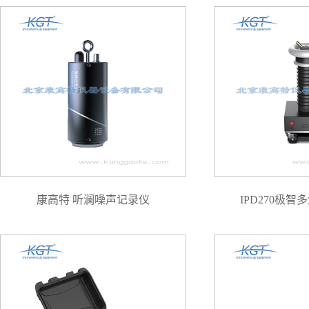
康高特 听澜噪声记录仪
IPD270极