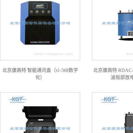
北京康高特 智能通讯盒（s1-568数字
北京康高特 RDAC
化）
波局部放