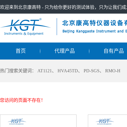
欢迎来到北京康高特 - 只为给你更好的测试体验，只为让我们
首页
代理产品
自有产品
热门搜索关键词：
AT1121
、
HVA45TD
、
PD-SGS
、
RMO-H
您访问的页面不存在！