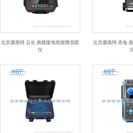
北京康高特 云长 高精度电缆故障测距
北京康高特 赤兔 
仪