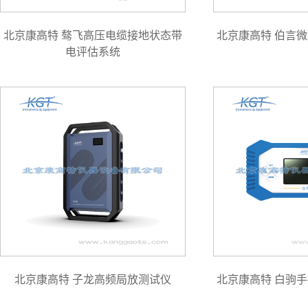
北京康高特 骜飞高压电缆接地状态带
北京康高特 伯言
电评估系统
北京康高特 子龙高频局放测试仪
北京康高特 白驹