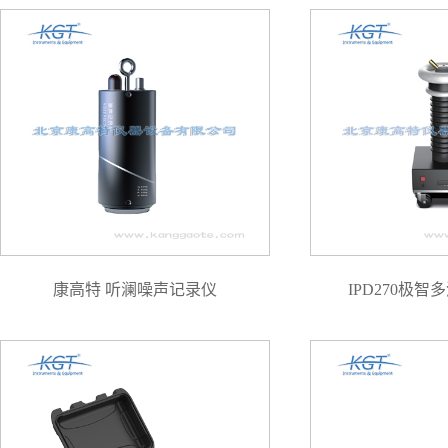
康高特 听澜噪声记录仪
IPD270极