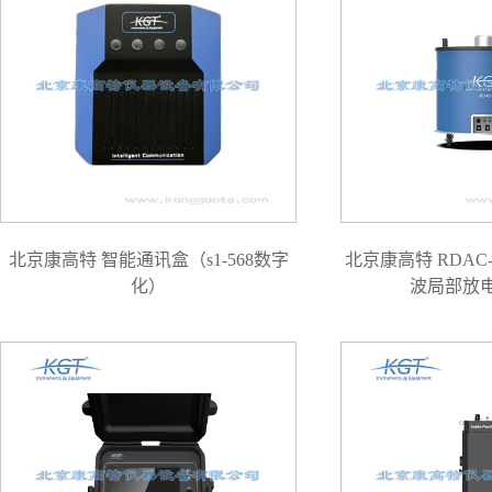
北京康高特 智能通讯盒（s1-568数字
北京康高特 RDAC
化）
波局部放