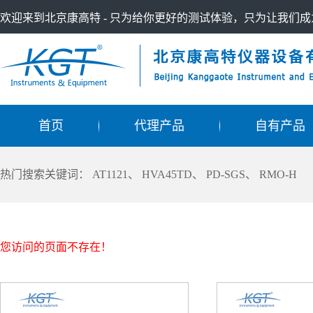
欢迎来到北京康高特 - 只为给你更好的测试体验，只为让我们
首页
代理产品
自有产品
热门搜索关键词：
AT1121
、
HVA45TD
、
PD-SGS
、
RMO-H
您访问的页面不存在！