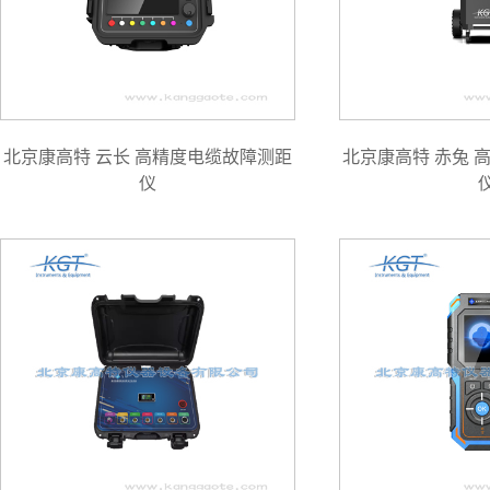
北京康高特 云长 高精度电缆故障测距
北京康高特 赤兔 
仪