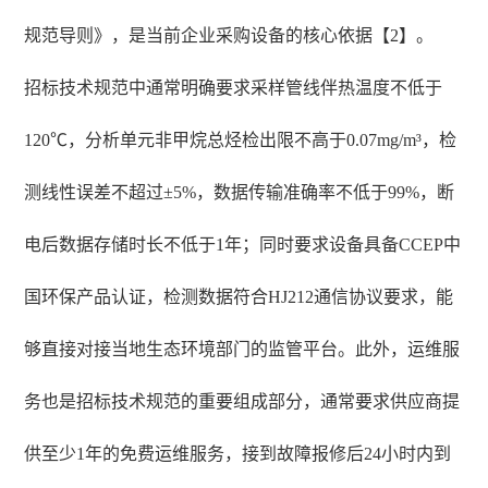
规范导则》，是当前企业采购设备的核心依据【2】。
招标技术规范中通常明确要求采样管线伴热温度不低于
120℃，分析单元非甲烷总烃检出限不高于0.07mg/m³，检
测线性误差不超过±5%，数据传输准确率不低于99%，断
电后数据存储时长不低于1年；同时要求设备具备CCEP中
国环保产品认证，检测数据符合HJ212通信协议要求，能
够直接对接当地生态环境部门的监管平台。此外，运维服
务也是招标技术规范的重要组成部分，通常要求供应商提
供至少1年的免费运维服务，接到故障报修后24小时内到