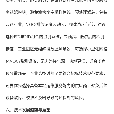
漆雾、酯类、醇类组分，建议预处理单元配置前置多级漆
雾过滤模块，避免漆雾堵塞采样管线与预处理滤芯；包装
印刷行业，VOCs排放浓度波动大、整体浓度偏低，建议
选择FID与PID组合的监测系统，兼顾高、低浓度的检测
精度；工业园区无组织排放监测场景，可选择小型化网格
化VOCs监测设备，无需外接气源，功耗更低，适合多点
位分散部署。企业选型时除了要符合招标技术规范要求，
还要优先选择具备本地运维服务能力的供应商，避免后续
设备故障、校准不及时导致的环保处罚风险。
六、技术发展趋势与展望