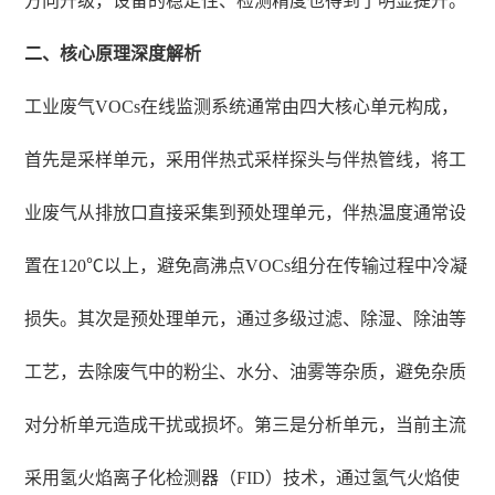
方向升级，设备的稳定性、检测精度也得到了明显提升。
二、核心原理深度解析
工业废气VOCs在线监测系统通常由四大核心单元构成，
首先是采样单元，采用伴热式采样探头与伴热管线，将工
业废气从排放口直接采集到预处理单元，伴热温度通常设
置在120℃以上，避免高沸点VOCs组分在传输过程中冷凝
损失。其次是预处理单元，通过多级过滤、除湿、除油等
工艺，去除废气中的粉尘、水分、油雾等杂质，避免杂质
对分析单元造成干扰或损坏。第三是分析单元，当前主流
采用氢火焰离子化检测器（FID）技术，通过氢气火焰使