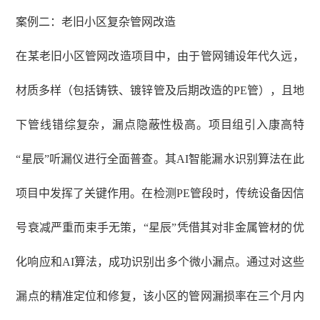
案例二：老旧小区复杂管网改造
在某老旧小区管网改造项目中，由于管网铺设年代久远，
材质多样（包括铸铁、镀锌管及后期改造的
PE管），且地
下管线错综复杂，漏点隐蔽性极高。项目组引入康高特
“星辰”听漏仪进行全面普查。其AI智能漏水识别算法在此
项目中发挥了关键作用。在检测PE管段时，传统设备因信
号衰减严重而束手无策，“星辰”凭借其对非金属管材的优
化响应和AI算法，成功识别出多个微小漏点。通过对这些
漏点的精准定位和修复，该小区的管网漏损率在三个月内