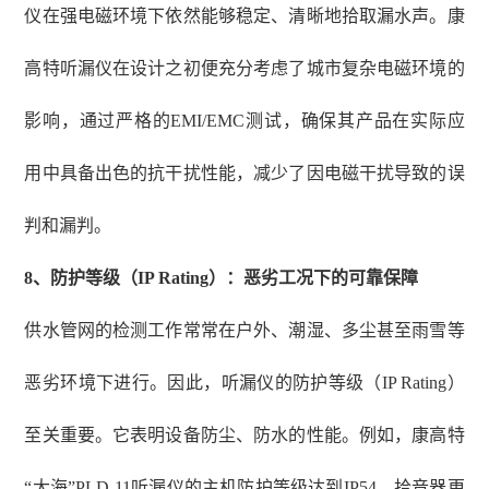
仪在强电磁环境下依然能够稳定、清晰地拾取漏水声。康
高特听漏仪在设计之初便充分考虑了城市复杂电磁环境的
影响，通过严格的
EMI/EMC测试，确保其产品在实际应
用中具备出色的抗干扰性能，减少了因电磁干扰导致的误
判和漏判。
8
、
防护等级（
IP Rating）：恶劣工况下的可靠保障
供水管网的检测工作常常在户外、潮湿、多尘甚至雨雪等
恶劣环境下进行。因此，听漏仪的防护等级（
IP Rating）
至关重要。它表明设备防尘、防水的性能。例如，康高特
“大海”PLD-11听漏仪的主机防护等级达到IP54，拾音器更