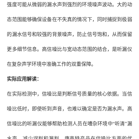
强度可能从微弱的漏水声到强烈的环境噪声波动。大的动
态范围能够确保设备在不失真的情况下，同时捕捉到极弱
的漏水信号和较强的背景噪声，防止信号饱和，从而保留
更多细节信息。高信噪比与宽动态范围的结合，是听漏仪
在复杂声学环境中准确工作的双重保障。
实际应用解读：
在实际检测中，信噪比是判断信号质量的核心依据。当信
噪比低时，即使听到声音，也难以确定是否为漏水声。高
信噪比的听漏仪能够帮助检测人员在嘈杂环境中
“听清”漏
水声，减少误判和漏判。康高特产品在信噪比方面的优