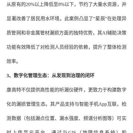
从原有的20%以上降低至8%以下，节约了大量水资源，并
显著改善了居民用水环境。此案例凸显了“星辰”在处理异
质管网和非金属管材漏损方面的独特优势，其AI辅助决策
功能有效降低了对检测人员经验的依赖，提升了整体检测
效率。
3
、
数字化管理生态：从发现到治理的闭环
康高特不仅提供高性能的听漏仪硬件，更致力于构建数字
化的漏损管理生态。其产品支持与智能手机
App互联，检
测数据（包括漏点位置、漏水强度、频谱分析图等）可实
时上传至云平台。通过与GIS（地理信息系统）和