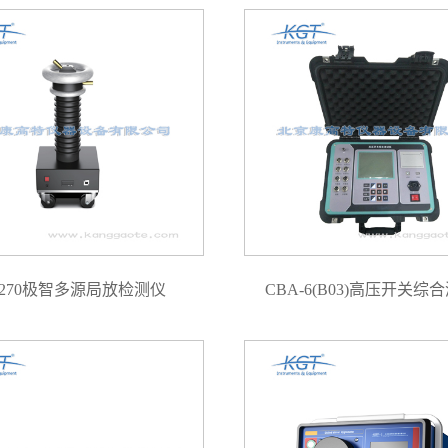
D270极智多源局放检测仪
CBA-6(B03)高压开关综