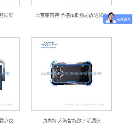
合测试仪
北京康高特 孟德超低频局放测试仪
露点仪
康高特 大海智能数字听漏仪