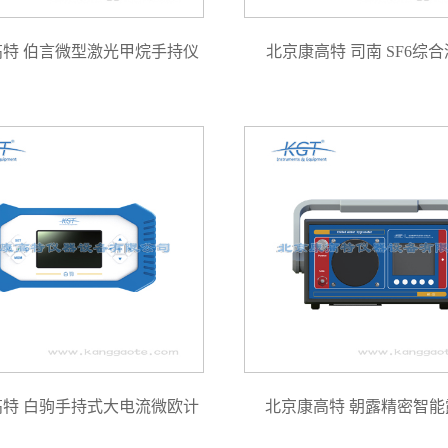
高特 伯言微型激光甲烷手持仪
北京康高特 司南 SF6综
高特 白驹手持式大电流微欧计
北京康高特 朝露精密智能