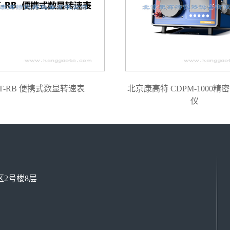
T-RB 便携式数显转速表
北京康高特 CDPM-1000精
仪
2号楼8层