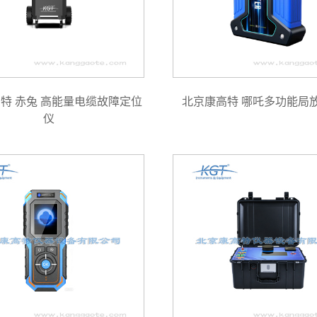
特 赤兔 高能量电缆故障定位
北京康高特 哪吒多功能局
仪