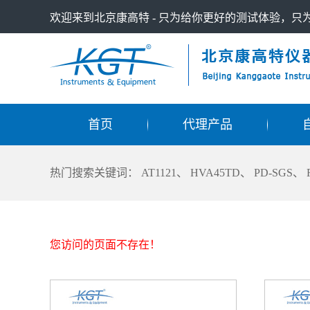
欢迎来到北京康高特 - 只为给你更好的测试体验，
首页
代理产品
热门搜索关键词：
AT1121
、
HVA45TD
、
PD-SGS
、
您访问的页面不存在！