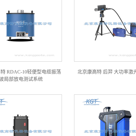
特 RDAC-10轻便型电缆振荡
北京康高特 后羿 大功率激
波局部放电测试系统