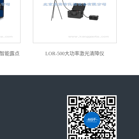
密智能露点
LOR-500大功率激光清障仪