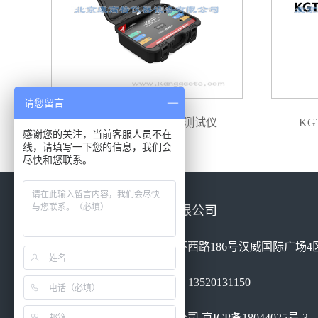
请您留言
RPD-H 高频电缆局放测试仪
KG
感谢您的关注，当前客服人员不在
线，请填写一下您的信息，我们会
尽快和您联系。
北京康高特仪器设备有限公司
地址：北京市丰台区南四环西路186号汉威国际广场4区
电话：010-68460051 手机：13520131150
北京康高特仪器设备有限公司
京ICP备18044025号-3