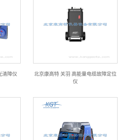
光清障仪
北京康高特 关羽 高能量电缆故障定位
仪