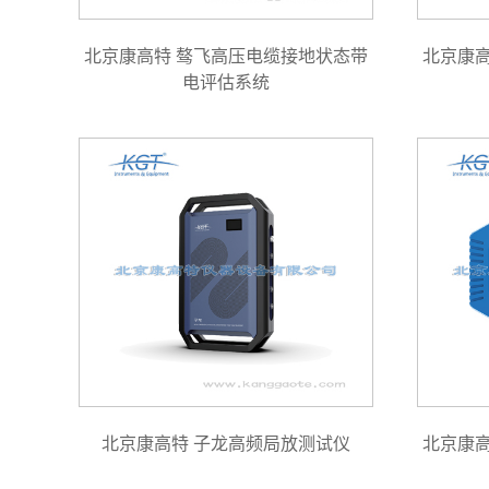
北京康高特 骜飞高压电缆接地状态带
北京康
电评估系统
北京康高特 子龙高频局放测试仪
北京康