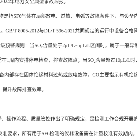
2024年电力安全典型事故通报。
解物是指SF6气体在局部放电、过热、电弧等故障条件下，与设备内
T 8905-2012与DL/T 596-2021共同规定的运行中设备合
确了分级预警规则：当SO₂含量处于2μL/L~5μL/L区间时，属于
异常，需在1周内安排停电检查，排查故障点；当SO₂含量超过10μ
示设备内部存在固体绝缘材料过热或放电故障，CO主要指示有机绝
，提升故障排查效率。
SF6检测的方法选择、操作流程、质量管控作出了明确规定，是检测工作合规开
校准要求，所有用于SF6检测的仪器设备需在计量校准有效期内