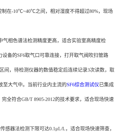
-10℃~40℃之间，相对湿度不得超过80%，现场
法，其中气相色谱法检测精度更高，适合实验室高精度检
设备的SF6取气口可靠连接，打开取气阀吹扫管路
min区间，待检测仪器的数值稳定后连续记录3次读数，取
排放至大气中。当前行业内主流的
SF6综合测试仪
已集成
全符合GB/T 8905-2012的技术要求，适合现场快速
学传感器法检测下限可达0.1μL/L，适合现场快速筛查，