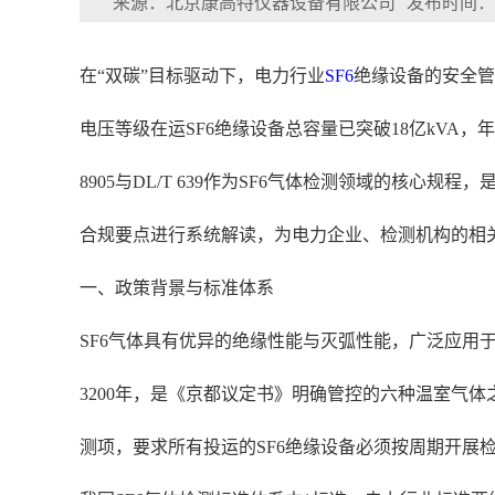
来源：北京康高特仪器设备有限公司
发布时间：202
在“双碳”目标驱动下，电力行业
SF6
绝缘设备的安全管
电压等级在运SF6绝缘设备总容量已突破18亿kVA，
8905与DL/T 639作为SF6气体检测领域的核
合规要点进行系统解读，为电力企业、检测机构的相
一、政策背景与标准体系
SF6气体具有优异的绝缘性能与灭弧性能，广泛应用于
3200年，是《京都议定书》明确管控的六种温室气体
测项，要求所有投运的SF6绝缘设备必须按周期开展