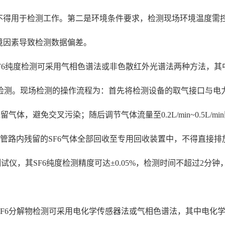
得用于检测工作。第二是环境条件要求，检测现场环境温度需控制在
环境因素导致检测数据偏差。
012规定SF6纯度检测可采用气相色谱法或非色散红外光谱法两种方
检测。现场检测的操作流程为：首先将检测设备的取气接口与电力
气体，避免交叉污染；随后调节气体流量至0.2L/min~0.5L/
管路内残留的SF6气体全部回收至专用回收装置中，不得直接
测试仪，其SF6纯度检测精度可达±0.05%，检测时间不超过2分钟，完
16规定SF6分解物检测可采用电化学传感器法或气相色谱法，其中电化