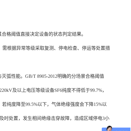
，其合格阈值直接决定设备的状态判定结果。
，需根据异常等级采取复测、停电检查、停运等处置措
能。GB/T 8905-2012明确的分场景合格阈值
20kV及以上电压等级设备SF6纯度不得低于99.7%，
若纯度降至99.5%以下，气体绝缘强度会下降15%以
2%未及时处置，发生相间绝缘击穿故障，造成区域停电3小