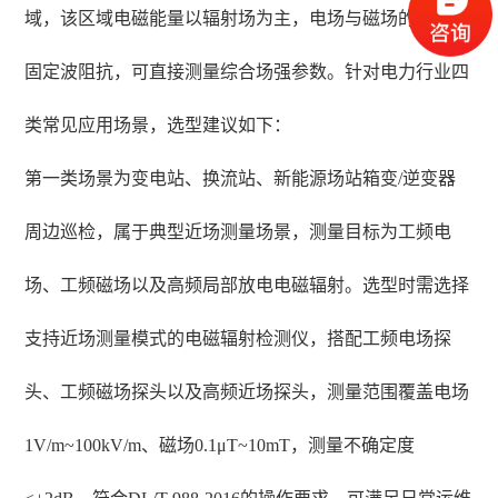
域，该区域电磁能量以辐射场为主，电场与磁场的比值为
固定波阻抗，可直接测量综合场强参数。针对电力行业四
类常见应用场景，选型建议如下：
第一类场景为变电站、换流站、新能源场站箱变/逆变器
周边巡检，属于典型近场测量场景，测量目标为工频电
场、工频磁场以及高频局部放电电磁辐射。选型时需选择
支持近场测量模式的电磁辐射检测仪，搭配工频电场探
头、工频磁场探头以及高频近场探头，测量范围覆盖电场
1V/m~100kV/m、磁场0.1μT~10mT，测量不确定度