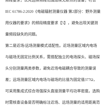
频段要求，优先选择频段范围连续无断点的设备，符合
IEC 61786-2:2020《电磁辐射测量仪器 第2部分：野外测量
用仪器的要求》的频段精度要求【5】，避免出现关键测
量频段缺失的问题。
第二是近场/远场测量模式适配性。近场测量区域内电场
与磁场无固定比例关系，需搭配独立的电场探头、磁场探
头分别测量两类参数，避免近场电磁耦合导致的测量误
差；远场测量区域内电场与磁场的比值为固定值377Ω，
可采用集成式综合场强探头直接测量平均功率密度。选购
时需核查设备是否明确标注近场、远场测量的适用距离范