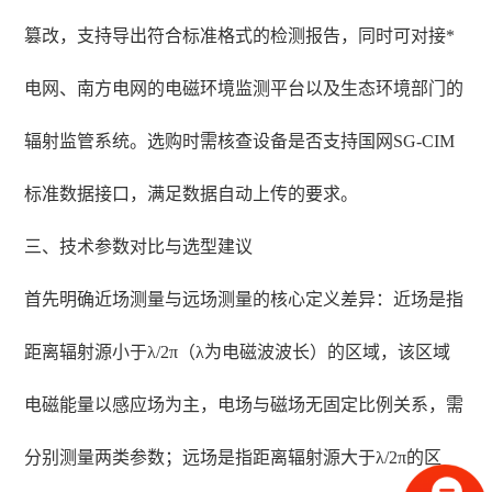
篡改，支持导出符合标准格式的检测报告，同时可对接*
电网、南方电网的电磁环境监测平台以及生态环境部门的
辐射监管系统。选购时需核查设备是否支持国网SG-CIM
标准数据接口，满足数据自动上传的要求。
三、技术参数对比与选型建议
首先明确近场测量与远场测量的核心定义差异：近场是指
距离辐射源小于λ/2π（λ为电磁波波长）的区域，该区域
电磁能量以感应场为主，电场与磁场无固定比例关系，需
分别测量两类参数；远场是指距离辐射源大于λ/2π的区