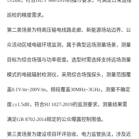
≤±2dB，符合DL/T 988-2016的操作要求，可满足日常运维
巡检的精度需求。
第二类场景为特高压输电线路走廊、新能源场站边界、公
众活动区域电磁环境监测，属于典型远场测量场景，测量
目标为综合场强与功率密度。选型时需选择支持远场测量
模式的电磁辐射检测仪，采用综合场强探头，测量范围覆
盖0.1V/m~200V/m，频段覆盖30MHz~3GHz，测量不确定
度≤±1.5dB，符合HJ 1027-2019的监测要求，测量结果需
满足GB 8702-2014规定的公众曝露控制限值。
第三类场景为建设项目环评验收、电力监管执法，涉及近