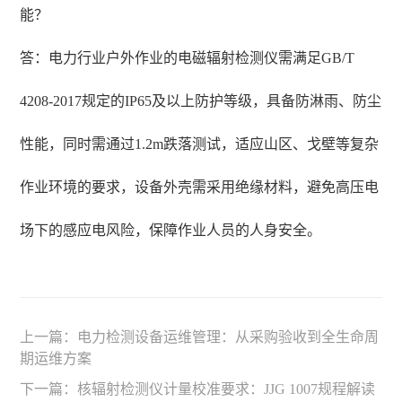
能？
答：电力行业户外作业的电磁辐射检测仪需满足GB/T
4208-2017规定的IP65及以上防护等级，具备防淋雨、防尘
性能，同时需通过1.2m跌落测试，适应山区、戈壁等复杂
作业环境的要求，设备外壳需采用绝缘材料，避免高压电
场下的感应电风险，保障作业人员的人身安全。
上一篇：
电力检测设备运维管理：从采购验收到全生命周
期运维方案
下一篇：
核辐射检测仪计量校准要求：JJG 1007规程解读