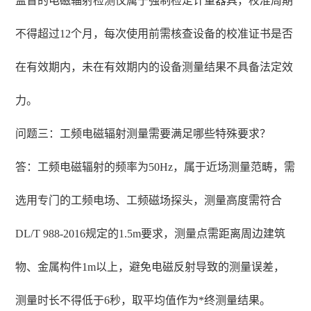
监督的电磁辐射检测仪属于强制检定计量器具，校准周期
不得超过12个月，每次使用前需核查设备的校准证书是否
在有效期内，未在有效期内的设备测量结果不具备法定效
力。
问题三：工频电磁辐射测量需要满足哪些特殊要求？
答：工频电磁辐射的频率为50Hz，属于近场测量范畴，需
选用专门的工频电场、工频磁场探头，测量高度需符合
DL/T 988-2016规定的1.5m要求，测量点需距离周边建筑
物、金属构件1m以上，避免电磁反射导致的测量误差，
测量时长不得低于6秒，取平均值作为*终测量结果。