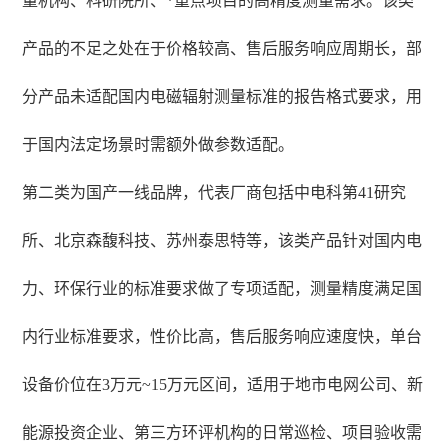
量机构、科研院所、*重点项目的高精度测量需求。该类
产品的不足之处在于价格较高、售后服务响应周期长，部
分产品未适配国内电磁辐射测量标准的报告格式要求，用
于国内法定场景时需额外做参数适配。
第二类为国产一线品牌，代表厂商包括中电科第41研究
所、北京森馥科技、苏州泰思特等，该类产品针对国内电
力、环保行业的标准要求做了专项适配，测量精度满足国
内行业标准要求，性价比高，售后服务响应速度快，单台
设备价位在3万元~15万元区间，适用于地市电网公司、新
能源投资企业、第三方环评机构的日常巡检、项目验收需