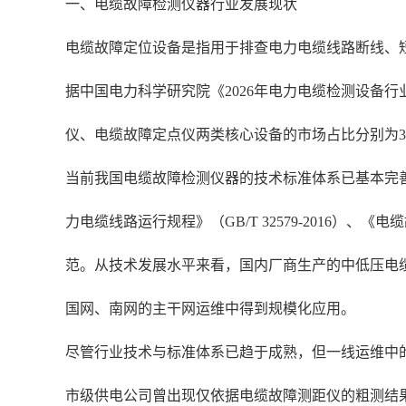
一、电缆故障检测仪器行业发展现状
电缆故障定位设备是指用于排查电力电缆线路断线、
据中国电力科学研究院《2026年电力电缆检测设备行业
仪、电缆故障定点仪两类核心设备的市场占比分别为32.
当前我国电缆故障检测仪器的技术标准体系已基本完善，现
力电缆线路运行规程》（GB/T 32579-2016）
范。从技术发展水平来看，国内厂商生产的中低压电
国网、南网的主干网运维中得到规模化应用。
尽管行业技术与标准体系已趋于成熟，但一线运维中的设
市级供电公司曾出现仅依据电缆故障测距仪的粗测结果