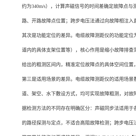
约为340m/s），计算声磁信号的时间差确定故障
路、开路故障点位置；跨步电压法通过向故障相注入
其次是功能定位的差异。电缆故障测距仪的功能定位
道内的具体支架位置等），核心作用是缩小故障排查
给出的粗测区间内，精准定位故障点的具体空间位置，
第三是适用场景的差异。电缆故障测距仪的适用场景覆盖
道、架空、水下敷设方式，均可实现故障粗测，对故
据检测方法的不同存在明确区分：声磁同步法适用于
的路径探测与定点，不适合高阻故障检测；跨步电压