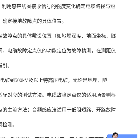
号，利用感应线圈接收信号的强度变化确定电缆路径与短
，确定接地故障点的具体位置。
定故障点的具体敷设位置（如地埋深度、地面坐标、隧
间。电缆故障定点仪的功能定位为故障精测，在测距仪
指引。
电缆到500kV及以上特高压电缆，无论是地埋、隧
适配对应的测试方法。电缆故障定点仪的适用场景则根
点的主流方法；音频感应法适用于低阻短路、开路故障
损检测。