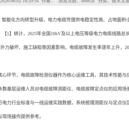
6-06-02 16:20:54
作者：
浏览次数：4686次
分类：技术文
性、智能化方向转型升级，电力电缆凭借供电稳定性高、占地面积
【1】统计，2025年全国10kV及以上电压等级电力电缆线路总长
外力破坏、施工缺陷等因素影响，电缆故障发生率逐年上升，2025
核心环节，电缆故障检测仪器作为核心运维工具，其技术性能与
多数基层运维人员对电缆故障测距仪、电缆故障定点仪的应用场
行电力行业标准与一线运维实践数据，系统梳理测距仪与定点仪
与现场操作提供参考。