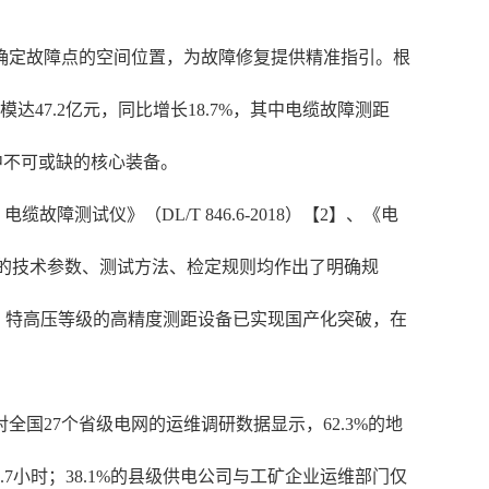
确定故障点的空间位置，为故障修复提供精准指引。根
达47.2亿元，同比增长18.7%，其中电缆故障测距
程中不可或缺的核心装备。
试仪》（DL/T 846.6-2018）【2】、《电
两类设备的技术参数、测试方法、检定规则均作出了明确规
，特高压等级的高精度测距设备已实现国产化突破，在
国27个省级电网的运维调研数据显示，62.3%的地
小时；38.1%的县级供电公司与工矿企业运维部门仅