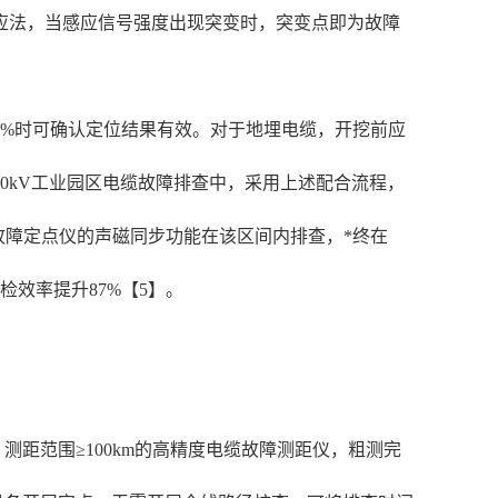
感应法，当感应信号强度出现突变时，突变点即为故障
1%时可确认定位结果有效。对于地埋电缆，开挖前应
0kV工业园区电缆故障排查中，采用上述配合流程，
电缆故障定点仪的声磁同步功能在该区间内排查，*终在
检效率提升87%【5】。
测距范围≥100km的高精度电缆故障测距仪，粗测完