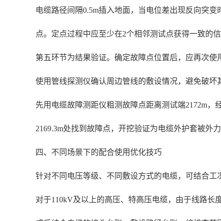
电缆路径间隔0.5m插入地面，当电位差出现反向突
点。定点过程中应至少在2个相邻测试点获得一致的
第五环节为结果验证。确定故障点位置后，应再次使
使用管线探测仪确认周边管线的敷设情况，避免破坏其
先用电缆故障测距仪粗测故障点距离测试端2172m，
2169.3m处找到故障点，开挖验证为电缆外护套被
四、不同场景下的配合使用优化技巧
针对不同电压等级、不同敷设方式的电缆，可结合工
对于110kV及以上的高压、特高压电缆，由于线路长度