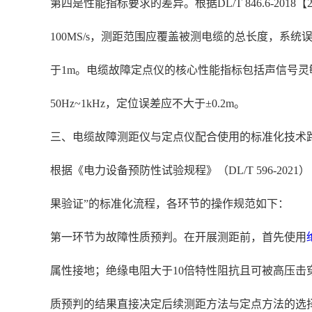
第四是性能指标要求的差异。根据DL/T 846.6-
100MS/s，测距范围应覆盖被测电缆的总长度，系统
于1m。电缆故障定点仪的核心性能指标包括声信号灵
50Hz~1kHz，定位误差应不大于±0.2m。
三、电缆故障测距仪与定点仪配合使用的标准化技术
根据《电力设备预防性试验规程》（DL/T 596-2
果验证”的标准化流程，各环节的操作规范如下：
第一环节为故障性质预判。在开展测距前，首先使用
属性接地；绝缘电阻大于10倍特性阻抗且可被高压
质预判的结果直接决定后续测距方法与定点方法的选