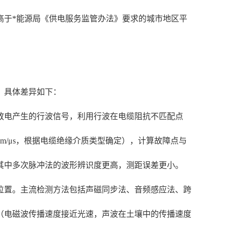
高于*能源局《供电服务监管办法》要求的城市地区平
，具体差异如下：
放电产生的行波信号，利用行波在电缆阻抗不匹配点
0m/μs，根据电缆绝缘介质类型确定），计算故障点与
其中多次脉冲法的波形辨识度更高，测距误差更小。
位置。主流检测方法包括声磁同步法、音频感应法、跨
（电磁波传播速度接近光速，声波在土壤中的传播速度