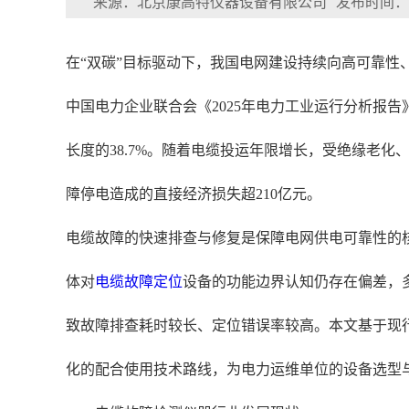
来源：北京康高特仪器设备有限公司
发布时间：202
在“双碳”目标驱动下，我国电网建设持续向高可靠
中国电力企业联合会《2025年电力工业运行分析报告》
长度的38.7%。随着电缆投运年限增长，受绝缘老化、
障停电造成的直接经济损失超210亿元。
电缆故障的快速排查与修复是保障电网供电可靠性的
体对
电缆故障定位
设备的功能边界认知仍存在偏差，
致故障排查耗时较长、定位错误率较高。本文基于现
化的配合使用技术路线，为电力运维单位的设备选型