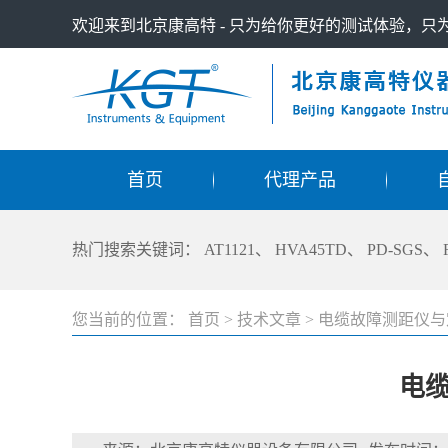
欢迎来到北京康高特 - 只为给你更好的测试体验，
首页
代理产品
热门搜索关键词：
AT1121
、
HVA45TD
、
PD-SGS
、
您当前的位置：
首页
>
技术文章
>
电缆故障测距仪与
电