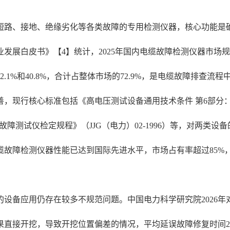
短路、接地、绝缘劣化等各类故障的专用检测仪器，核心功能是
发展白皮书》【4】统计，2025年国内电缆故障检测仪器市场规模
1%和40.8%，合计占整体市场的72.9%，是电缆故障排查流
行核心标准包括《高电压测试设备通用技术条件 第6部分：电缆故障测
、《电缆故障测试仪检定规程》（JJG（电力）02-1996）等，对
缆故障检测仪器性能已达到国际先进水平，市场占有率超过85%
备应用仍存在较多不规范问题。中国电力科学研究院2026年对全
直接开挖，导致开挖位置偏差的情况，平均延误故障修复时间2.7