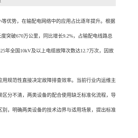
章
小等优势，在输配电网络中的应用占比逐年提升。根据
度突破670万公里，同比增长9.2%，占输配电线路总
年全国10kV及以上电缆故障次数达12.7万次，因故
应用规范性直接决定故障排查效率。当前行业内运维主
景区分不清，两类设备的配合使用缺乏标准化流程，导
区别，明确两类设备的技术边界与适用场景，提出标准