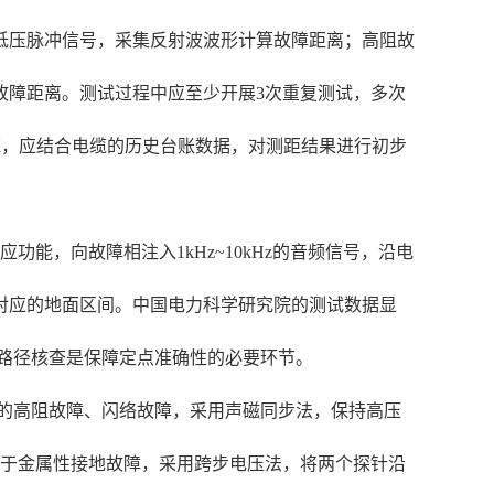
低压脉冲信号，采集反射波波形计算故障距离；高阻故
故障距离。测试过程中应至少开展3次重复测试，多次
缆，应结合电缆的历史台账数据，对测距结果进行初步
能，向故障相注入1kHz~10kHz的音频信号，沿电
对应的地面区间。中国电力科学研究院的测试数据显
，路径核查是保障定点准确性的必要环节。
电的高阻故障、闪络故障，采用声磁同步法，保持高压
对于金属性接地故障，采用跨步电压法，将两个探针沿