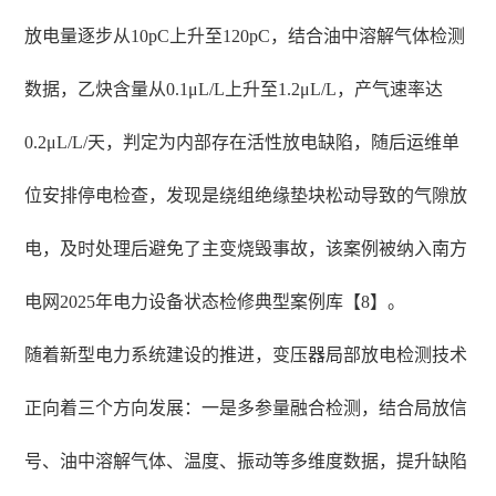
放电量逐步从10pC上升至120pC，结合油中溶解气体检测
数据，乙炔含量从0.1μL/L上升至1.2μL/L，产气速率达
0.2μL/L/天，判定为内部存在活性放电缺陷，随后运维单
位安排停电检查，发现是绕组绝缘垫块松动导致的气隙放
电，及时处理后避免了主变烧毁事故，该案例被纳入南方
电网2025年电力设备状态检修典型案例库【8】。
随着新型电力系统建设的推进，变压器局部放电检测技术
正向着三个方向发展：一是多参量融合检测，结合局放信
号、油中溶解气体、温度、振动等多维度数据，提升缺陷