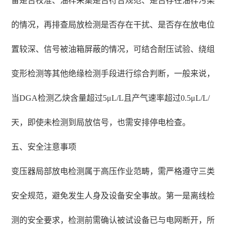
备是否校准、油样采集是否符合规范、是否存在油样污染
的情况，再排查局放检测是否存在干扰、是否存在放电位
置较深、信号被油箱屏蔽的情况，可结合耐压试验、绕组
变形检测等其他绝缘检测手段进行综合判断，一般来说，
当DGA检测乙炔含量超过5μL/L且产气速率超过0.5μL/L/
天，即使未检测到局放信号，也需安排停电检查。
五、安全注意事项
变压器局部放电检测属于高压作业范畴，需严格遵守三类
安全规范，避免发生人身及设备安全事故。第一是离线检
测的安全要求，检测前需确认被试设备已与电网断开，所