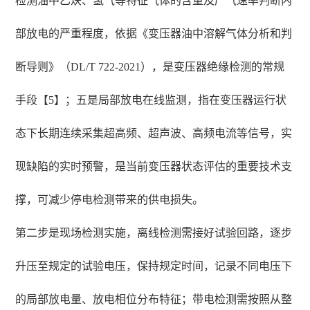
检测油中乙炔、氢气等特征气体的含量及产气速率判断内
部放电的严重程度，依据《变压器油中溶解气体分析和判
断导则》（DL/T 722-2021），是变压器绝缘检测的常规
手段【5】；五是局部放电在线监测，指在变压器运行状
态下长期连续采集超高频、超声波、高频电流等信号，实
现缺陷的实时预警，是当前变压器状态评估的重要技术支
撑，可减少停电检测带来的供电损失。
第二步是现场检测实施，离线检测需接好试验回路，逐步
升压至规定的试验电压，保持规定时间，记录不同电压下
的局部放电量、放电相位分布特征；带电检测需按照从整