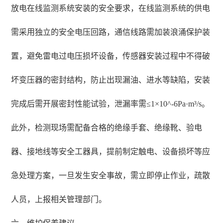
放电在线监测系统安装的安全要求，在线监测系统的供电
需采用独立的安全电压回路，通信线路需加装浪涌保护装
置，避免雷电过电压损坏设备，传感器安装过程中不得破
坏变压器的密封结构，防止出现漏油、进水等缺陷，安装
完成后需开展密封性能试验，泄漏率需≤1×10^-6Pa·m³/s。
此外，检测现场需配备合格的绝缘手套、绝缘靴、验电
器、接地线等安全工器具，提前制定触电、设备损坏等应
急处理方案，一旦发生安全事故，需立即停止作业，疏散
人员，上报相关管理部门。