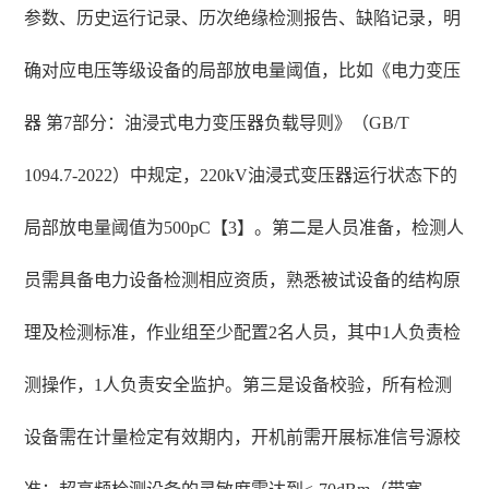
参数、历史运行记录、历次绝缘检测报告、缺陷记录，明
确对应电压等级设备的局部放电量阈值，比如《电力变压
器 第7部分：油浸式电力变压器负载导则》（GB/T
1094.7-2022）中规定，220kV油浸式变压器运行状态下的
局部放电量阈值为500pC【3】。第二是人员准备，检测人
员需具备电力设备检测相应资质，熟悉被试设备的结构原
理及检测标准，作业组至少配置2名人员，其中1人负责检
测操作，1人负责安全监护。第三是设备校验，所有检测
设备需在计量检定有效期内，开机前需开展标准信号源校