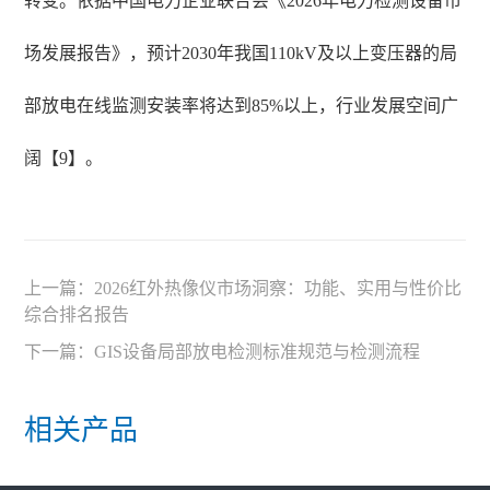
转变。依据中国电力企业联合会《2026年电力检测设备市
场发展报告》，预计2030年我国110kV及以上变压器的局
部放电在线监测安装率将达到85%以上，行业发展空间广
阔【9】。
上一篇：
2026红外热像仪市场洞察：功能、实用与性价比
综合排名报告
下一篇：
GIS设备局部放电检测标准规范与检测流程
相关产品