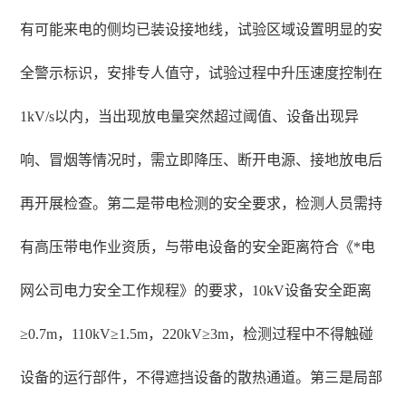
有可能来电的侧均已装设接地线，试验区域设置明显的安
全警示标识，安排专人值守，试验过程中升压速度控制在
1kV/s以内，当出现放电量突然超过阈值、设备出现异
响、冒烟等情况时，需立即降压、断开电源、接地放电后
再开展检查。第二是带电检测的安全要求，检测人员需持
有高压带电作业资质，与带电设备的安全距离符合《*电
网公司电力安全工作规程》的要求，10kV设备安全距离
≥0.7m，110kV≥1.5m，220kV≥3m，检测过程中不得触碰
设备的运行部件，不得遮挡设备的散热通道。第三是局部