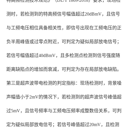
特高频检测技术规范》（DL/T 1869-2018）要求，现场检
测时，若检测到的特高频信号幅值超过20dBmV，且信号
与工频电压相位具备相关性，即信号出现在工频电压的正
负半周峰值或过零点附近，可判定为疑似局部放电信号；
若信号幅值超过40dBmV，且多检测点检测到信号强度随
距离缺陷点的增加而衰减，可判定为存在局部放电缺陷。
第三是超声波带电检测的判定指标：现场检测时，背景噪
声幅值小于2mV的情况下，若检测到的超声波信号峰值超
过5mV，且信号频率与工频电压频率成整数倍关系，可判
定为疑似局部放电信号；若信号峰值超过20mV，且检测