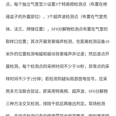
点，每个独立气室至少设置3个特高频检测点（布置在绝
缘盆子的外露部位）、3个超声波检测点（布置在气室壳
体、法兰、焊缝位置），SF6分解物检测点布置在气室的
取样口位置；其次开展背景噪声检测，在距离检测设备10
米外的位置检测电磁和振动背景噪声并记录；然后逐点开
展检测，每个检测点的采样时间不少于30秒，异常点的采
样时间不少于2分钟；若检测到疑似局部放电信号，应采
用多方法联合验证，即采用特高频、超声波、SF6分解物
三种方法交叉检测，排除干扰后再做出判定。现场检测