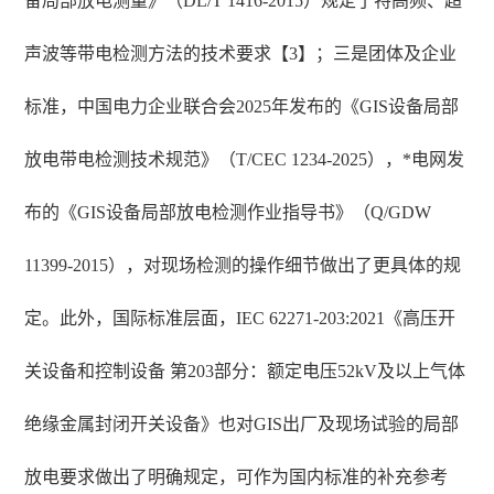
备局部放电测量》（DL/T 1416-2015）规定了特高频、超
声波等带电检测方法的技术要求【3】；三是团体及企业
标准，中国电力企业联合会2025年发布的《GIS设备局部
放电带电检测技术规范》（T/CEC 1234-2025），*电网发
布的《GIS设备局部放电检测作业指导书》（Q/GDW
11399-2015），对现场检测的操作细节做出了更具体的规
定。此外，国际标准层面，IEC 62271-203:2021《高压开
关设备和控制设备 第203部分：额定电压52kV及以上气体
绝缘金属封闭开关设备》也对GIS出厂及现场试验的局部
放电要求做出了明确规定，可作为国内标准的补充参考