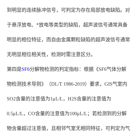
到明显的连续脉冲信号，可判定为存在局部放电缺陷。对
于悬浮放电、*放电等类型的缺陷，超声波信号通常具备
明显的相位特征，而自由金属颗粒缺陷的超声波信号通常
无明显相位相关性，检测时需注意区分。
第四是
SF6
分解物检测的判定指标：根据《SF6气体分解
物检测技术导则》（DL/T 1986-2019）要求，GIS气室内
SO2含量的注意值为1μL/L，H2S含量的注意值为
0.5μL/L，CO含量的注意值为100μL/L；若检测到的分解
物含量超过注意值，且相邻气室无相同特征，可判定为气