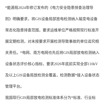
*能源局2024年修订发布的《电力安全隐患排查治理导
则》明确要求，将GIS设备局部放电检测纳入输变电设备
常态化隐患排查范围，要求运维单位严格按照现行标准开
展定期检测，对未按要求开展检测导致事故的单位追究相
关责任。*电网、南方电网也先后将GIS局部放电检测纳入
设备状态评价核心指标，要求2026年底前实现全部110kV
及以上GIS设备局放检测全覆盖，检测数据*接入设备状态
管理平台。
我国现行GIS局部放电检测标准体系分为*标准、行业标