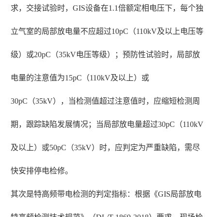
求，交接试验时，GIS设备在1.1倍额定相电压下，每个独
立气室的局部放电量不应超过10pC（110kV及以上电压等
级）或20pC（35kV电压等级）；预防性试验时，局部放
电量的注意值为15pC（110kV及以上）或
30pC（35kV），当检测值超过注意值时，应缩短检测周
期，跟踪缺陷发展情况；当局部放电量超过30pC（110kV
及以上）或50pC（35kV）时，应判定为严重缺陷，需尽
快安排停电检修。
其次是特高频带电检测的判定指标：根据《GIS局部放电