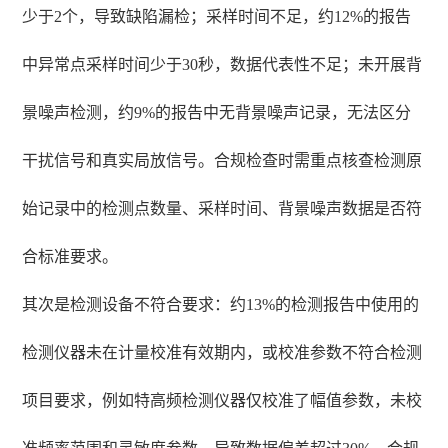
少于2个，导致缺陷漏检；采样时间不足，约12%的报告
中异常点采样时间少于30秒，数据代表性不足；未开展背
景噪声检测，约9%的报告中无背景噪声记录，无法区分
干扰信号和真实局放信号。合规检查时需重点核查检测原
始记录中的检测点数量、采样时间、背景噪声数据是否符
合标准要求。
其次是检测设备不符合要求：约13%的检测报告中使用的
检测仪器未在计量校准有效期内，或校准参数不符合检测
项目要求，例如特高频检测仪器仅校准了幅值参数，未校