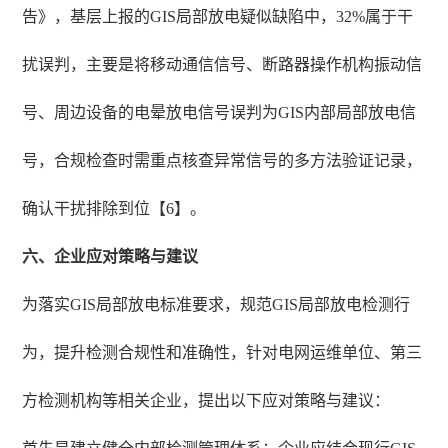
告》，基层上报的GIS局部放电疑似缺陷中，32%属于干
扰误判，主要是将移动通信信号、断路器操作机构振动信
号、周边设备的电晕放电信号误判为GIS内部局部放电信
号，合规检查时需重点核查异常信号的多方法验证记录，
确认干扰排除到位【6】。
六、企业应对策略与建议
为落实GIS局部放电标准要求，规范GIS局部放电检测行
为，提升检测合规性和准确性，针对电网运维单位、第三
方检测机构等相关企业，提出以下应对策略与建议：