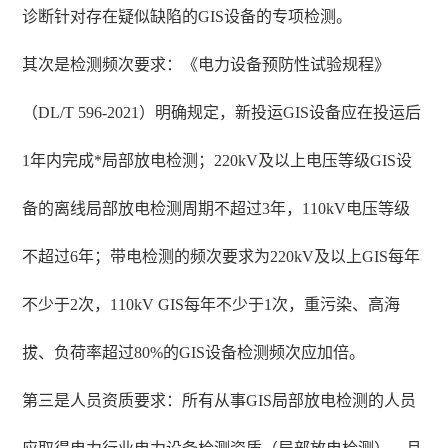
诊断针对存在疑似缺陷的GIS设备的专项检测。
其次是检测频次要求：《电力设备预防性试验规程》
（DL/T 596-2021）明确规定，新投运GIS设备应在投运后
1年内完成*局部放电检测；220kV及以上电压等级GIS设
备的离线局部放电检测周期不超过3年，110kV电压等级
不超过6年；带电检测的频次要求为220kV及以上GIS每年
不少于2次，110kV GIS每年不少于1次，重污染、高海
拔、负荷率超过80%的GIS设备检测频次应加倍。
第三是人员资质要求：所有从事GIS局部放电检测的人员