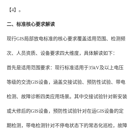
【4】。
二、标准核心要求解读
现行GIS局部放电标准的核心要求覆盖适用范围、检测频
次、人员资质、设备要求四大维度，具体解读如下：
首先是适用范围要求：现行标准适用于35kV及以上电压
等级的交流GIS设备，涵盖交接试验、预防性试验、带电
检测、故障诊断四类应用场景。其中交接试验针对新安装
或大修后的GIS设备，预防性试验针对在运GIS设备的定
期检测，带电检测针对不停电状态下的常态化巡检，故障