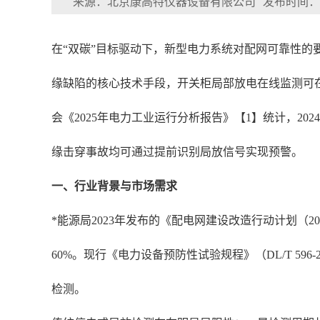
来源：北京康高特仪器设备有限公司
发布时间：202
在“双碳”目标驱动下，新型电力系统对配网可靠性
缘缺陷的核心技术手段，开关柜局部放电在线监测可
会《2025年电力工业运行分析报告》【1】统计，2
缘击穿事故均可通过提前识别局放信号实现预警。
一、行业背景与市场需求
*能源局2023年发布的《配电网建设改造行动计划（20
60%。现行《电力设备预防性试验规程》（DL/T 59
检测。