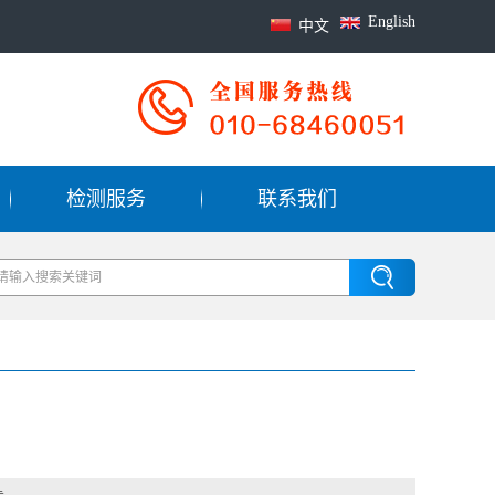
English
中文
检测服务
联系我们