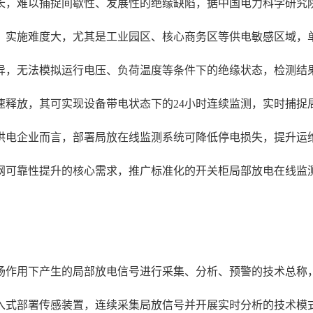
长，难以捕捉间歇性、发展性的绝缘缺陷，据中国电力科学研究院
，实施难度大，尤其是工业园区、核心商务区等供电敏感区域，单
异，无法模拟运行电压、负荷温度等条件下的绝缘状态，检测结
速释放，其可实现设备带电状态下的24小时连续监测，实时捕捉
供电企业而言，部署局放在线监测系统可降低停电损失，提升运
网可靠性提升的核心需求，推广标准化的开关柜局部放电在线监
场作用下产生的局部放电信号进行采集、分析、预警的技术总称
入式部署传感装置，连续采集局放信号并开展实时分析的技术模