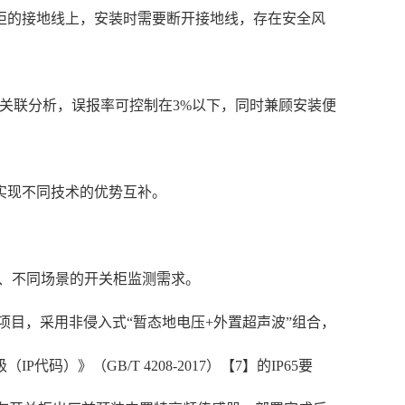
柜的接地线上，安装时需要断开接地线，存在安全风
征关联分析，误报率可控制在3%以下，同时兼顾安装便
实现不同技术的优势互补。
级、不同场景的开关柜监测需求。
项目，采用非侵入式“暂态地电压+外置超声波”组合，
（GB/T 4208-2017）【7】的IP65要