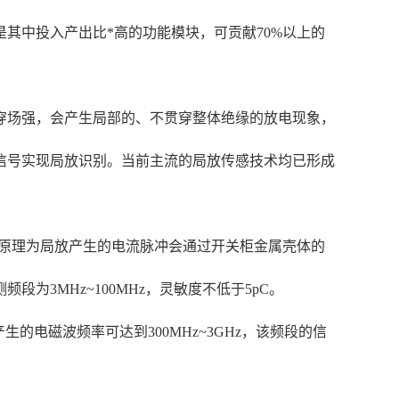
其中投入产出比*高的功能模块，可贡献70%以上的
穿场强，会产生局部的、不贯穿整体绝缘的放电现象，
信号实现局放识别。当前主流的局放传感技术均已形成
求，其原理为局放产生的电流脉冲会通过开关柜金属壳体的
3MHz~100MHz，灵敏度不低于5pC。
生的电磁波频率可达到300MHz~3GHz，该频段的信
。