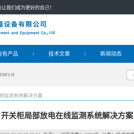
只为让我们成为更好的自己！
自有产品
技术文章
新闻动态
RMO-H
线监测系统解决方案
开关柜局部放电在线监测系统解决方案