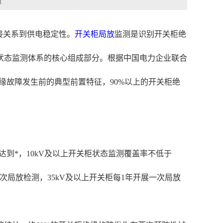
章
接关系到供电稳定性。
开关柜局放
监测是识别开关柜绝
状态监测体系的核心组成部分。根据中国电力企业联合
绝缘故障发生前的典型前置特征，90%以上的开关柜绝
用率达到*，10kV及以上开关柜状态监测覆盖率不低于
展一次局放检测，35kV及以上开关柜每1年开展一次局放