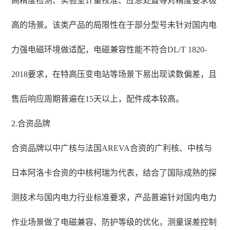
高精度检测、实验室计量校准、应急处置等对精度要求极
高的场景。该类产品的局限性在于部分型号未针对国内电
力强电磁环境做适配，电磁兼容性能不符合DL/T 1820-
2018要求，在特高压变电站等场景下易出现读数偏差，且
售后响应周期普遍在15天以上，配件成本较高。
2.合资品牌
合资品牌以中广核与法国AREVA合资的广利核、中核与
日本阿洛卡合资的中核柯瑞为代表，结合了国际成熟的探
测技术与国内电力行业标准要求，产品普遍针对国内电力
作业场景做了电磁兼容、防护等级的优化，测量误差控制