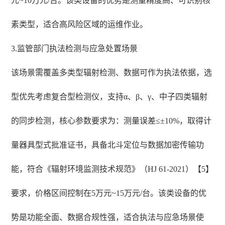
元~10万元/台。该类设备的优势是测量精度高、可识别核
素类型，适合高风险区域的运维作业。
3.监管部门执法检测与应急处置场景
该场景需覆盖多类型辐射检测、数据可作为执法依据，选
型优先考虑复合型检测仪，支持α、β、γ、中子四类辐射
的同步检测，核心参数要求为：测量误差≤±10%，取得计
量器具型式批准证书，具备北斗定位与数据加密传输功
能，符合《辐射环境监测技术规范》（HJ 61-2021）【5】
要求，价格区间控制在5万元~15万元/台。该类设备的优
势是功能全面、数据合规性强，适合执法与应急场景使