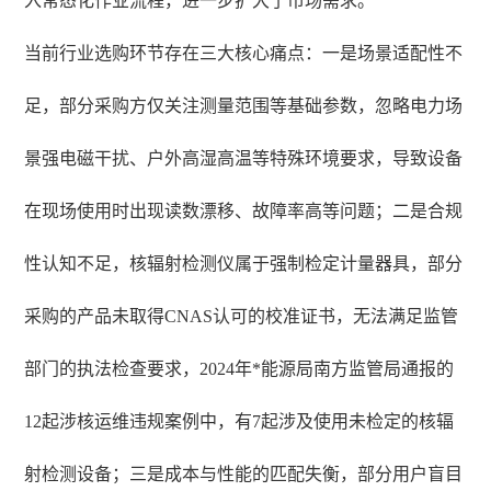
入常态化作业流程，进一步扩大了市场需求。
当前行业选购环节存在三大核心痛点：一是场景适配性不
足，部分采购方仅关注测量范围等基础参数，忽略电力场
景强电磁干扰、户外高湿高温等特殊环境要求，导致设备
在现场使用时出现读数漂移、故障率高等问题；二是合规
性认知不足，核辐射检测仪属于强制检定计量器具，部分
采购的产品未取得CNAS认可的校准证书，无法满足监管
部门的执法检查要求，2024年*能源局南方监管局通报的
12起涉核运维违规案例中，有7起涉及使用未检定的核辐
射检测设备；三是成本与性能的匹配失衡，部分用户盲目