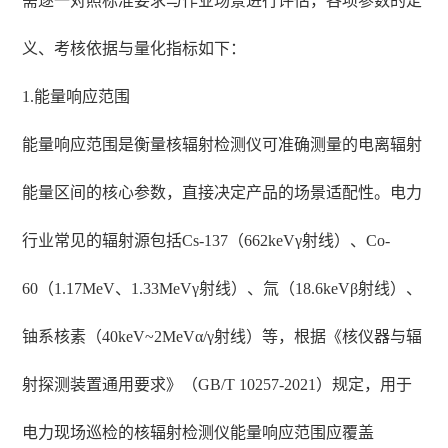
需逐一对照标准要求与作业场景进行评估，各项参数的定
义、考核依据与量化指标如下：
1.能量响应范围
能量响应范围是衡量核辐射检测仪可准确测量的电离辐射
能量区间的核心参数，直接决定产品的场景适配性。电力
行业常见的辐射源包括Cs-137（662keVγ射线）、Co-
60（1.17MeV、1.33MeVγ射线）、氚（18.6keVβ射线）、
铀系核素（40keV~2MeVα/γ射线）等，根据《核仪器与辐
射探测装置通用要求》（GB/T 10257-2021）规定，用于
电力现场巡检的核辐射检测仪能量响应范围应覆盖