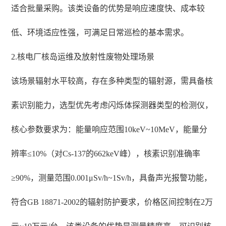
适合批量采购。该类设备的优势是响应速度快、成本较
低、环境适应性强，可满足日常巡检的基本需求。
2.核电厂核岛运维及放射性废物处理场景
该场景辐射水平较高，存在多种类型的辐射源，需具备核
素识别能力，选型优先考虑闪烁体探测器类型的检测仪，
核心参数要求为：能量响应范围10keV~10MeV，能量分
辨率≤10%（对Cs-137的662keV峰），核素识别准确率
≥90%，测量范围0.001μSv/h~1Sv/h，具备声光报警功能，
符合GB 18871-2002的辐射防护要求，价格区间控制在2万