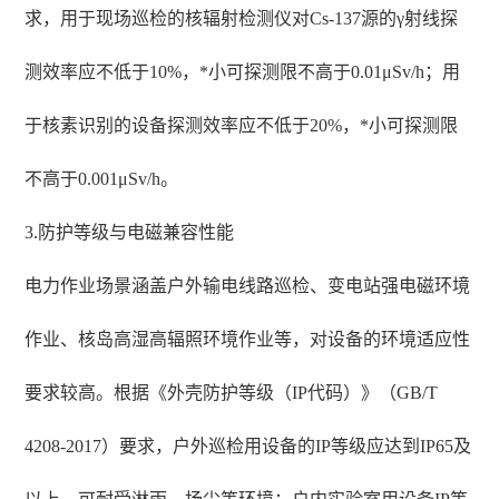
求，用于现场巡检的核辐射检测仪对Cs-137源的γ射线探
测效率应不低于10%，*小可探测限不高于0.01μSv/h；用
于核素识别的设备探测效率应不低于20%，*小可探测限
不高于0.001μSv/h。
3.防护等级与电磁兼容性能
电力作业场景涵盖户外输电线路巡检、变电站强电磁环境
作业、核岛高湿高辐照环境作业等，对设备的环境适应性
要求较高。根据《外壳防护等级（IP代码）》（GB/T
4208-2017）要求，户外巡检用设备的IP等级应达到IP65及