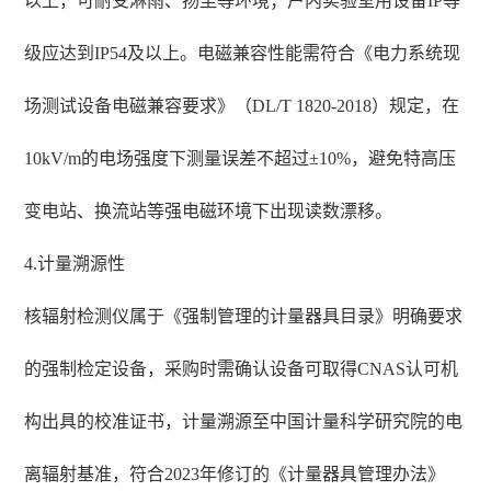
以上，可耐受淋雨、扬尘等环境；户内实验室用设备IP等
级应达到IP54及以上。电磁兼容性能需符合《电力系统现
场测试设备电磁兼容要求》（DL/T 1820-2018）规定，在
10kV/m的电场强度下测量误差不超过±10%，避免特高压
变电站、换流站等强电磁环境下出现读数漂移。
4.计量溯源性
核辐射检测仪属于《强制管理的计量器具目录》明确要求
的强制检定设备，采购时需确认设备可取得CNAS认可机
构出具的校准证书，计量溯源至中国计量科学研究院的电
离辐射基准，符合2023年修订的《计量器具管理办法》