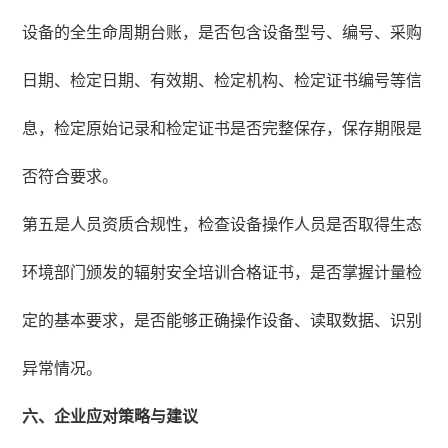
设备的全生命周期台账，是否包含设备型号、编号、采购
日期、检定日期、有效期、检定机构、检定证书编号等信
息，检定原始记录和检定证书是否完整保存，保存期限是
否符合要求。
第五是人员资质合规性，检查设备操作人员是否取得生态
环境部门颁发的辐射安全培训合格证书，是否掌握计量检
定的基本要求，是否能够正确操作设备、读取数据、识别
异常情况。
六、企业应对策略与建议