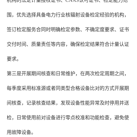
机构的法定计量授权证书、CNAS认可证书、检定能力范
围，优先选择具备电力行业核辐射设备检定经验的机构，
签订检定服务合同时明确检定参数、不确定度要求、证书
交付时间、质量责任等内容，确保检定结果符合计量认证
要求。
第三是开展期间核查和日常维护，在两次检定周期之间，
每季度采用标准源或者同类型合格设备比对的方式开展期
间核查，记录核查结果，发现设备性能异常及时停用并送
检，日常使用前对设备进行零点校准和功能检查，避免使
用故障设备。