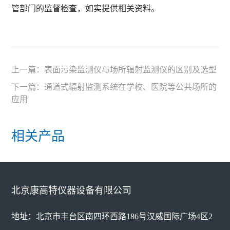
管部门的监督检查，如实提供相关资料。
上一篇：
表面污染监测仪与场所辐射监测仪的区别及选型
下一篇：
通道式辐射监测系统在学校、医院等公共场所的
应用
相关产品
北京康高特仪器设备有限公司
地址：北京市丰台区南四环西路186号汉威国际广场4区2