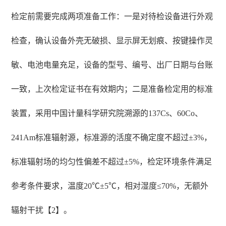
检定前需要完成两项准备工作：一是对待检设备进行外观
检查，确认设备外壳无破损、显示屏无划痕、按键操作灵
敏、电池电量充足，设备的型号、编号、出厂日期与台账
一致，上次检定证书在有效期内；二是准备检定用的标准
装置，采用中国计量科学研究院溯源的137Cs、60Co、
241Am标准辐射源，标准源的活度不确定度不超过±3%，
标准辐射场的均匀性偏差不超过±5%，检定环境条件满足
参考条件要求，温度20℃±5℃，相对湿度≤70%，无额外
辐射干扰【2】。