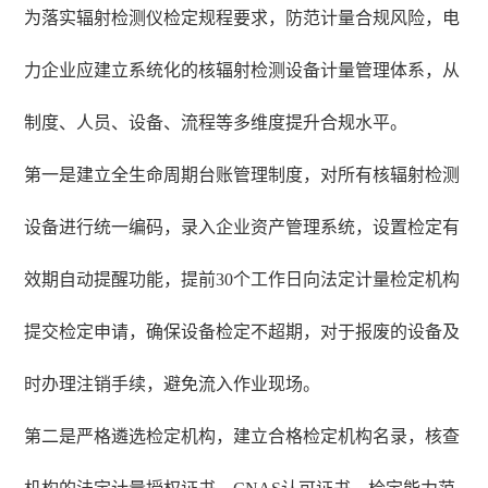
为落实辐射检测仪检定规程要求，防范计量合规风险，电
力企业应建立系统化的核辐射检测设备计量管理体系，从
制度、人员、设备、流程等多维度提升合规水平。
第一是建立全生命周期台账管理制度，对所有核辐射检测
设备进行统一编码，录入企业资产管理系统，设置检定有
效期自动提醒功能，提前30个工作日向法定计量检定机构
提交检定申请，确保设备检定不超期，对于报废的设备及
时办理注销手续，避免流入作业现场。
第二是严格遴选检定机构，建立合格检定机构名录，核查