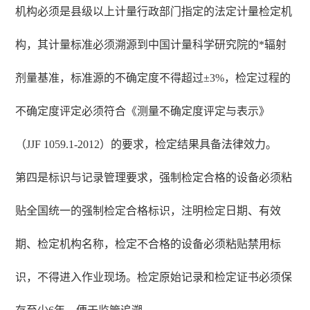
机构必须是县级以上计量行政部门指定的法定计量检定机
构，其计量标准必须溯源到中国计量科学研究院的*辐射
剂量基准，标准源的不确定度不得超过±3%，检定过程的
不确定度评定必须符合《测量不确定度评定与表示》
（JJF 1059.1-2012）的要求，检定结果具备法律效力。
第四是标识与记录管理要求，强制检定合格的设备必须粘
贴全国统一的强制检定合格标识，注明检定日期、有效
期、检定机构名称，检定不合格的设备必须粘贴禁用标
识，不得进入作业现场。检定原始记录和检定证书必须保