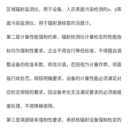
区域辐射监测仪，用于设备、人员表面污染检测的α、β表
面污染监测仪，用于辐射源核查的活度计。
第二是计量性能强制约束，辐射检测仪计量检定的性能指
标均为强制性要求，企业不得自行降低标准，不得擅自调
整设备的校准系数、修改示值，否则视为计量作弊，将面
临行政处罚。规程明确要求，设备的计量性能必须满足对
应检定规程的要求，因设备老化无法满足要求的必须做报
废处理，不得降格使用。
第三是溯源链条强制性要求，承担核辐射设备强制检定的