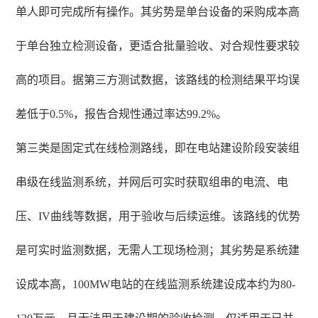
单人即可完成所有操作。其劣势是单台设备的采购成本高
于单台独立检测设备，更适合批量验收、对合规性要求较
高的项目。据第三方测试数据，该路线的检测结果平均误
差低于0.5%，报告合规性通过率达99.2%。
第三类是固定式在线检测路线，即在电站建设阶段安装组
串级在线监测系统，并网后可实时获取组串的电流、电
压、IV曲线等数据，用于验收与后续运维。该路线的优势
是可实时监测数据，无需人工现场检测；其劣势是系统建
设成本高，100MW电站的在线监测系统建设成本约为80-