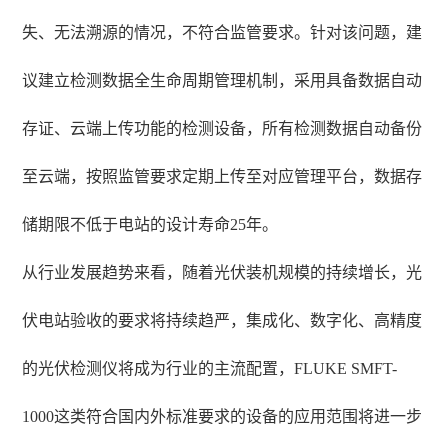
失、无法溯源的情况，不符合监管要求。针对该问题，建
议建立检测数据全生命周期管理机制，采用具备数据自动
存证、云端上传功能的检测设备，所有检测数据自动备份
至云端，按照监管要求定期上传至对应管理平台，数据存
储期限不低于电站的设计寿命25年。
从行业发展趋势来看，随着光伏装机规模的持续增长，光
伏电站验收的要求将持续趋严，集成化、数字化、高精度
的光伏检测仪将成为行业的主流配置，FLUKE SMFT-
1000这类符合国内外标准要求的设备的应用范围将进一步