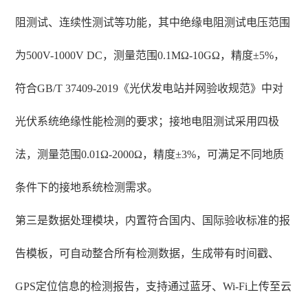
阻测试、连续性测试等功能，其中绝缘电阻测试电压范围
为500V-1000V DC，测量范围0.1MΩ-10GΩ，精度±5%，
符合GB/T 37409-2019《光伏发电站并网验收规范》中对
光伏系统绝缘性能检测的要求；接地电阻测试采用四极
法，测量范围0.01Ω-2000Ω，精度±3%，可满足不同地质
条件下的接地系统检测需求。
第三是数据处理模块，内置符合国内、国际验收标准的报
告模板，可自动整合所有检测数据，生成带有时间戳、
GPS定位信息的检测报告，支持通过蓝牙、Wi-Fi上传至云