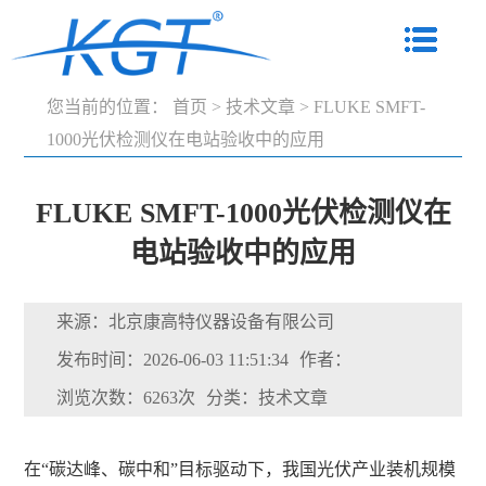
您当前的位置：
首页
>
技术文章
>
FLUKE SMFT-
1000光伏检测仪在电站验收中的应用
FLUKE SMFT-1000光伏检测仪在
电站验收中的应用
来源：北京康高特仪器设备有限公司
发布时间：2026-06-03 11:51:34
作者：
浏览次数：6263次
分类：技术文章
在“碳达峰、碳中和”目标驱动下，我国光伏产业装机规模