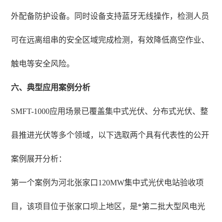
外配备防护设备。同时设备支持蓝牙无线操作，检测人员
可在远离组串的安全区域完成检测，有效降低高空作业、
触电等安全风险。
六、典型应用案例分析
SMFT-1000应用场景已覆盖集中式光伏、分布式光伏、整
县推进光伏等多个领域，以下选取两个具有代表性的公开
案例展开分析：
第一个案例为河北张家口120MW集中式光伏电站验收项
目，该项目位于张家口坝上地区，是*第二批大型风电光