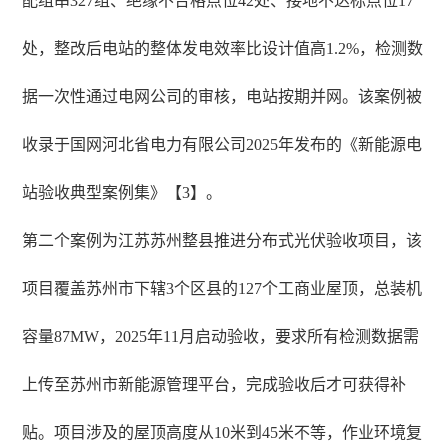
配组串327组、绝缘不合格点位42处、接地不达标点位17
处，整改后电站的整体发电效率比设计值高1.2%，检测数
据一次性通过电网公司的审核，电站按期并网。该案例被
收录于国网河北省电力有限公司2025年发布的《新能源电
站验收典型案例集》【3】。
第二个案例为江苏苏州整县推进分布式光伏验收项目，该
项目覆盖苏州市下辖3个区县的127个工商业屋顶，总装机
容量87MW，2025年11月启动验收，要求所有检测数据需
上传至苏州市新能源管理平台，完成验收后才可获得补
贴。项目涉及的屋顶高度从10米到45米不等，作业环境复