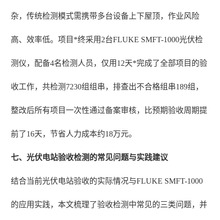
杂，传统检测模式需携带多台设备上下屋顶，作业风险
高、效率低。项目*终采用2台FLUKE SMFT-1000光伏检
测仪，配备4名检测人员，仅用12天*完成了全部项目的验
收工作，共检测7230组组串，排查出不合格组串189组，
整改后所有项目一次性通过备案审核，比预期验收周期提
前了16天，节省人力成本约18万元。
七、光伏电站验收检测的常见问题与实践建议
结合当前光伏电站验收的实际情况与FLUKE SMFT-1000
的应用实践，本文梳理了验收检测中常见的三类问题，并