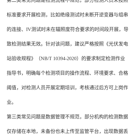
第二类常见问题是检测流程不规范，部分检测人员未按照
标准要求开展检测，比如绝缘测试时未断开逆变器与组串
的连接、IV测试时未在辐照度符合要求的时间段开展，导
致检测结果无效。针对该问题，建议严格按照《光伏发电
站验收规程》（NB/T 10394-2020）的要求制定检测作业
指导书，明确每个检测项目的操作流程、环境要求、合格
阈值，对检测人员开展定期培训，考核通过后方可上岗作
业。
第三类常见问题是数据管理不规范，部分机构的检测数据
仅存储在本地，未备份也未上传至监管平台，出现数据丢