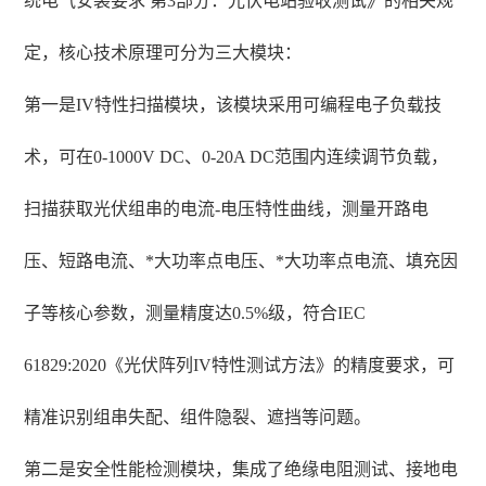
统电气安装要求 第3部分：光伏电站验收测试》的相关规
定，核心技术原理可分为三大模块：
第一是IV特性扫描模块，该模块采用可编程电子负载技
术，可在0-1000V DC、0-20A DC范围内连续调节负载，
扫描获取光伏组串的电流-电压特性曲线，测量开路电
压、短路电流、*大功率点电压、*大功率点电流、填充因
子等核心参数，测量精度达0.5%级，符合IEC
61829:2020《光伏阵列IV特性测试方法》的精度要求，可
精准识别组串失配、组件隐裂、遮挡等问题。
第二是安全性能检测模块，集成了绝缘电阻测试、接地电