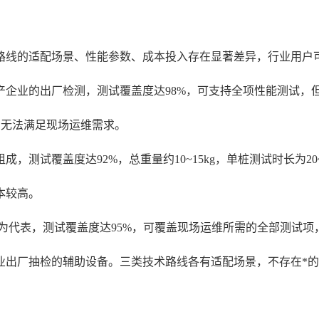
路线的适配场景、性能参数、成本投入存在显著差异，行业用户
企业的出厂检测，测试覆盖度达98%，可支持全项性能测试，但
，无法满足现场运维需求。
，测试覆盖度达92%，总重量约10~15kg，单桩测试时长为2
本较高。
为代表，测试覆盖度达95%，可覆盖现场运维所需的全部测试项，设
业出厂抽检的辅助设备。三类技术路线各有适配场景，不存在*