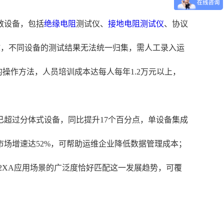
散设备，包括
绝缘电阻
测试仪、
接地电阻测试仪
、协议
散，不同设备的测试结果无法统一归集，需人工录入运
操作方法，人员培训成本达每人每年1.2万元以上，
已超过分体式设备，同比提升17个百分点，单设备集成
市场增速达52%，可帮助运维企业降低数据管理成本；
2XA应用场景的广泛度恰好匹配这一发展趋势，可覆