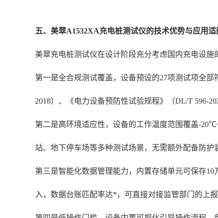
五、美翠A1532XA充电桩测试仪的技术优势与应用适
美翠充电桩测试仪在设计阶段充分考虑国内充电设施
第一是全合规测试覆盖，设备预设的27项测试项全部符合《电
2018）、《电力设备预防性试验规程》（DL/T 59
第二是高环境适应性，设备的工作温度范围覆盖-20℃
站、地下停车场等多种测试场景，无需额外配备防护
第三是智能化数据管理能力，内置存储单元可保存10
入，数据台账匹配率达*，可直接对接监管部门的上
第四是低操作门槛，设备内置可视化引导操作流程，