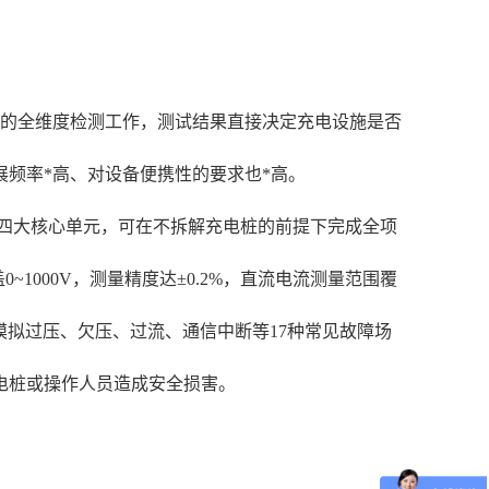
展的全维度检测工作，测试结果直接决定充电设施是否
频率*高、对设备便携性的要求也*高。
块四大核心单元，可在不拆解充电桩的前提下完成全项
覆盖0~1000V，测量精度达±0.2%，直流电流测量范围覆
可模拟过压、欠压、过流、通信中断等17种常见故障场
电桩或操作人员造成安全损害。