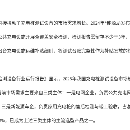
接拉动了充电桩测试设备的市场需求增长。2024年*能源局发
共充电设施开展全覆盖安全检测，检测报告需留存不少于3年，
已出台充电设施运维补贴细则，将测试台账完整性作为补贴发放的
测设备行业运行报告》显示，2025年我国充电桩测试设备市场规模
当前市场需求主要来自三类主体：一是电网企业，负责公共充电网
；三是新能源车企，负责家用充电桩的售后检测与竣工验收，占总
.3%，已成为上述三类主体的主流选型产品之一。