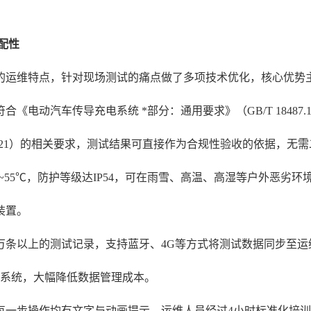
配性
的运维特点，针对现场测试的痛点做了多项技术优化，核心优势
动汽车传导充电系统 *部分：通用要求》（GB/T 18487.1-2
6-2021）的相关要求，测试结果可直接作为合规性验收的依据，无
~55℃，防护等级达IP54，可在雨雪、高温、高湿等户外恶劣
装置。
万条以上的测试记录，支持蓝牙、4G等方式将测试数据同步至
报系统，大幅降低数据管理成本。
每一步操作均有文字与动画提示，运维人员经过4小时标准化培