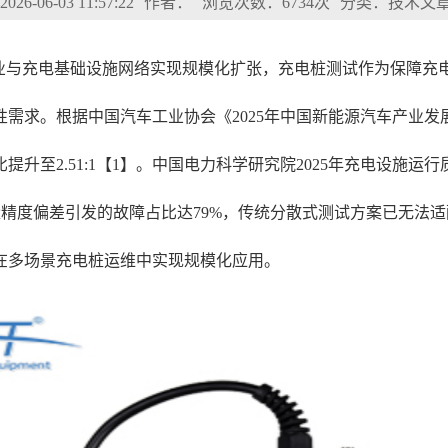
6-06-03 11:57:22
作者：
浏览次数：6734次
分类：技术文
产业与充电基础设施网络实现规模化扩张，充电桩测试作为保障充
需求。根据中国汽车工业协会《2025年中国新能源汽车产业发展
桩比提升至2.51:1【1】。中国电力科学研究院2025年充电设
量精度偏差引发的故障占比达79%，传统分散式测试方案已无法适
在多场景充电桩运维中实现规模化应用。