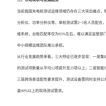
当前我国充电桩测试运维领域仍存在三大突出痛点，
分析仪、功率分析仪等，单桩测试需2~3名人员配合
维系统，台账匹配率仅为65%左右，难以满足监管部
中小规模运维团队难以承担。
从行业发展趋势来看，三大特征已逐步显现：一是集成
的测试项数量从平均12项提升至25项以上；二是智
三是跨场景适配性要求提升，测试设备需同时支持公共
盖90%以上的现场测试需求。