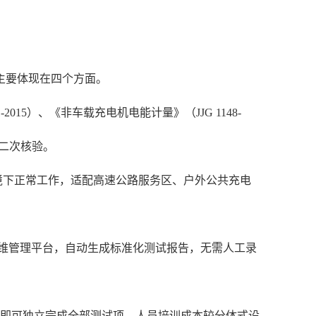
主要体现在四个方面。
015）、《非车载充电机电能计量》（JJG 1148-
需二次核验。
环境下正常工作，适配高速公路服务区、户外公共充电
运维管理平台，自动生成标准化测试报告，无需人工录
训即可独立完成全部测试项，人员培训成本较分体式设