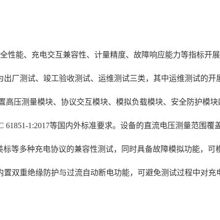
安全性能、充电交互兼容性、计量精度、故障响应能力等指标开
为出厂测试、竣工验收测试、运维测试三类，其中运维测试的开展
，内置高压测量模块、协议交互模块、模拟负载模块、安全防护模
IEC 61851-1:2017等国内外标准要求。设备的直流电压测量范围
欧标、美标等多种充电协议的兼容性测试，同时具备故障模拟功能，
内置双重绝缘防护与过流自动断电功能，可避免测试过程中对充