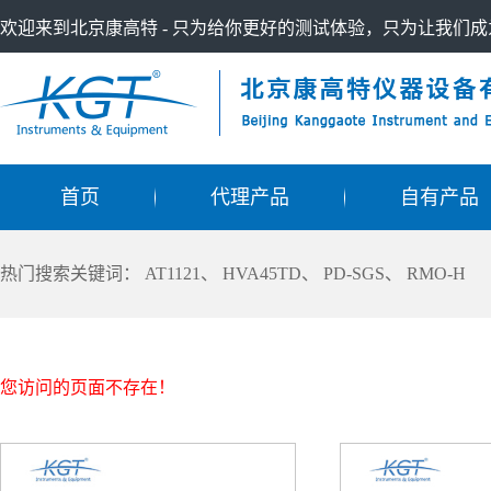
欢迎来到北京康高特 - 只为给你更好的测试体验，只为让我们
首页
代理产品
自有产品
热门搜索关键词：
AT1121
、
HVA45TD
、
PD-SGS
、
RMO-H
您访问的页面不存在！