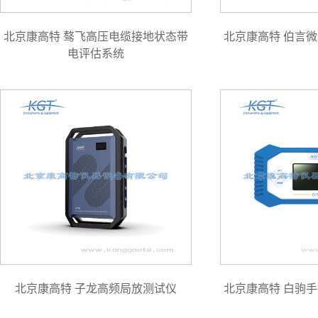
北京康高特 骜飞高压电缆接地状态带
北京康高特 伯言
电评估系统
北京康高特 子龙高频局放测试仪
北京康高特 白驹