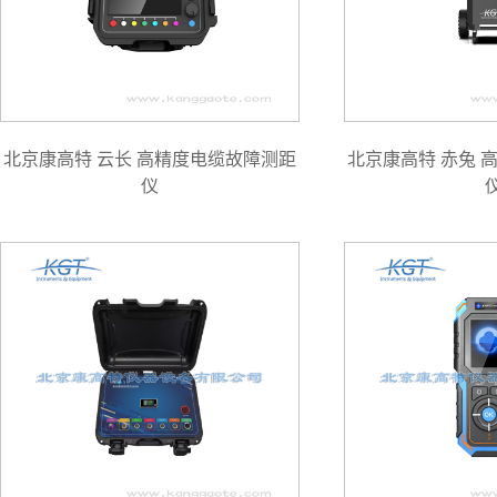
北京康高特 云长 高精度电缆故障测距
北京康高特 赤兔 
仪