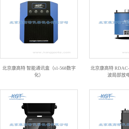
北京康高特 智能通讯盒（s1-568数字
北京康高特 RDAC
化）
波局部放