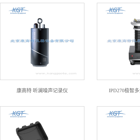
康高特 听澜噪声记录仪
IPD270极