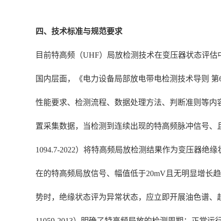
四、技术标准与规范要求
目前特高频（UHF）局放检测技术在变压器状态评估
国内层面，《电力设备局部放电带电检测技术导则 第6部
性能要求、检测流程、数据处理方法、判断准则等内容，
置采集数据，当检测到连续出现的特高频脉冲信号、且
1094.7-2022）将特高频局放检测结果作为变
在的特高频局放信号、幅值低于20mV且无明显增长
势时，绝缘状态评为异常状态，应立即开展油色谱、超声波
11059-2013）明确了特高频局放的检测周期：正