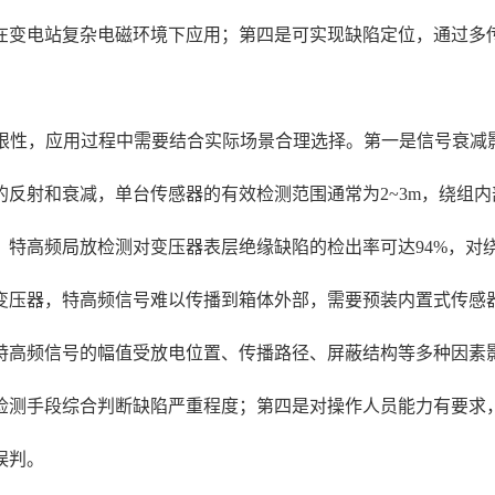
在变电站复杂电磁环境下应用；第四是可实现缺陷定位，通过多
局限性，应用过程中需要结合实际场景合理选择。第一是信号衰减
反射和衰减，单台传感器的有效检测范围通常为2~3m，绕组内
，特高频局放检测对变压器表层绝缘缺陷的检出率可达94%，对
变压器，特高频信号难以传播到箱体外部，需要预装内置式传感
特高频信号的幅值受放电位置、传播路径、屏蔽结构等多种因素
检测手段综合判断缺陷严重程度；第四是对操作人员能力有要求
误判。