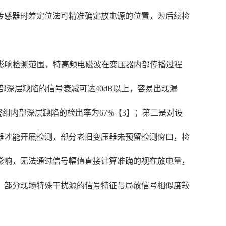
传感器时差定位法可精准确定放电源的位置，为后续检
影响检测范围，特高频电磁波在变压器内部传播过程
部深层缺陷的信号衰减可达40dB以上，容易出现漏
绕组内部深层缺陷的检出率为67%【3】；第二是对设
器才能开展检测，部分老旧变压器未预留检测窗口，检
影响，无法通过信号幅值直接计算准确的视在放电量，
，部分现场特殊干扰源的信号特征与局放信号相似度较