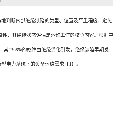
章
确地判断内部绝缘缺陷的类型、位置及严重程度，避免
靠性，其绝缘状态评估是运维工作的核心内容。根据中
7起，其中68%的故障由绝缘劣化引发，绝缘缺陷早期发
新型电力系统下的设备运维需求【1】。