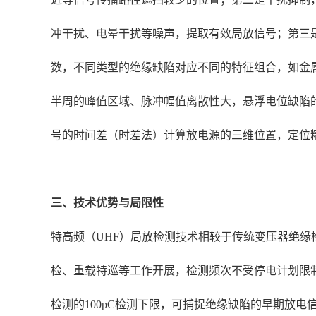
冲干扰、电晕干扰等噪声，提取有效局放信号；第三
数，不同类型的绝缘缺陷对应不同的特征组合，如金
半周的峰值区域、脉冲幅值离散性大，悬浮电位缺陷
号的时间差（时差法）计算放电源的三维位置，定位精
三、技术优势与局限性
特高频（UHF）局放检测技术相较于传统变压器绝
检、重载特巡等工作开展，检测频次不受停电计划限制
检测的100pC检测下限，可捕捉绝缘缺陷的早期放