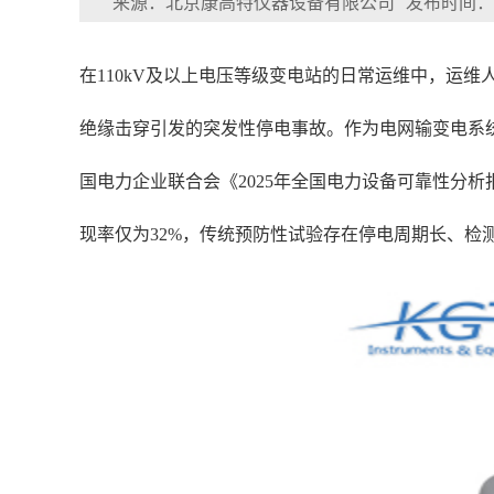
来源：北京康高特仪器设备有限公司
发布时间：202
在110kV及以上电压等级变电站的日常运维中，运
绝缘击穿引发的突发性停电事故。作为电网输变电系
国电力企业联合会《2025年全国电力设备可靠性分析报
现率仅为32%，传统预防性试验存在停电周期长、检