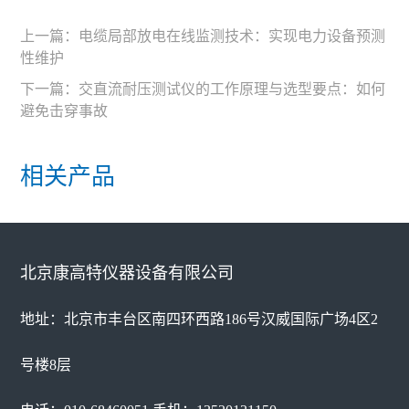
上一篇：
电缆局部放电在线监测技术：实现电力设备预测
性维护
下一篇：
交直流耐压测试仪的工作原理与选型要点：如何
避免击穿事故
相关产品
北京康高特仪器设备有限公司
地址：北京市丰台区南四环西路186号汉威国际广场4区2
号楼8层