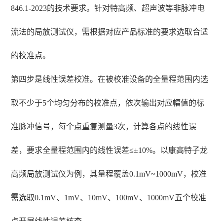
846.1-2023的技术要求。针对特高频、超声波等非脉冲电
流法的局放测试仪，需根据对应产品标准的要求选取合适
的校准点。
第四步是线性误差校准。在被校准设备的全量程范围内选
取不少于5个均匀分布的校准点，依次输出对应幅值的标
准脉冲信号，每个点重复测量3次，计算各点的线性误
差，要求全量程范围内的线性误差≤±10%。以康高特子龙
高频局放测试仪为例，其量程覆盖0.1mV~1000mV，校准
需选取0.1mV、1mV、10mV、100mV、1000mV五个校准