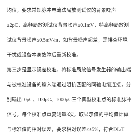
均值，要求常规脉冲电流法局放测试仪的背景噪声
≤2pC，高频局放测试仪背景噪声≤0.1mV，特高频局放测
试仪背景噪声≤0.5mV/m，如背景噪声超差，需排查环境
干扰或设备本身故障后重新校准。
第三步是显示误差校准。将标准局放信号发生器的输出端
与被校准设备的输入端通过阻抗匹配的同轴电缆连接，分
别输出10pC、100pC、1000pC三个典型校准点的标准脉冲
信号，每个校准点重复测量3次，取显示值的平均值计算
与标准值的相对误差，要求相对误差≤±5%，符合DL/T