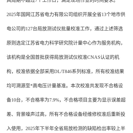
具周期不超过7个工作日，满足现场作业的时间要求。
2025年国网江苏省电力有限公司组织开展全省13个地市供
电公司的127台局放测试仪批量校准工作，通过上述筛选
原则选定江苏省电力科学研究院计量中心作为服务机构，
该机构是全国首批获得局放测试仪校准CNAS认证的机
构，校准依据全部采用DL/T846系列标准，所有校准结果
均可溯源至*高电压计量基准。本次校准共发现不合格设
备10台，不合格率为7.9%，不合格项目主要为显示误差超
差、背景噪声过高，所有不合格设备经维修校准后重新投
入使用，2025年下半年全省局放检测的缺陷检出率较上半