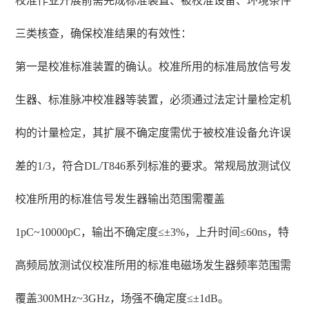
校准作业开展前需完成标准装置、被校准设备、环境条件
三类核查，确保校准结果的有效性：
第一是校准标准装置的确认。校准所用的标准局放信号发
生器、标准脉冲校准器等装置，必须通过法定计量检定机
构的计量检定，其扩展不确定度需优于被校准设备允许误
差的1/3，符合DL/T846系列标准的要求。常规局放测试仪
校准所用的标准信号发生器输出范围需覆盖
1pC~10000pC，输出不确定度≤±3%，上升时间≤60ns，特
高频局放测试仪校准所用的标准电磁场发生器频率范围需
覆盖300MHz~3GHz，场强不确定度≤±1dB。