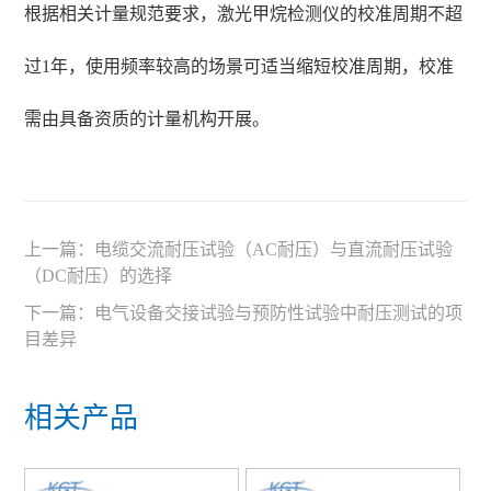
根据相关计量规范要求，激光甲烷检测仪的校准周期不超
过1年，使用频率较高的场景可适当缩短校准周期，校准
需由具备资质的计量机构开展。
上一篇：
电缆交流耐压试验（AC耐压）与直流耐压试验
（DC耐压）的选择
下一篇：
电气设备交接试验与预防性试验中耐压测试的项
目差异
相关产品