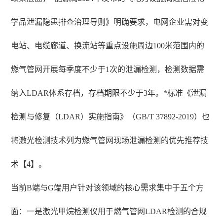
学品泄漏隐患排查治理导则》明确要求，电网企业需对变
电站、电缆廊道、换流站等重点设施周边100米范围内的
燃气管网开展每季度不少于1次的泄漏检测，检测数据需
纳入LDAR体系存档，存档期限不少于3年。*标准《泄漏
检测与修复（LDAR）实施指南》（GB/T 37892-2019）也
将激光检测技术列为燃气管网现场泄漏检测的优先推荐技
术【4】。
当前B端与G端用户针对该领域的核心需求集中于五个方
面：一是激光甲烷检测仪用于燃气管网LDAR检测的合规