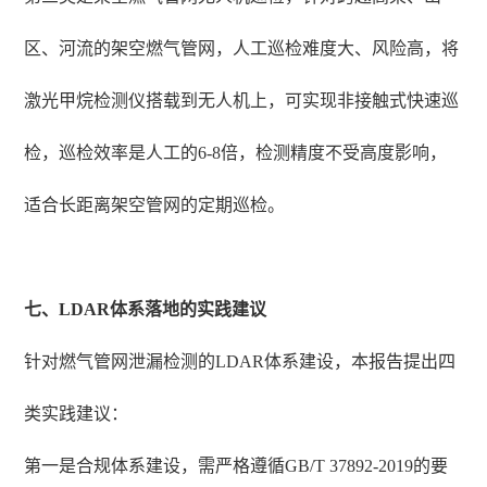
区、河流的架空燃气管网，人工巡检难度大、风险高，将
激光甲烷检测仪搭载到无人机上，可实现非接触式快速巡
检，巡检效率是人工的6-8倍，检测精度不受高度影响，
适合长距离架空管网的定期巡检。
七、LDAR体系落地的实践建议
针对燃气管网泄漏检测的LDAR体系建设，本报告提出四
类实践建议：
第一是合规体系建设，需严格遵循GB/T 37892-2019的要