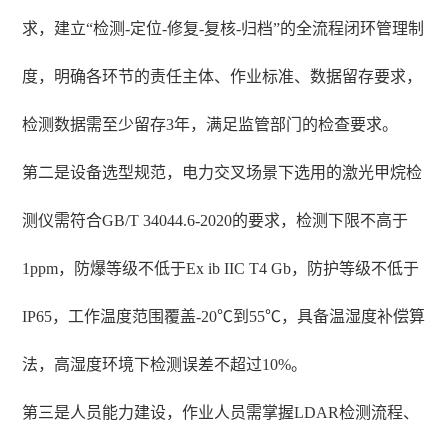
求，建立“检测-定位-修复-复核-归档”的全流程闭环管理制
度，明确各环节的责任主体、作业标准、数据留存要求，
检测数据需至少留存3年，满足监管部门的检查要求。
第二是设备选型规范，电力交叉场景下选用的激光甲烷检
测仪需符合GB/T 34044.6-2020的要求，检测下限不高于
1ppm，防爆等级不低于Ex ib IIC T4 Gb，防护等级不低于
IP65，工作温度范围覆盖-20℃到55℃，具备温湿度补偿算
法，高湿度环境下检测误差不超过10%。
第三是人员能力建设，作业人员需掌握LDAR检测流程、