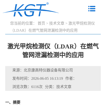
您当前的位置：
首页
>
技术文章
>
激光甲烷检测仪
（LDAR）在燃气管网泄漏检测中的应用
激光甲烷检测仪（LDAR）在燃气
管网泄漏检测中的应用
来源：北京康高特仪器设备有限公司
发布时间：2026-06-05 16:13:19
作者：
浏览次数：6116次
分类：技术文章
一、摘要