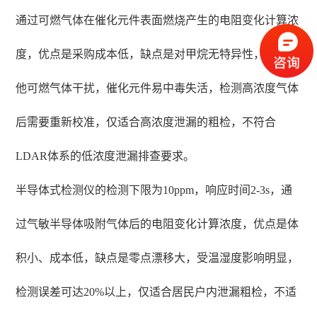
通过可燃气体在催化元件表面燃烧产生的电阻变化计算浓
度，优点是采购成本低，缺点是对甲烷无特异性，易受其
他可燃气体干扰，催化元件易中毒失活，检测高浓度气体
后需要重新校准，仅适合高浓度泄漏的粗检，不符合
LDAR体系的低浓度泄漏排查要求。
半导体式检测仪的检测下限为10ppm，响应时间2-3s，通
过气敏半导体吸附气体后的电阻变化计算浓度，优点是体
积小、成本低，缺点是零点漂移大，受温湿度影响明显，
检测误差可达20%以上，仅适合居民户内泄漏粗检，不适