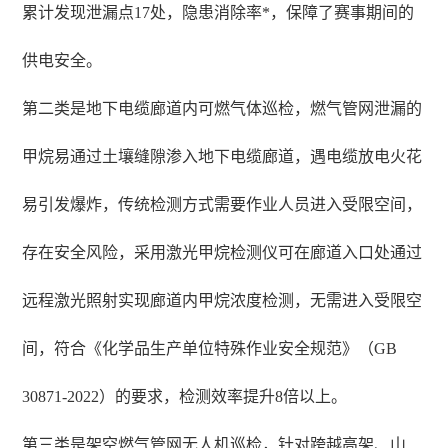
累计发现泄漏点17处，隐患消除率*，保障了赛事期间的
供电安全。
第二类是地下电缆廊道内可燃气体巡检，燃气管网泄漏的
甲烷易通过土壤缝隙渗入地下电缆廊道，遇电缆放电火花
易引发爆炸，传统检测方式需要作业人员进入受限空间，
存在安全风险，采用激光甲烷检测仪可在廊道入口处通过
远程激光照射实现廊道内甲烷浓度检测，无需进入受限空
间，符合《化学品生产单位特殊作业安全规范》（GB
30871-2022）的要求，检测效率提升8倍以上。
第三类是架空燃气管网无人机巡检，针对跨越高架、山