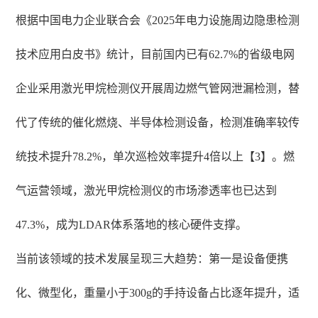
根据中国电力企业联合会《2025年电力设施周边隐患检测
技术应用白皮书》统计，目前国内已有62.7%的省级电网
企业采用激光甲烷检测仪开展周边燃气管网泄漏检测，替
代了传统的催化燃烧、半导体检测设备，检测准确率较传
统技术提升78.2%，单次巡检效率提升4倍以上【3】。燃
气运营领域，激光甲烷检测仪的市场渗透率也已达到
47.3%，成为LDAR体系落地的核心硬件支撑。
当前该领域的技术发展呈现三大趋势：第一是设备便携
化、微型化，重量小于300g的手持设备占比逐年提升，适