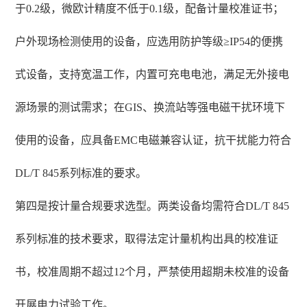
于0.2级，微欧计精度不低于0.1级，配备计量校准证书；
户外现场检测使用的设备，应选用防护等级≥IP54的便携
式设备，支持宽温工作，内置可充电电池，满足无外接电
源场景的测试需求；在GIS、换流站等强电磁干扰环境下
使用的设备，应具备EMC电磁兼容认证，抗干扰能力符合
DL/T 845系列标准的要求。
第四是按计量合规要求选型。两类设备均需符合DL/T 845
系列标准的技术要求，取得法定计量机构出具的校准证
书，校准周期不超过12个月，严禁使用超期未校准的设备
开展电力试验工作。