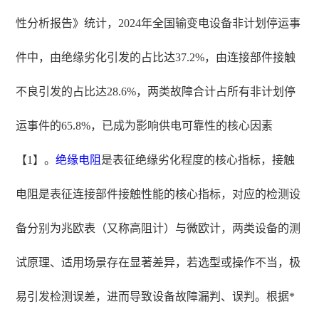
性分析报告》统计，2024年全国输变电设备非计划停运事
件中，由绝缘劣化引发的占比达37.2%，由连接部件接触
不良引发的占比达28.6%，两类故障合计占所有非计划停
运事件的65.8%，已成为影响供电可靠性的核心因素
【1】。
绝缘电阻
是表征绝缘劣化程度的核心指标，接触
电阻是表征连接部件接触性能的核心指标，对应的检测设
备分别为兆欧表（又称高阻计）与微欧计，两类设备的测
试原理、适用场景存在显著差异，若选型或操作不当，极
易引发检测误差，进而导致设备故障漏判、误判。根据*