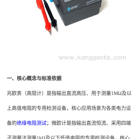
一、核心概念与标准依据
兆欧表（高阻计）是指输出直流高压、用于测量1MΩ及以
上高值电阻的专用检测设备，核心应用场景为各类电力设
备的
绝缘电阻测试
；微欧计是指输出直流恒流、采用四端
子测量法测量1kΩ及以下低值电阻的专用检测设备，核心