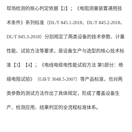
现场检测的核心判定依据【2】；《电阻测量装置通用技
术条件》系列标准（DL/T 845.1-2018、DL/T 845.2-2018、
DL/T 845.3-2018）分别规定了两类设备的技术参数、计量
性能、试验方法等要求，是设备生产与选型的核心技术标
准【3】【4】；《电线电缆电性能试验方法 第5部分：绝
缘电阻试验》（GB/T 3048.5-2007）等产品标准，也对两
类参数的测试方法作出了具体规定，形成了覆盖设备生
产、检测应用、结果判定的全流程标准体系。