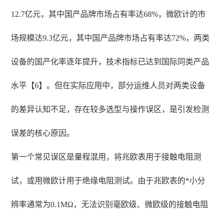
12.7亿元，其中国产品牌市场占有率达68%，微欧计的市
场规模达9.3亿元，其中国产品牌市场占有率达72%，两类
设备的国产化率逐年提升，技术指标已达到国际同类产品
水平【6】。但在实际应用中，部分运维人员对两类设备
的差异认知不足，存在较多选型与操作误区，是引发检测
误差的核心原因。
第一个常见误区是量程混用，将兆欧表用于接触电阻测
试，或用微欧计用于绝缘电阻测试。由于兆欧表的*小分
辨率通常为0.1MΩ，无法识别毫欧级、微欧级的接触电阻