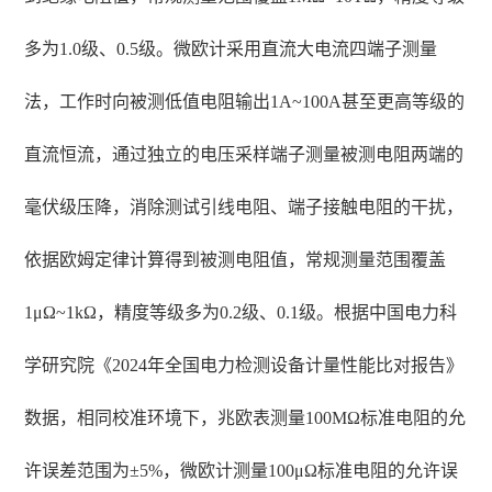
多为1.0级、0.5级。微欧计采用直流大电流四端子测量
法，工作时向被测低值电阻输出1A~100A甚至更高等级的
直流恒流，通过独立的电压采样端子测量被测电阻两端的
毫伏级压降，消除测试引线电阻、端子接触电阻的干扰，
依据欧姆定律计算得到被测电阻值，常规测量范围覆盖
1μΩ~1kΩ，精度等级多为0.2级、0.1级。根据中国电力科
学研究院《2024年全国电力检测设备计量性能比对报告》
数据，相同校准环境下，兆欧表测量100MΩ标准电阻的允
许误差范围为±5%，微欧计测量100μΩ标准电阻的允许误