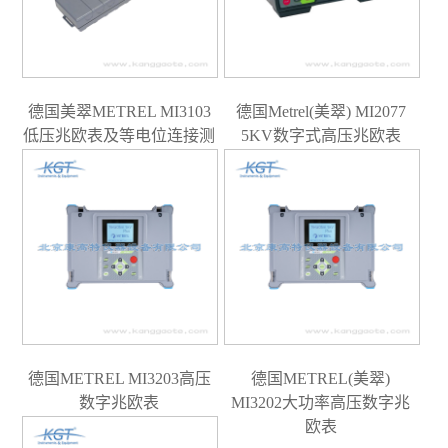
德国美翠METREL MI3103
德国Metrel(美翠) MI2077
低压兆欧表及等电位连接测
5KV数字式高压兆欧表
试仪
德国METREL MI3203高压
德国METREL(美翠)
数字兆欧表
MI3202大功率高压数字兆
欧表