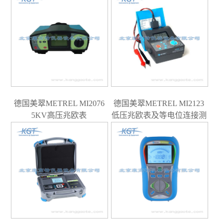
德国美翠METREL MI2076
德国美翠METREL MI2123
5KV高压兆欧表
低压兆欧表及等电位连接测
试仪