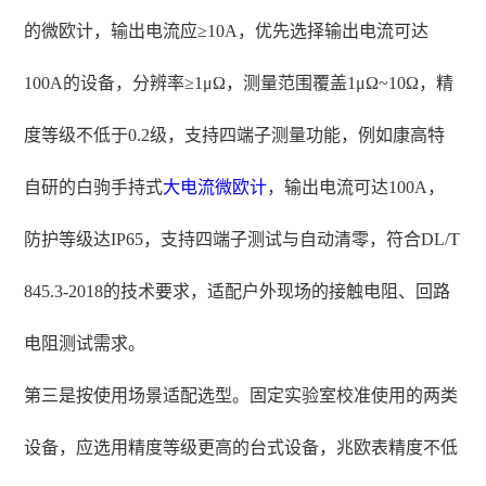
的微欧计，输出电流应≥10A，优先选择输出电流可达
100A的设备，分辨率≥1μΩ，测量范围覆盖1μΩ~10Ω，精
度等级不低于0.2级，支持四端子测量功能，例如康高特
自研的白驹手持式
大电流微欧计
，输出电流可达100A，
防护等级达IP65，支持四端子测试与自动清零，符合DL/T
845.3-2018的技术要求，适配户外现场的接触电阻、回路
电阻测试需求。
第三是按使用场景适配选型。固定实验室校准使用的两类
设备，应选用精度等级更高的台式设备，兆欧表精度不低