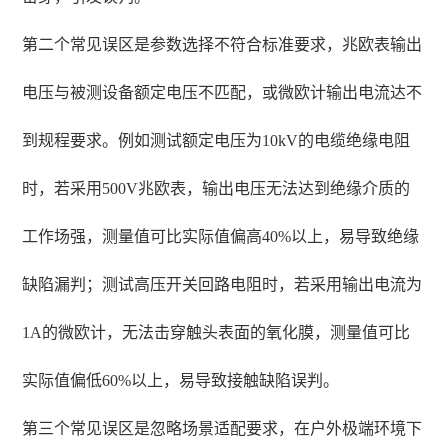
第二个常见误区是参数选择不符合标准要求，兆欧表输出
电压与被测设备额定电压不匹配，或微欧计输出电流达不
到规程要求。例如测试额定电压为10kV的电缆绝缘电阻
时，若采用500V兆欧表，输出电压无法达到绝缘介质的
工作场强，测量值可比实际值偏高40%以上，易导致绝缘
缺陷漏判；测试高压开关回路电阻时，若采用输出电流为
1A的微欧计，无法击穿触头表面的氧化膜，测量值可比
实际值偏低60%以上，易导致接触缺陷误判。
第三个常见误区是忽略场景适配要求，在户外极端环境下