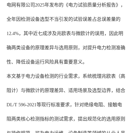
电网有限公司2025年发布的《电力试验质量分析报告》，
全年因检测设备选型不当引发的试验误差占总误差量的
12.4%，其中近七成涉及兆欧表与微欧计的误用，因此明
确两类设备的原理差异与选用原则，对提升电力检测准确
性、降低设备运行风险具有重要意义。
本文基于电力设备检测的行业需求，系统梳理兆欧表（高
阻计）与微欧计的原理差异、适用场景及选型边界，结合
DL/T 596-2021等现行标准要求，针对绝缘电阻、接触电
阻两类核心检测指标的测试需求，提出规范化的选用原则