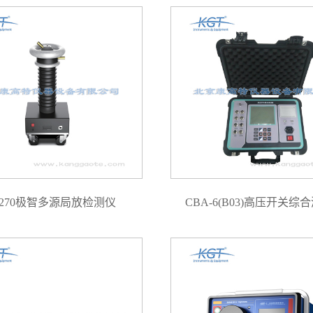
D270极智多源局放检测仪
CBA-6(B03)高压开关综