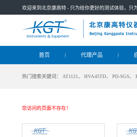
欢迎来到北京康高特 - 只为给你更好的测试体验，
首页
代理产品
热门搜索关键词：
AT1121
、
HVA45TD
、
PD-SGS
、
您访问的页面不存在！