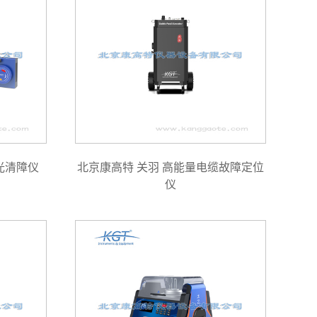
光清障仪
北京康高特 关羽 高能量电缆故障定位
仪