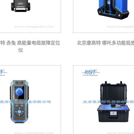
特 赤兔 高能量电缆故障定位
北京康高特 哪吒多功能局
仪