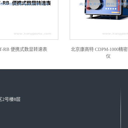
T-RB 便携式数显转速表
北京康高特 CDPM-1000精
仪
2号楼8层