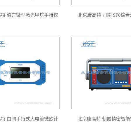
高特 伯言微型激光甲烷手持仪
北京康高特 司南 SF6综
高特 白驹手持式大电流微欧计
北京康高特 朝露精密智能