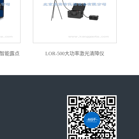
密智能露点
LOR-500大功率激光清障仪