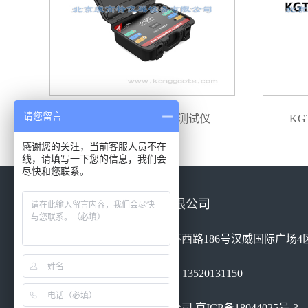
请您留言
RPD-H 高频电缆局放测试仪
KG
感谢您的关注，当前客服人员不在
线，请填写一下您的信息，我们会
尽快和您联系。
北京康高特仪器设备有限公司
地址：北京市丰台区南四环西路186号汉威国际广场4区
电话：010-68460051 手机：13520131150
北京康高特仪器设备有限公司
京ICP备18044025号-3