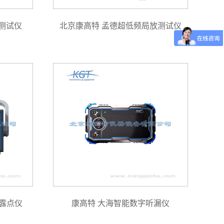
合测试仪
北京康高特 孟德超低频局放测试仪
露点仪
康高特 大海智能数字听漏仪