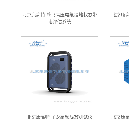
北京康高特 骜飞高压电缆接地状态带
北京康
电评估系统
北京康高特 子龙高频局放测试仪
北京康