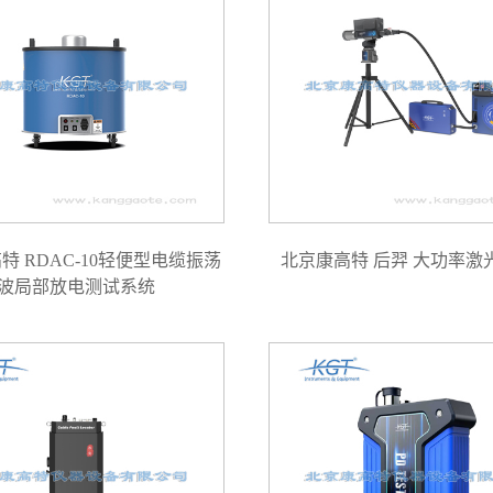
特 RDAC-10轻便型电缆振荡
北京康高特 后羿 大功率激
波局部放电测试系统