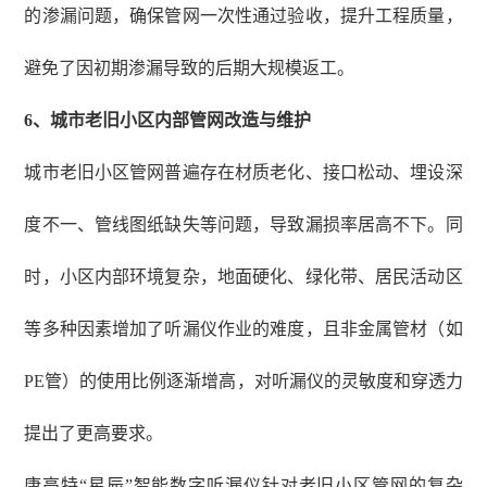
的渗漏问题，确保管网一次性通过验收，提升工程质量，
避免了因初期渗漏导致的后期大规模返工。
6
、
城市老旧小区内部管网改造与维护
城市老旧小区管网普遍存在材质老化、接口松动、埋设深
度不一、管线图纸缺失等问题，导致漏损率居高不下。同
时，小区内部环境复杂，地面硬化、绿化带、居民活动区
等多种因素增加了听漏仪作业的难度，且非金属管材（如
PE管）的使用比例逐渐增高，对听漏仪的灵敏度和穿透力
提出了更高要求。
康高特
“星辰”智能数字听漏仪针对老旧小区管网的复杂