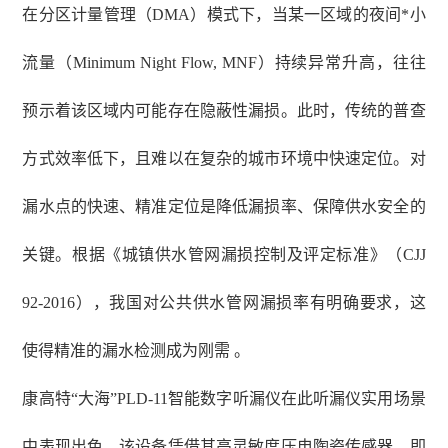
在分区计量管理（
DMA）模式下，当某一区域的夜间*小
流量（Minimum Night Flow, MNF）持续异常升高，往往
预示着该区域内可能存在隐蔽性漏损。此时，传统的普查
方式效率低下，且难以在复杂的城市环境中快速定位。对
漏水点的快速、精准定位是降低漏损率、保障供水安全的
关键。根据《城镇供水管网漏损控制及评定标准》（CJJ
92-2016），我国对公共供水管网漏损率有明确要求，这
使得精准的漏水检测成为刚需 。
康高特
“大海”PLD-11智能数字听漏仪在此听漏仪实用场景
中表现出色。该设备凭借其高灵敏度压电陶瓷传感器，即