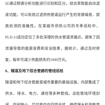
以通过频谱分析功能进行识别和区分。结合其智能自动滤
波功能，可以有效过滤供热管道运行产生的背景噪音，提
高检测的准确性。在某城市供热公司的冬季巡检中，
PLD-11成功定位了多处深埋的
热水
管道泄漏点，避免了因
泄漏导致的能源浪费和安全隐患，据统计，通过及时修
复，每年可减少热能损失约
1000万元。
8、
隧道及地下综合管廊的管线巡检
隧道和地下综合管廊是城市重要的基础设施，内部集成了
供水、排水、电力、通信等多种管线。这些管线环境封
闭，空间狭小，且可能存在回声干扰，使得漏水检测难度