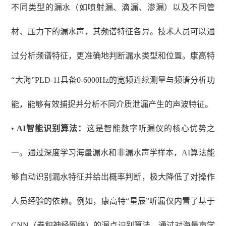
不同类型的漏水（如喷射漏、滴漏、渗漏）以及不同管
材、压力下的漏水声，其频谱特征各异。技术人员可以通
过分析频谱特征，更准确地判断漏水类型和位置。康高特
“大海”PLD-11具备0-6000Hz的宽频连续测量与频谱分析功
能，能够有效捕捉并分析不同介质泄漏产生的声波特征。
•
AI智能识别算法：
这是智能数字听漏仪的核心优势之
一。通过深度学习海量漏水和非漏水声学样本，
AI算法能
够自动识别漏水特征并给出概率判断，极大降低了对操作
人员经验的依赖。例如，康高特“星辰”听漏仪内置了基于
CNN（卷积神经网络）的漏点识别算法，通过对海量声学