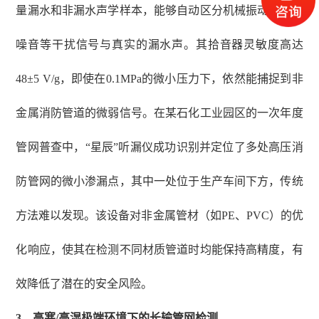
量漏水和非漏水声学样本，能够自动区分机械振动、泵站
噪音等干扰信号与真实的漏水声。其拾音器灵敏度高达
48±5 V/g，即使在0.1MPa的微小压力下，依然能捕捉到非
金属消防管道的微弱信号。在某石化工业园区的一次年度
管网普查中，“星辰”听漏仪成功识别并定位了多处高压消
防管网的微小渗漏点，其中一处位于生产车间下方，传统
方法难以发现。该设备对非金属管材（如PE、PVC）的优
化响应，使其在检测不同材质管道时均能保持高精度，有
效降低了潜在的安全风险。
3
、
高寒
/高湿极端环境下的长输管网检测