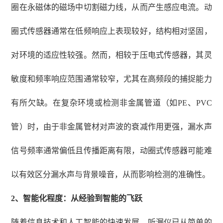
圈在永磁体的磁场中切割磁力线，从而产生感应电流。动
圈式传感器通常在低频响应上表现较好，结构相对坚固，
对环境的适应性较强。然而，相较于压电式传感器，其灵
敏度和频率响应范围通常较窄，尤其在高频段的捕捉能力
有所欠缺。在复杂环境或检测非金属管道（如
PE、PVC
管）时，由于非金属管材对声波的衰减作用更强，漏水声
信号频率通常偏低且传播距离有限，动圈式传感器可能难
以有效区分漏水声与背景噪音，从而影响检测的准确性。
2
、
智能化程度：从经验到智能的飞跃
随着信息技术和人工智能的快速发展，听漏仪已从简单的