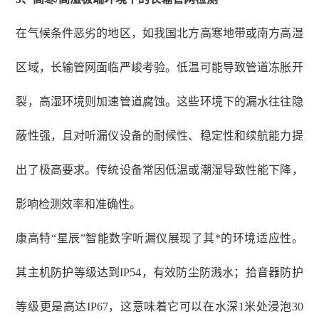
在气候条件恶劣的地区，如我国北方高寒地带或南方高湿
区域，长输管网面临严峻考验。低温可能导致管道冻胀开
裂，高湿环境则加速管道腐蚀。这些环境下的漏水往往隐
蔽性强，且对听漏仪设备的耐候性、稳定性和续航能力提
出了极高要求。传统设备常因低温或潮湿导致性能下降，
影响检测效率和准确性。
康高特
“星辰”智能数字听漏仪展现了其*的环境适应性。
其主机防护等级达到IP54，有效防尘防溅水；拾音器防护
等级更是高达IP67，这意味着它可以在水深1米处浸泡30