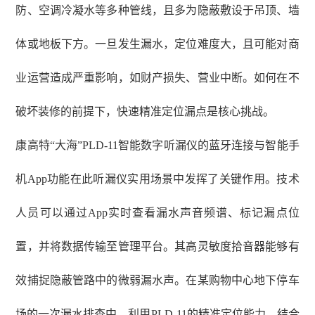
防、空调冷凝水等多种管线，且多为隐蔽敷设于吊顶、墙
体或地板下方。一旦发生漏水，定位难度大，且可能对商
业运营造成严重影响，如财产损失、营业中断。如何在不
破坏装修的前提下，快速精准定位漏点是核心挑战。
康高特
“大海”PLD-11智能数字听漏仪的蓝牙连接与智能手
机App功能在此听漏仪实用场景中发挥了关键作用。技术
人员可以通过App实时查看漏水声音频谱、标记漏点位
置，并将数据传输至管理平台。其高灵敏度拾音器能够有
效捕捉隐蔽管路中的微弱漏水声。在某购物中心地下停车
场的一次漏水排查中，利用PLD-11的精准定位能力，结合