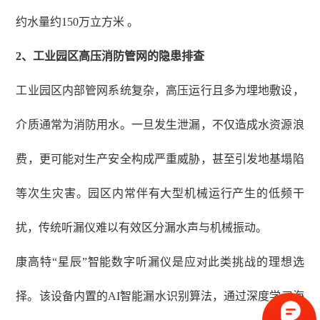
约水量约150万立方米 。
2
、
工业园区高压消防管网的隐患排查
工业园区内部管网系统复杂，高压运行且多为埋地敷设，
介质通常为消防用水。一旦发生泄漏，不仅造成水资源浪
费，更可能对生产安全构成严重威胁，甚至引发地基塌陷
等次生灾害。园区内常伴有大型机械运行产生的低频干
扰，传统听漏仪难以有效区分漏水声与机械振动。
康高特
“星辰”智能数字听漏仪是应对此类挑战的理想选
择。该设备内置的AI智能漏水识别算法，通过深度学习海