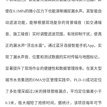
使在0.1MPa的微小压力下也能清晰捕捉漏水声。其智能自
动滤波功能，能够根据现场复杂的背景噪音（如交通噪
音、施工噪音）实时调整滤波范围，有效抑制干扰，使真
正的漏水声“浮出水面”。通过蓝牙连接智能手机App，实
现了漏水声音、位置和测试数据的实时传输与地图标记，
显著提升了现场作业的便捷性和数据管理效率。在某大型
城市水务集团的DMA分区管理实践中，PLD-11成功定位
了多处埋深超过2米的铸铁管暗漏点，平均定位偏差小于
0.3米，极大缩短了抢修时间，据统计，该项目每年可节