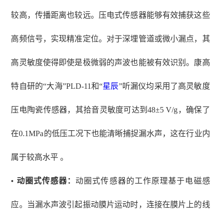
较高，传播距离也较远。压电式传感器能够有效捕获这些
高频信号，实现精准定位。对于深埋管道或微小漏点，其
高灵敏度使得即使是极微弱的声波也能被有效识别。康高
特自研的
“大海”PLD-11和“
星辰
”听漏仪均采用了高灵敏度
压电陶瓷传感器，其拾音灵敏度可达到48±5 V/g，确保了
在0.1MPa的低压工况下也能清晰捕捉漏水声，这在行业内
属于较高水平 。
•
动圈式传感器：
动圈式传感器的工作原理基于电磁感
应。当漏水声波引起振动膜片运动时，连接在膜片上的线