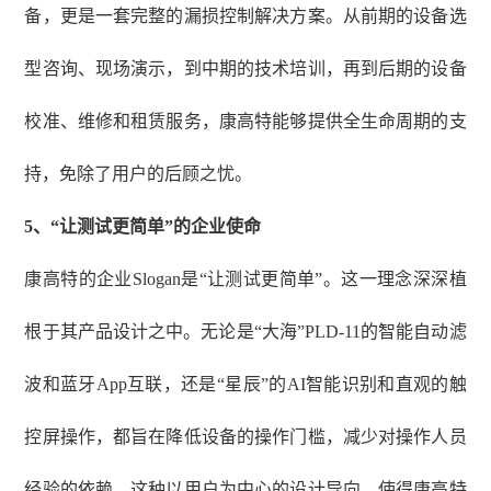
备，更是一套完整的漏损控制解决方案。从前期的设备选
型咨询、现场演示，到中期的技术培训，再到后期的设备
校准、维修和租赁服务，康高特能够提供全生命周期的支
持，免除了用户的后顾之忧。
5
、
“让测试更简单”的企业使命
康高特的企业
Slogan是“让测试更简单”。这一理念深深植
根于其产品设计之中。无论是“大海”PLD-11的智能自动滤
波和蓝牙App互联，还是“星辰”的AI智能识别和直观的触
控屏操作，都旨在降低设备的操作门槛，减少对操作人员
经验的依赖。这种以用户为中心的设计导向，使得康高特