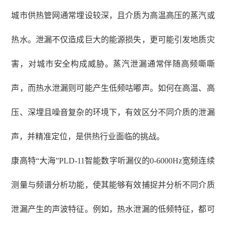
城市供热管网通常埋设较深，且介质为高温高压的蒸汽或
热水。泄漏不仅造成巨大的能源损失，更可能引发地质灾
害，对城市安全构成威胁。蒸汽泄漏通常伴随高频嘶嘶
声，而热水泄漏则可能产生低频咕嘟声。如何在高温、高
压、深埋且噪音复杂的环境下，有效区分不同介质的泄漏
声，并精准定位，是供热行业面临的挑战。
康高特
“大海”PLD-11智能数字听漏仪的0-6000Hz宽频连续
测量与频谱分析功能，使其能够有效捕捉并分析不同介质
泄漏产生的声波特征。例如，热水泄漏的低频特征，都可