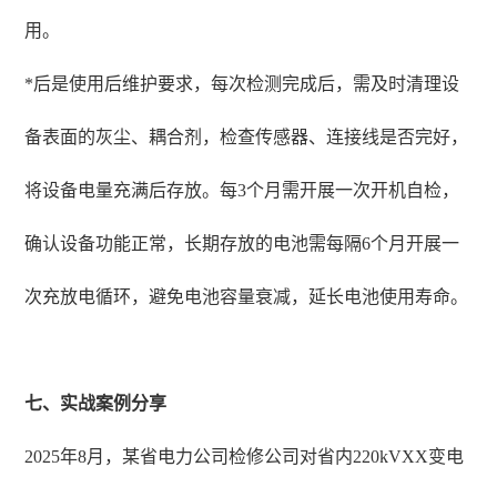
用。
*后是使用后维护要求，每次检测完成后，需及时清理设
备表面的灰尘、耦合剂，检查传感器、连接线是否完好，
将设备电量充满后存放。每3个月需开展一次开机自检，
确认设备功能正常，长期存放的电池需每隔6个月开展一
次充放电循环，避免电池容量衰减，延长电池使用寿命。
七、实战案例分享
2025年8月，某省电力公司检修公司对省内220kVXX变电