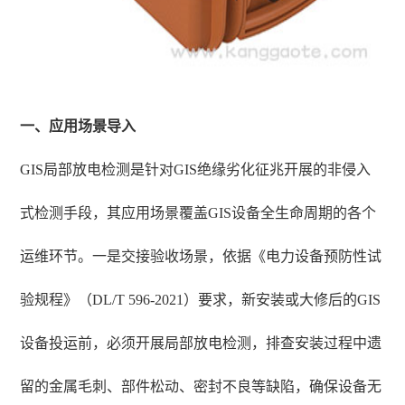
一、应用场景导入
GIS局部放电检测是针对GIS绝缘劣化征兆开展的非侵入
式检测手段，其应用场景覆盖GIS设备全生命周期的各个
运维环节。一是交接验收场景，依据《电力设备预防性试
验规程》（DL/T 596-2021）要求，新安装或大修后的GIS
设备投运前，必须开展局部放电检测，排查安装过程中遗
留的金属毛刺、部件松动、密封不良等缺陷，确保设备无