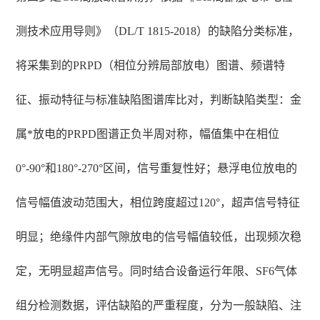
测技术应用导则》（DL/T 1815-2018）的缺陷分类标准，
将采集到的PRPD（相位分辨局部放电）图谱、频谱特
征、振动特征与标准缺陷图谱库比对，判断缺陷类型：金
属*放电的PRPD图谱正负半周对称，幅值集中在相位
0°-90°和180°-270°区间，信号重复性好；悬浮电位放电的
信号幅值波动范围大，相位跨度超过120°，超声信号特征
明显；绝缘件内部气隙放电的信号幅值较低，出现频次稳
定，无明显超声信号。同时结合设备运行年限、SF6气体
组分检测数据，评估缺陷的严重程度，分为一般缺陷、注