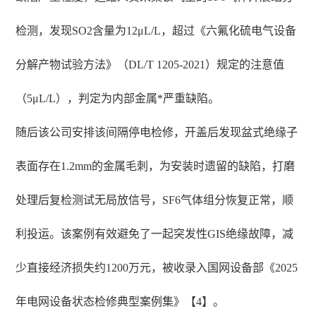
检测，发现SO2含量为12μL/L，超过《六氟化硫电气设备
分解产物试验方法》（DL/T 1205-2021）规定的注意值
（5μL/L），判定为内部金属*严重缺陷。
随后该公司安排该间隔停电检修，开盖后发现盆式绝缘子
表面存在1.2mm的金属毛刺，为安装时遗留的缺陷，打磨
处理后复检测试无局放信号，SF6气体组分恢复正常，顺
利投运。该案例有效避免了一起突发性GIS绝缘故障，减
少直接经济损失约1200万元，被收录入国网设备部《2025
年电网设备状态检修典型案例集》【4】。