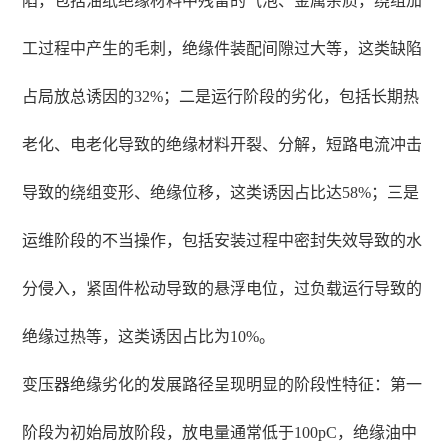
陷，包括油纸绝缘材料中残留的气泡、金属杂质，绕组加
工过程中产生的毛刺，绝缘件装配间隙过大等，这类缺陷
占局放总诱因的32%；二是运行阶段的劣化，包括长期热
老化、电老化导致的绝缘材料开裂、分解，短路电流冲击
导致的绕组变形、绝缘位移，这类诱因占比达58%；三是
运维阶段的不当操作，包括安装过程中密封失效导致的水
分侵入，紧固件松动导致的悬浮电位，过负载运行导致的
绝缘过热等，这类诱因占比为10%。
变压器绝缘劣化的发展路径呈现明显的阶段性特征：第一
阶段为初始局放阶段，放电量通常低于100pC，绝缘油中