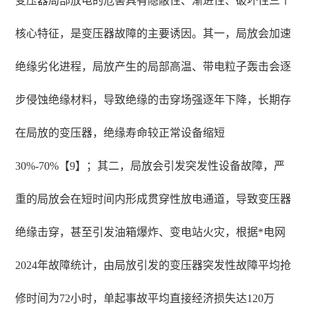
变压器局部放电的危害具有隐蔽性、渐进性、破坏性三个
核心特征，是变压器故障的主要诱因。其一，局放会加速
绝缘劣化进程，局放产生的局部高温、带电粒子轰击会逐
步侵蚀绝缘材料，导致绝缘的击穿场强逐年下降，长期存
在局放的变压器，绝缘寿命较正常设备缩短
30%-70%【9】；其二，局放会引发突发性设备故障，严
重的局放会在短时间内形成贯穿性放电通道，导致变压器
绝缘击穿，甚至引发油箱爆炸、变电站火灾，根据*电网
2024年故障统计，由局放引发的变压器突发性故障平均抢
修时间为72小时，单起事故平均直接经济损失达120万