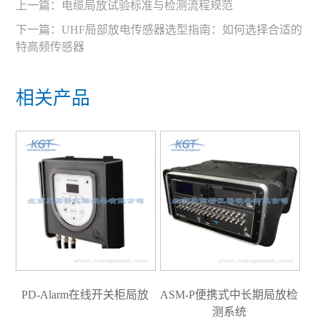
上一篇：
电缆局放试验标准与检测流程规范
下一篇：
UHF局部放电传感器选型指南：如何选择合适的
特高频传感器
相关产品
PD-Alarm在线开关柜局放
ASM-P便携式中长期局放检
测系统