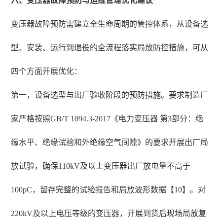
六、变压器故障预防与运维管理优化建议
变压器故障预防需建立全生命周期的管控体系，从设备选
型、安装、运行到退役的全流程落实局放防控措施，可从
四个方面开展优化：
第一，设备选型与出厂验收阶段的预防措施。要求制造厂
家严格按照GB/T 1094.3-2017《电力变压器 第3部分：绝
缘水平、绝缘试验和外绝缘空气间隙》的要求开展出厂局
放试验，确保110kV及以上变压器出厂放电量不高于
100pC，留存完整的试验报告和局放波形数据【10】。对
220kV及以上电压等级的变压器，开展到货后现场局放复