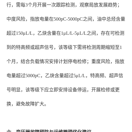
行，需每3个月开展一次跟踪检测，观察局放发展趋势；
中度风险，指放电量在500pC-5000pC之间，油中总烃含量
超过150μL/L，乙炔含量在1μL/L-5μL/L之间，存在可检测
到的特高频或超声信号，该等级下需将检测周期缩短至1
个月，结合负载情况安排计划停电检修；重度风险，指放
电量超过5000pC，乙炔含量超过5μL/L，特高频、超声信
号明显，该等级下应立即安排设备停运，开展检修或更
换，避免故障扩大。