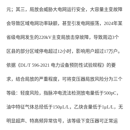
元；其三，局放会威胁大电网运行安全，大容量主变故障
会导致区域电网功率缺额，甚至引发电网振荡，2024年某
省级电网发生的220kV主变局放击穿故障，导致周边3个
区县的部分区域停电超过12小时，影响用户超过17万户。
依据《DL/T 596-2021 电力设备预防性试验规程》的要
求，结合局放的严重程度，可将变压器局放风险分为三个
等级：轻度风险，指脉冲电流法检测放电量低于500pC，
油中特征气体总烃低于150μL/L，乙炔含量低于1μL/L，无
明显超声、特高频异常信号，该等级下变压器可正常运