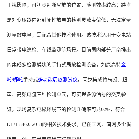
干扰影响，可初步判断局放的位置，检测效率较高；缺点
是对变压器内部封闭性放电的检测灵敏度偏低，无法定量
测量放电量，需配合其他技术使用。该技术适用于变电站
日常带电巡检、在线监测等场景。目前国内部分厂商推出
的集成多检测模块的手持式局放检测设备，如康高特
金
吒
/
哪吒
手持式
多功能局放测试仪
，同步集成特高频、超
声、高频电流三种检测单元，可实现多源信号的交叉验
证，现场复杂电磁环境下的检测准确率可达92%，符合
DL/T 846.6-2018的相关技术要求，已在国网、南网多个省