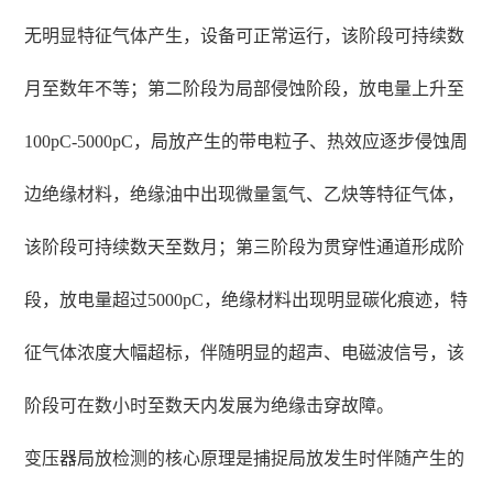
无明显特征气体产生，设备可正常运行，该阶段可持续数
月至数年不等；第二阶段为局部侵蚀阶段，放电量上升至
100pC-5000pC，局放产生的带电粒子、热效应逐步侵蚀周
边绝缘材料，绝缘油中出现微量氢气、乙炔等特征气体，
该阶段可持续数天至数月；第三阶段为贯穿性通道形成阶
段，放电量超过5000pC，绝缘材料出现明显碳化痕迹，特
征气体浓度大幅超标，伴随明显的超声、电磁波信号，该
阶段可在数小时至数天内发展为绝缘击穿故障。
变压器局放检测的核心原理是捕捉局放发生时伴随产生的