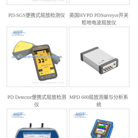
PD-SGS便携式局放检测仪
英国HVPD PDSurveyor开关
柜地电波局放仪
PD Detector便携式局放检测
MPD 600局放测量与分析系
仪
统