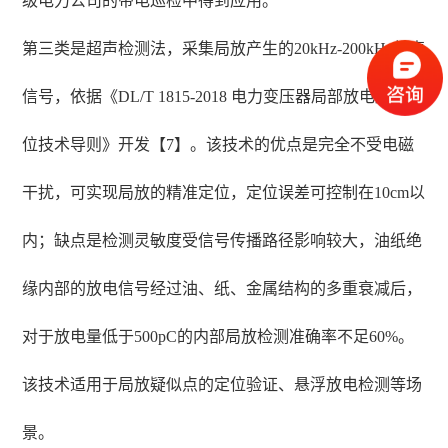
级电力公司的带电巡检中得到应用。
第三类是超声检测法，采集局放产生的20kHz-200kHz超声
信号，依据《DL/T 1815-2018 电力变压器局部放电超声定
位技术导则》开发【7】。该技术的优点是完全不受电磁
干扰，可实现局放的精准定位，定位误差可控制在10cm以
内；缺点是检测灵敏度受信号传播路径影响较大，油纸绝
缘内部的放电信号经过油、纸、金属结构的多重衰减后，
对于放电量低于500pC的内部局放检测准确率不足60%。
该技术适用于局放疑似点的定位验证、悬浮放电检测等场
景。