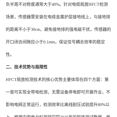
负半周不对称度通常大于40%。针对电缆局放HFCT检测
场景，传感器需安装在电缆金属护层接地线上，与接地排
的距离不小于30cm，避免接地排的强电磁干扰，传感器的
开口闭合间隙应小于0.1mm，保证信号耦合效率的稳定
性。
二、技术优势与局限性
HFCT局放检测技术的核心优势主要体现在四个方面：第
一是可实现全带电检测，无需设备停电即可开展作业，不
影响电网正常运行，检测效率比离线耐压试验提升80%以