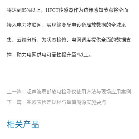
将达到85%以上，HFCT传感器作为边缘感知节点将全面
接入电力物联网，实现输变配电设备局放数据的全域采
集、云端分析，为状态检修、电网调度提供全面的数据支
撑，助力电网供电可靠性提升至*以上。
上一篇：
超声波局部放电检测仪使用方法与现场应用案例
下一篇：
兆欧表检定规程与量值溯源实施要点
相关产品