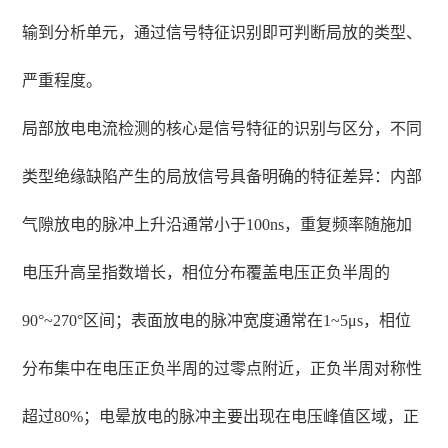
输到分析单元，通过信号特征识别即可判断局放的类型、
严重程度。
局部放电电流检测的核心是信号特征的识别与区分，不同
类型绝缘缺陷产生的局放信号具备明确的特征差异：内部
气隙放电的脉冲上升沿通常小于100ns，重复频率随施加
电压升高呈指数增长，相位分布覆盖电压正负半周的
90°~270°区间；表面放电的脉冲宽度通常在1~5μs，相位
分布集中在电压正负半周的过零点附近，正负半周对称性
超过80%；电晕放电的脉冲主要出现在电压峰值区域，正