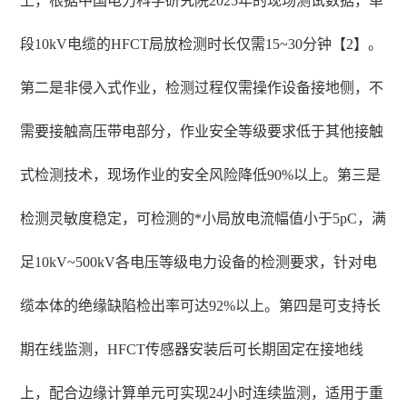
上，根据中国电力科学研究院2025年的现场测试数据，单
段10kV电缆的HFCT局放检测时长仅需15~30分钟【2】。
第二是非侵入式作业，检测过程仅需操作设备接地侧，不
需要接触高压带电部分，作业安全等级要求低于其他接触
式检测技术，现场作业的安全风险降低90%以上。第三是
检测灵敏度稳定，可检测的*小局放电流幅值小于5pC，满
足10kV~500kV各电压等级电力设备的检测要求，针对电
缆本体的绝缘缺陷检出率可达92%以上。第四是可支持长
期在线监测，HFCT传感器安装后可长期固定在接地线
上，配合边缘计算单元可实现24小时连续监测，适用于重