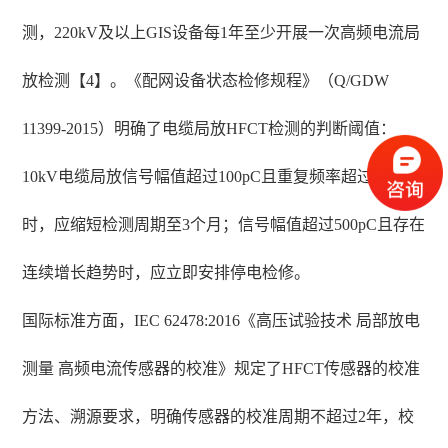
测，220kV及以上GIS设备每1年至少开展一次高频电流局
放检测【4】。《配网设备状态检修规程》（Q/GDW
11399-2015）明确了电缆局放HFCT检测的判断阈值：
10kV电缆局放信号幅值超过100pC且重复频率超过10次/秒
时，应缩短检测周期至3个月；信号幅值超过500pC且存在
连续增长趋势时，应立即安排停电检修。
国际标准方面，IEC 62478:2016《高压试验技术 局部放电
测量 高频电流传感器的校准》规定了HFCT传感器的校准
方法、溯源要求，明确传感器的校准周期不超过2年，校