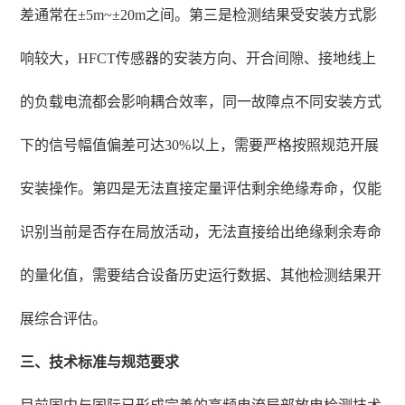
差通常在±5m~±20m之间。第三是检测结果受安装方式影
响较大，HFCT传感器的安装方向、开合间隙、接地线上
的负载电流都会影响耦合效率，同一故障点不同安装方式
下的信号幅值偏差可达30%以上，需要严格按照规范开展
安装操作。第四是无法直接定量评估剩余绝缘寿命，仅能
识别当前是否存在局放活动，无法直接给出绝缘剩余寿命
的量化值，需要结合设备历史运行数据、其他检测结果开
展综合评估。
三、技术标准与规范要求