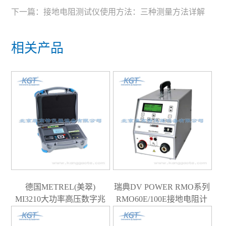
下一篇：
接地电阻测试仪使用方法：三种测量方法详解
相关产品
德国METREL(美翠)
瑞典DV POWER RMO系列
MI3210大功率高压数字兆
RMO60E/100E接地电阻计
欧表
接地电阻测试仪