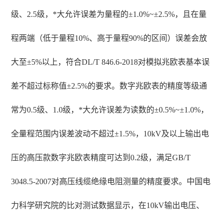
级、2.5级，*大允许误差为量程的±1.0%~±2.5%，且在量
程两端（低于量程10%、高于量程90%的区间）误差会放
大至±5%以上，符合DL/T 846.6-2018对模拟兆欧表基本误
差不超过标称值±2.5%的要求。数字兆欧表的精度等级通
常为0.5级、1.0级，*大允许误差为读数的±0.5%~±1.0%，
全量程范围内误差波动不超过±1.5%，10kV及以上输出电
压的高压款数字兆欧表精度可达到0.2级，满足GB/T
3048.5-2007对高压线缆绝缘电阻测量的精度要求。中国电
力科学研究院的比对测试数据显示，在10kV输出电压、