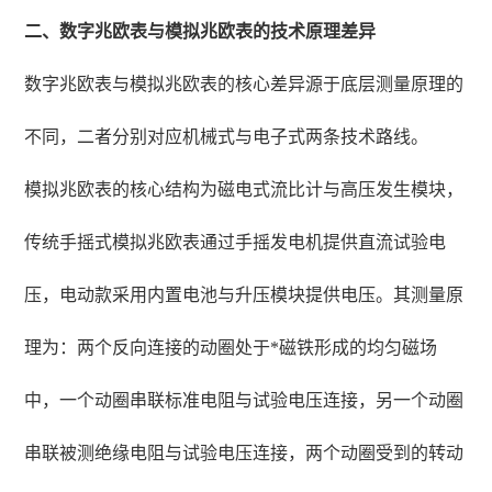
二、数字兆欧表与模拟兆欧表的技术原理差异
数字兆欧表与模拟兆欧表的核心差异源于底层测量原理的
不同，二者分别对应机械式与电子式两条技术路线。
模拟兆欧表的核心结构为磁电式流比计与高压发生模块，
传统手摇式模拟兆欧表通过手摇发电机提供直流试验电
压，电动款采用内置电池与升压模块提供电压。其测量原
理为：两个反向连接的动圈处于*磁铁形成的均匀磁场
中，一个动圈串联标准电阻与试验电压连接，另一个动圈
串联被测绝缘电阻与试验电压连接，两个动圈受到的转动