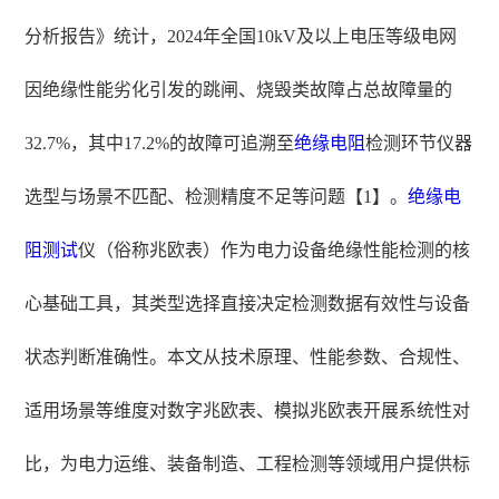
分析报告》统计，2024年全国10kV及以上电压等级电网
因绝缘性能劣化引发的跳闸、烧毁类故障占总故障量的
32.7%，其中17.2%的故障可追溯至
绝缘电阻
检测环节仪器
选型与场景不匹配、检测精度不足等问题【1】。
绝缘电
阻测试
仪（俗称兆欧表）作为电力设备绝缘性能检测的核
心基础工具，其类型选择直接决定检测数据有效性与设备
状态判断准确性。本文从技术原理、性能参数、合规性、
适用场景等维度对数字兆欧表、模拟兆欧表开展系统性对
比，为电力运维、装备制造、工程检测等领域用户提供标