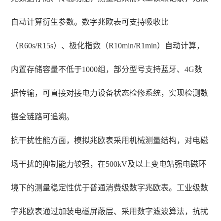
自动计算衍生参数。数字兆欧表可支持吸收比
（R60s/R15s）、极化指数（R10min/R1min）自动计算，
内置存储容量不低于1000组，部分型号支持蓝牙、4G数
据传输，可直接对接电力设备状态检修系统，实现检测数
据全链路可追溯。
抗干扰性能方面，模拟兆欧表采用机械测量结构，对电磁
场干扰的抑制能力较强，在500kV及以上变电站强电磁环
境下的测量稳定性优于普通消费级数字兆欧表。工业级数
字兆欧表通过加装电磁屏蔽层、采用数字滤波算法，抗扰