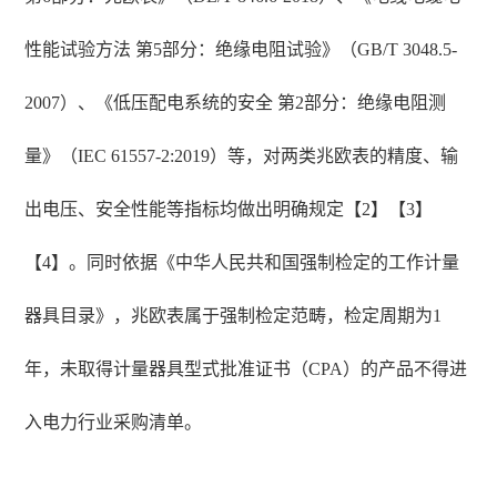
性能试验方法 第5部分：绝缘电阻试验》（GB/T 3048.5-
2007）、《低压配电系统的安全 第2部分：绝缘电阻测
量》（IEC 61557-2:2019）等，对两类兆欧表的精度、输
出电压、安全性能等指标均做出明确规定【2】【3】
【4】。同时依据《中华人民共和国强制检定的工作计量
器具目录》，兆欧表属于强制检定范畴，检定周期为1
年，未取得计量器具型式批准证书（CPA）的产品不得进
入电力行业采购清单。