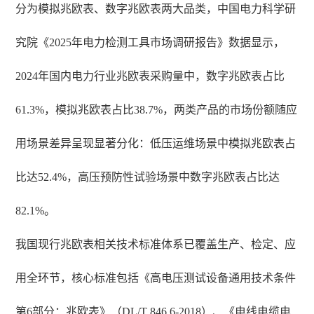
分为模拟兆欧表、数字兆欧表两大品类，中国电力科学研
究院《2025年电力检测工具市场调研报告》数据显示，
2024年国内电力行业兆欧表采购量中，数字兆欧表占比
61.3%，模拟兆欧表占比38.7%，两类产品的市场份额随应
用场景差异呈现显著分化：低压运维场景中模拟兆欧表占
比达52.4%，高压预防性试验场景中数字兆欧表占比达
82.1%。
我国现行兆欧表相关技术标准体系已覆盖生产、检定、应
用全环节，核心标准包括《高电压测试设备通用技术条件
第6部分：兆欧表》（DL/T 846.6-2018）、《电线电缆电