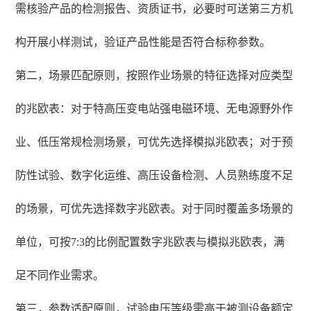
需核验产品的检测报告、资质证书，必要时可送第三方机
构开展小样测试，验证产品性能是否符合标称参数。
第二，场景匹配原则，按照作业场景的特征选择对应类型
的兆欧表：对于特高压变电站强电磁环境、无电源野外作
业、低压常规检测场景，可优先选择模拟兆欧表；对于预
防性试验、数字化运维、高压设备检测、人员熟练度不足
的场景，可优先选择数字兆欧表。对于同时覆盖多场景的
单位，可按7:3的比例配置数字兆欧表与模拟兆欧表，满
足不同作业需求。
第三，参数适配原则，试验电压等级需高于被测设备额定