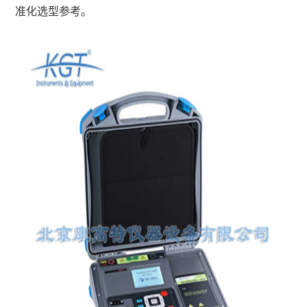
准化选型参考。