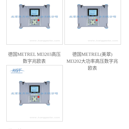
德国METREL MI3203高压
德国METREL(美翠)
数字兆欧表
MI3202大功率高压数字兆
欧表