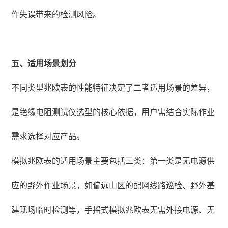
作失误带来的检测风险。
五、适用场景划分
不同类型兆欧表的性能特征决定了二者适用场景的差异，
是绝缘电阻测试仪选型的核心依据，用户需结合实际作业
需求选择对应产品。
模拟兆欧表的适用场景主要包括三类：第一类是无电源供
应的野外作业场景，如偏远山区的配网线路巡检、野外基
建现场临时检测等，手摇式模拟兆欧表无需外接电源、无