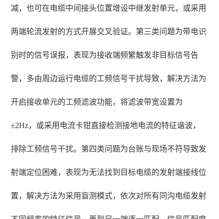
减，也可在电缆中间接头位置增设中继发射单元，或采用
两端轮流发射的方式开展交叉验证。第三类问题为带电识
别时的信号误报，表现为接收端频繁触发非目标信号告
警，多由周边运行电缆的工频信号干扰导致，解决方法为
开启接收单元的工频滤波功能，将滤波带宽设置为
±2Hz，或采用电流卡钳直接检测接地电流的特征谐波，
排除工频信号干扰。第四类问题为台账与现场不符导致发
射端定位困难，表现为无法找到目标电缆的发射端接线位
置，解决方法为采用盲测模式，依次对所有同沟电缆发射