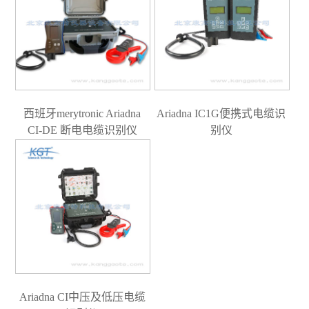
西班牙merytronic Ariadna
Ariadna IC1G便携式电缆识
CI-DE 断电电缆识别仪
别仪
Ariadna CI中压及低压电缆