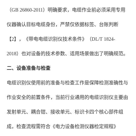
（GB 26860-2011）明确要求，电缆作业前必须采用专用
仪器确认目标电缆身份，严禁仅依据标签、台账判断
【2】，《带电电缆识别仪技术条件》（DL/T 1824-
2018）也对设备的技术参数、适用场景做出了明确规范。
二、设备准备与检查
电缆识别仪使用前的准备与检查工作是保障检测准确性与
作业安全的前置条件，当前行业通用的电缆识别仪主要由
发射单元、耦合钳、接收单元、标识卡四个核心部件组
成，检查流程需符合《电力设备检测仪器检定规程》