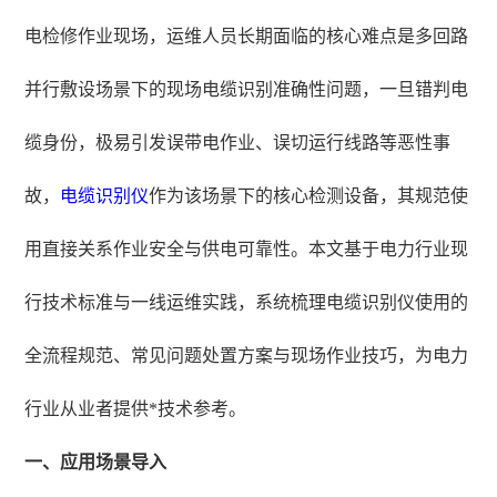
电检修作业现场，运维人员长期面临的核心难点是多回路
并行敷设场景下的现场电缆识别准确性问题，一旦错判电
缆身份，极易引发误带电作业、误切运行线路等恶性事
故，
电缆识别仪
作为该场景下的核心检测设备，其规范使
用直接关系作业安全与供电可靠性。本文基于电力行业现
行技术标准与一线运维实践，系统梳理电缆识别仪使用的
全流程规范、常见问题处置方案与现场作业技巧，为电力
行业从业者提供*技术参考。
一、应用场景导入