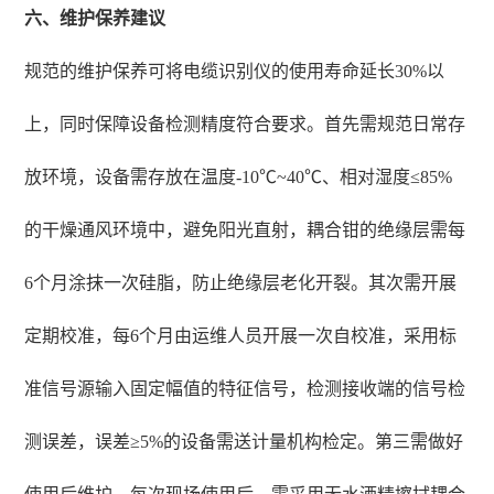
六、维护保养建议
规范的维护保养可将电缆识别仪的使用寿命延长30%以
上，同时保障设备检测精度符合要求。首先需规范日常存
放环境，设备需存放在温度-10℃~40℃、相对湿度≤85%
的干燥通风环境中，避免阳光直射，耦合钳的绝缘层需每
6个月涂抹一次硅脂，防止绝缘层老化开裂。其次需开展
定期校准，每6个月由运维人员开展一次自校准，采用标
准信号源输入固定幅值的特征信号，检测接收端的信号检
测误差，误差≥5%的设备需送计量机构检定。第三需做好