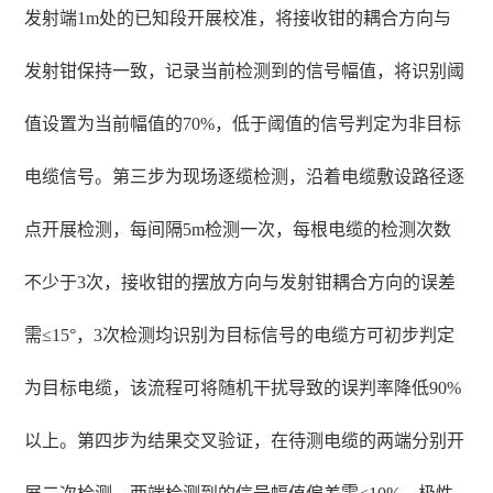
发射端1m处的已知段开展校准，将接收钳的耦合方向与
发射钳保持一致，记录当前检测到的信号幅值，将识别阈
值设置为当前幅值的70%，低于阈值的信号判定为非目标
电缆信号。第三步为现场逐缆检测，沿着电缆敷设路径逐
点开展检测，每间隔5m检测一次，每根电缆的检测次数
不少于3次，接收钳的摆放方向与发射钳耦合方向的误差
需≤15°，3次检测均识别为目标信号的电缆方可初步判定
为目标电缆，该流程可将随机干扰导致的误判率降低90%
以上。第四步为结果交叉验证，在待测电缆的两端分别开