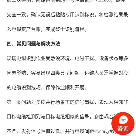
展二次检测，两端检测到的信号幅值偏差需≤10%，极性
完全一致，确认无误后粘贴专用识别标识，将检测结果录
入电缆资产台账，完成整个识别流程。
四、常见问题与解决方法
现场电缆识别作业受敷设环境、电磁干扰、设备状态等多
因素影响，容易出现四类典型问题，运维人员需掌握对应
的电缆识别技巧，保障作业顺利开展。
第一类问题为多缆并行场景下的信号串扰，表现为相邻非
目标电缆检测到与目标电缆相似的信号，多由耦合钳闭合
不严、发射信号幅值过低、并行电缆间距≤5cm导致，解