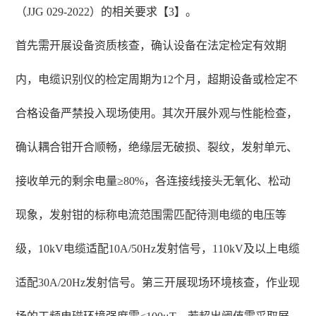
（JJG 029-2022）的相关要求【3】。
首先需开展设备资质核查，确认设备在法定检定有效期
内，电缆识别仪的检定周期为12个月，超期设备或检定不
合格设备严禁投入现场使用。其次开展外观与性能检查，
确认耦合钳开合顺畅，绝缘层无破损、裂纹，发射单元、
接收单元的剩余电量≥80%，各连接线接头无氧化、松动
现象，发射钳的标称电流范围需匹配待测电缆的电压等
级，10kV电缆适配10A/50Hz发射信号，110kV及以上电缆
适配30A/20Hz发射信号。第三开展现场环境核查，作业现