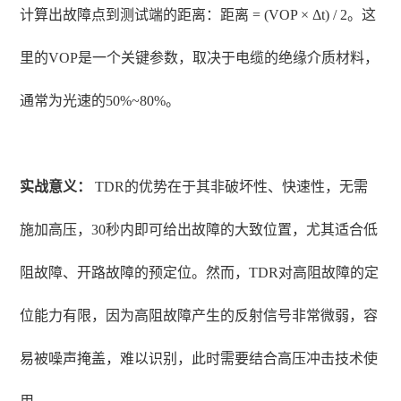
计算出故障点到测试端的距离：距离 = (VOP × Δt) / 2。这
里的VOP是一个关键参数，取决于电缆的绝缘介质材料，
通常为光速的50%~80%。
实战意义：
TDR的优势在于其非破坏性、快速性，无需
施加高压，30秒内即可给出故障的大致位置，尤其适合低
阻故障、开路故障的预定位。然而，TDR对高阻故障的定
位能力有限，因为高阻故障产生的反射信号非常微弱，容
易被噪声掩盖，难以识别，此时需要结合高压冲击技术使