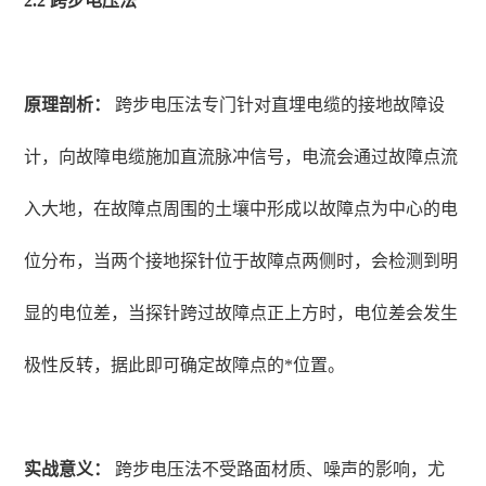
2.2 跨步电压法
原理剖析：
跨步电压法专门针对直埋电缆的接地故障设
计，向故障电缆施加直流脉冲信号，电流会通过故障点流
入大地，在故障点周围的土壤中形成以故障点为中心的电
位分布，当两个接地探针位于故障点两侧时，会检测到明
显的电位差，当探针跨过故障点正上方时，电位差会发生
极性反转，据此即可确定故障点的*位置。
实战意义：
跨步电压法不受路面材质、噪声的影响，尤