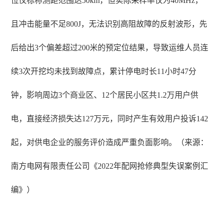
位仪标称测距范围达50km，但实际采样率仅为40MHz，
且冲击能量不足800J，无法识别高阻故障的反射波形，先
后给出3个偏差超过200米的预定位结果，导致运维人员连
续3次开挖均未找到故障点，累计停电时长11小时47分
钟，影响周边3个商业区、12个居民小区共1.2万用户供
电，直接经济损失达127万元，同时产生有效用户投诉142
起，对供电企业的服务评价造成严重负面影响。（来源：
南方电网有限责任公司《2022年配网抢修典型失误案例汇
编》）