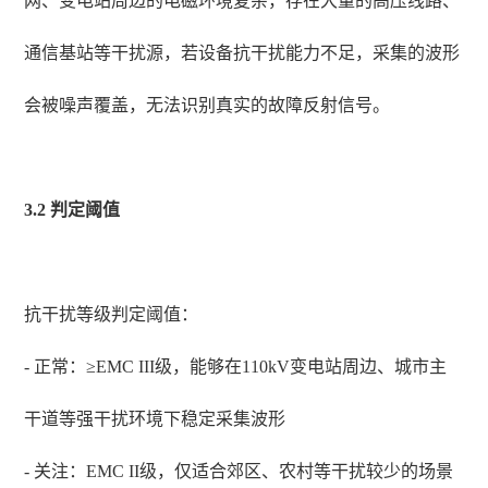
网、变电站周边的电磁环境复杂，存在大量的高压线路、
通信基站等干扰源，若设备抗干扰能力不足，采集的波形
会被噪声覆盖，无法识别真实的故障反射信号。
3.2 判定阈值
抗干扰等级判定阈值：
- 正常：≥EMC III级，能够在110kV变电站周边、城市主
干道等强干扰环境下稳定采集波形
- 关注：EMC II级，仅适合郊区、农村等干扰较少的场景