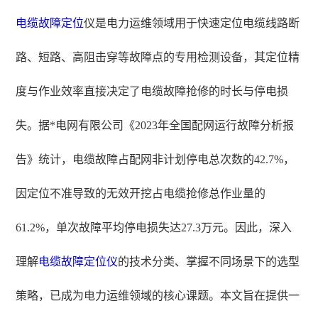
电缆故障定位
仪是电力运维领域用于快速定位电缆线路断
路、短路、高阻击穿等故障点的专用检测设备，其定位精
度与作业效率直接决定了电缆故障抢修的时长与停电损
失。据*电网有限公司《2023年全国配网运行故障分析报
告》统计，电缆故障占配网非计划停电总次数的42.7%，
因定位不准导致的无效开挖占电缆抢修总作业量的
61.2%，单次故障平均停电损失达27.3万元。因此，深入
理解
电缆故障定位仪
的技术分类、掌握不同场景下的选型
策略，已成为电力运维领域的核心课题。本文旨在提供一