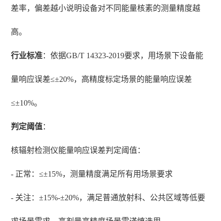
差率，偏差越小说明设备对不同能量核素的测量精度越
高。
行业标准
：依据GB/T 14323-2019要求，用场景下设备能
量响应误差≤±20%，高精度标定场景的能量响应误差
≤±10%。
判定阈值
：
核辐射检测仪能量响应误差判定阈值：
- 正常：≤±15%，测量精度满足所有用场景要求
- 关注：±15%-±20%，满足普通放射科、公共区域等低要