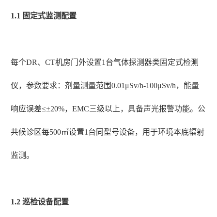
1.1 固定式监测配置
每个DR、CT机房门外设置1台气体探测器类固定式检测
仪，参数要求：剂量测量范围0.01μSv/h-100μSv/h，能量
响应误差≤±20%，EMC三级以上，具备声光报警功能。公
共候诊区每500㎡设置1台同型号设备，用于环境本底辐射
监测。
1.2 巡检设备配置