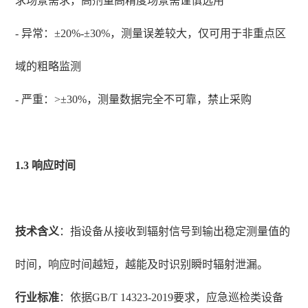
求场景需求，高剂量高精度场景需谨慎选用
- 异常：±20%-±30%，测量误差较大，仅可用于非重点区
域的粗略监测
- 严重：>±30%，测量数据完全不可靠，禁止采购
1.3 响应时间
技术含义
：指设备从接收到辐射信号到输出稳定测量值的
时间，响应时间越短，越能及时识别瞬时辐射泄漏。
行业标准
：依据GB/T 14323-2019要求，应急巡检类设备