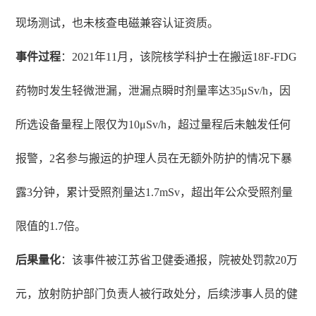
现场测试，也未核查电磁兼容认证资质。
事件过程
：2021年11月，该院核学科护士在搬运18F-FDG
药物时发生轻微泄漏，泄漏点瞬时剂量率达35μSv/h，因
所选设备量程上限仅为10μSv/h，超过量程后未触发任何
报警，2名参与搬运的护理人员在无额外防护的情况下暴
露3分钟，累计受照剂量达1.7mSv，超出年公众受照剂量
限值的1.7倍。
后果量化
：该事件被江苏省卫健委通报，院被处罚款20万
元，放射防护部门负责人被行政处分，后续涉事人员的健