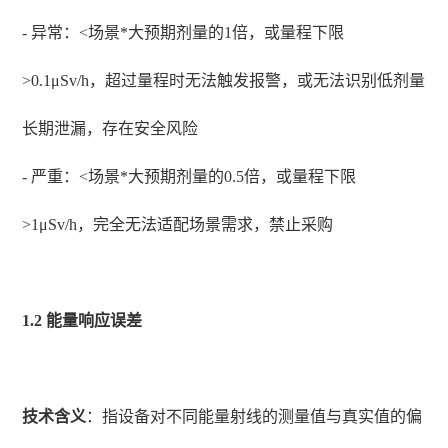
- 异常：<场景*大预期剂量的1倍，或量程下限
>0.1μSv/h，超过量程时无法触发报警，或无法识别低剂量
长期泄漏，存在安全风险
- 严重：<场景*大预期剂量的0.5倍，或量程下限
>1μSv/h，完全无法适配场景需求，禁止采购
1.2 能量响应误差
技术含义
：指设备对不同能量射线的测量值与真实值的偏