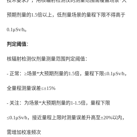
技术要求》，用核辐射检测仪的测量范围需覆盖场景*大
预期剂量的1.5倍以上，低剂量场景的量程下限不得高于
0.1μSv/h。
判定阈值
：
核辐射检测仪剂量测量范围判定阈值：
- 正常：≥场景*大预期剂量的1.5倍，量程下限≤0.1μSv/h，
全量程测量误差≤±15%
- 关注：为场景*大预期剂量的1-1.5倍，量程下限
≤0.1μSv/h，接近量程上限时测量误差升高至±20%以内，
需增加校准频次