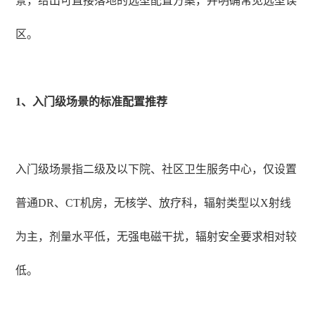
景，给出可直接落地的选型配置方案，并明确常见选型误
区。
1、入门级场景的标准配置推荐
入门级场景指二级及以下院、社区卫生服务中心，仅设置
普通DR、CT机房，无核学、放疗科，辐射类型以X射线
为主，剂量水平低，无强电磁干扰，辐射安全要求相对较
低。