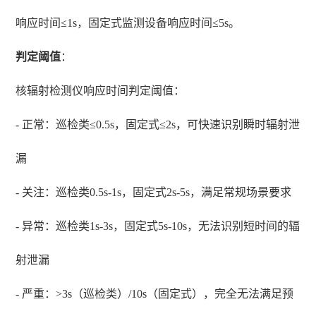
响应时间≤1s，固定式监测设备响应时间≤5s。
判定阈值
：
核辐射检测仪响应时间判定阈值：
- 正常：巡检类≤0.5s，固定式≤2s，可快速识别瞬时辐射泄
漏
- 关注：巡检类0.5s-1s，固定式2s-5s，满足常规场景要求
- 异常：巡检类1s-3s，固定式5s-10s，无法识别短时间的辐
射泄漏
- 严重：>3s（巡检类）/10s（固定式），完全无法满足预