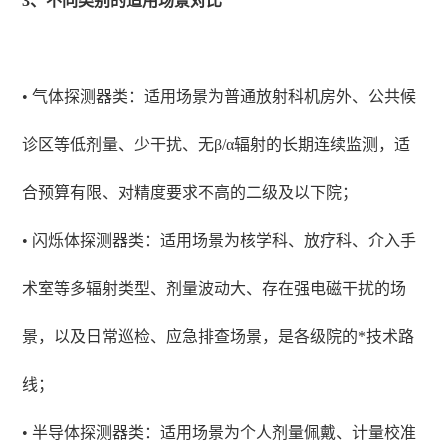
3、不同类别的适用场景对比
• 气体探测器类：适用场景为普通放射科机房外、公共候
诊区等低剂量、少干扰、无β/α辐射的长期连续监测，适
合预算有限、对精度要求不高的二级及以下院；
• 闪烁体探测器类：适用场景为核学科、放疗科、介入手
术室等多辐射类型、剂量波动大、存在强电磁干扰的场
景，以及日常巡检、应急排查场景，是各级院的*技术路
线；
• 半导体探测器类：适用场景为个人剂量佩戴、计量校准