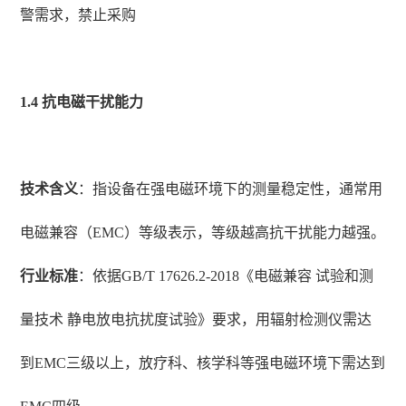
警需求，禁止采购
1.4 抗电磁干扰能力
技术含义
：指设备在强电磁环境下的测量稳定性，通常用
电磁兼容（EMC）等级表示，等级越高抗干扰能力越强。
行业标准
：依据GB/T 17626.2-2018《电磁兼容 试验和测
量技术 静电放电抗扰度试验》要求，用辐射检测仪需达
到EMC三级以上，放疗科、核学科等强电磁环境下需达到