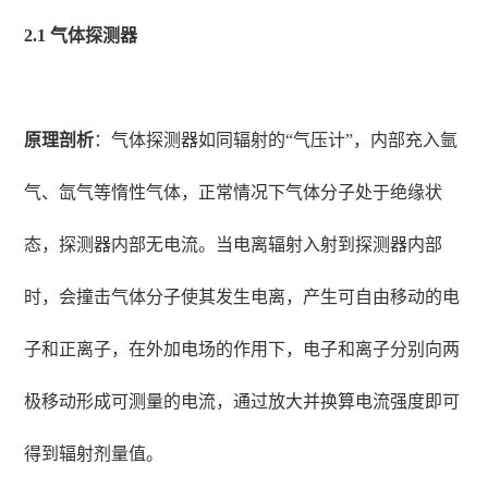
2.1 气体探测器
原理剖析
：气体探测器如同辐射的“气压计”，内部充入氩
气、氙气等惰性气体，正常情况下气体分子处于绝缘状
态，探测器内部无电流。当电离辐射入射到探测器内部
时，会撞击气体分子使其发生电离，产生可自由移动的电
子和正离子，在外加电场的作用下，电子和离子分别向两
极移动形成可测量的电流，通过放大并换算电流强度即可
得到辐射剂量值。