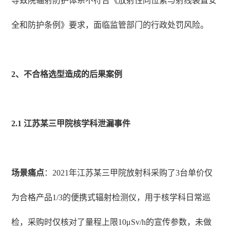
导致院辐射防护体系不符合《放射性同位素与射线装置安
全和防护条例》要求，面临监管部门的行政处罚风险。
2、不合格选型造成的后果案例
2.1 江苏某三甲院核学科泄漏事件
场景痛点
：2021年江苏某三甲院放射科采购了3台单价仅
为合格产品1/3的便携式辐射检测仪，用于核学科日常巡
检，采购时仅核对了量程上限10μSv/h的宣传参数，未做